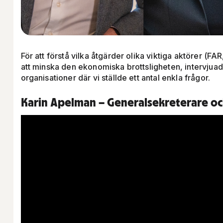
För att förstå vilka åtgärder olika viktiga aktörer (FA
att minska den ekonomiska brottsligheten, intervjuad
organisationer där vi ställde ett antal enkla frågor.
u
Karin Apelman – Generalsekreterare oc
a