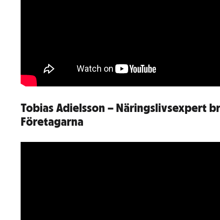
Tobias Adielsson – Näringslivsexpert b
Företagarna