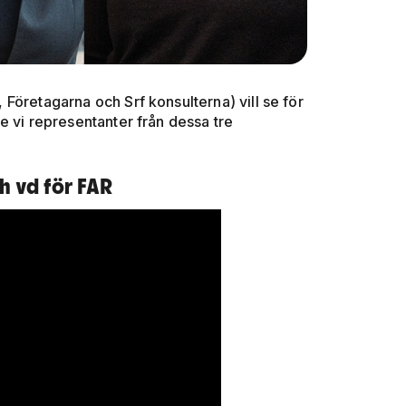
R, Företagarna och Srf konsulterna) vill se för
e vi representanter från dessa tre
h vd för FAR