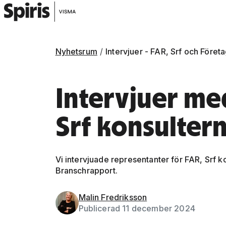
Nyhetsrum
Intervjuer - FAR, Srf och Föret
Intervjuer me
Srf konsulter
Vi intervjuade representanter för FAR, Srf
Branschrapport.
Gå vidare till artikelns
innehåll
Malin Fredriksson
Publicerad 11 december 2024