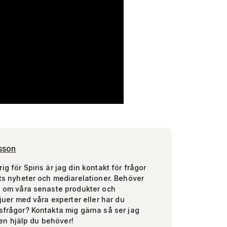
sson
g för Spiris är jag din kontakt för frågor
ts nyheter och mediarelationer. Behöver
n om våra senaste produkter och
vjuer med våra experter eller har du
frågor? Kontakta mig gärna så ser jag
 den hjälp du behöver!