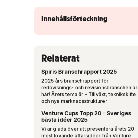
Innehållsförteckning
Relaterat
Spiris Branschrapport 2025
2025 års branschrapport för
redovisnings- och revisionsbranschen är
här! Årets tema är – Tillväxt, teknikskifte
och nya marknadsstrukturer
Venture Cups Topp 20 – Sveriges
bästa idéer 2025
Vi är glada över att presentera årets 20
mest lovande affärsidéer från Venture