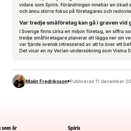
vidare som Spiris. Förändringen innebär en ökad sa
och ännu större fokus på företagares och redovis
Var tredje småföretag kan gå i graven vid 
I Sverige finns cirka en miljon företag, en siffra s
tredje småföretagare planerar att lägga ner sin v
var fjärde svensk intresserad av att ta över ett bef
Det visar en ny Verian-undersökning som Visma S
Malin Fredriksson
Publicerad 11 december 2
g som är
Spiris