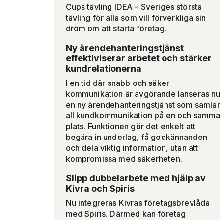
Cups tävling IDEA – Sveriges största
tävling för alla som vill förverkliga sin
dröm om att starta företag.
Ny ärendehanteringstjänst
effektiviserar arbetet och stärker
kundrelationerna
I en tid där snabb och säker
kommunikation är avgörande lanseras n
en ny ärendehanteringstjänst som samlar
all kundkommunikation på en och samm
plats. Funktionen gör det enkelt att
begära in underlag, få godkännanden
och dela viktig information, utan att
kompromissa med säkerheten.
Slipp dubbelarbete med hjälp av
Kivra och Spiris
Nu integreras Kivras företagsbrevlåda
med Spiris. Därmed kan företag