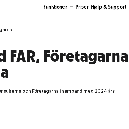
Funktioner
Priser
Hjälp & Support
agarna
d FAR, Företagarna
na
 konsulterna och Företagarna i samband med 2024 års