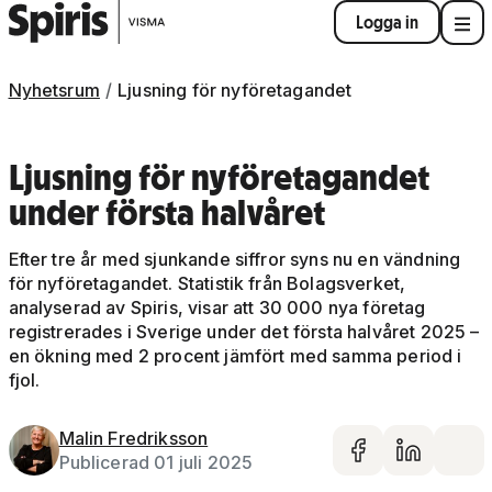
Logga in
Nyhetsrum
Ljusning för nyföretagandet
Ljusning för nyföretagandet
under första halvåret
Efter tre år med sjunkande siffror syns nu en vändning
för nyföretagandet. Statistik från Bolagsverket,
analyserad av Spiris, visar att 30 000 nya företag
registrerades i Sverige under det första halvåret 2025 –
en ökning med 2 procent jämfört med samma period i
fjol.
Malin Fredriksson
Dela på 
Dela 
De
Publicerad 01 juli 2025