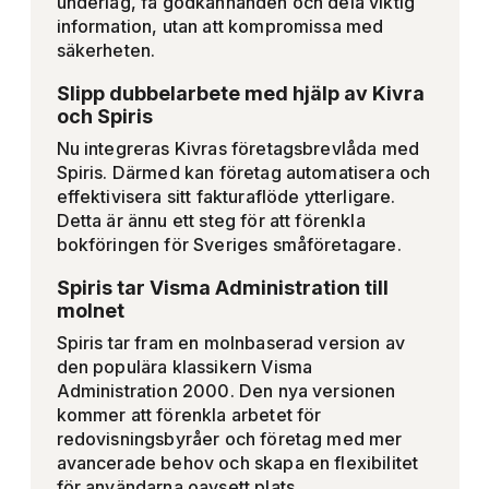
underlag, få godkännanden och dela viktig
information, utan att kompromissa med
säkerheten.
Slipp dubbelarbete med hjälp av Kivra
och Spiris
Nu integreras Kivras företagsbrevlåda med
Spiris. Därmed kan företag automatisera och
effektivisera sitt fakturaflöde ytterligare.
Detta är ännu ett steg för att förenkla
bokföringen för Sveriges småföretagare.
Spiris tar Visma Administration till
molnet
Spiris tar fram en molnbaserad version av
den populära klassikern Visma
Administration 2000. Den nya versionen
kommer att förenkla arbetet för
redovisningsbyråer och företag med mer
avancerade behov och skapa en flexibilitet
för användarna oavsett plats.