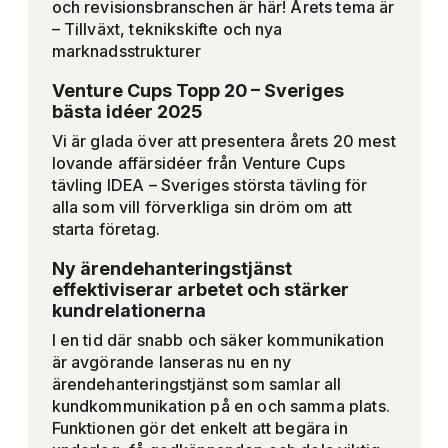
och revisionsbranschen är här! Årets tema är
– Tillväxt, teknikskifte och nya
marknadsstrukturer
Venture Cups Topp 20 – Sveriges
bästa idéer 2025
Vi är glada över att presentera årets 20 mest
lovande affärsidéer från Venture Cups
tävling IDEA – Sveriges största tävling för
alla som vill förverkliga sin dröm om att
starta företag.
Ny ärendehanteringstjänst
effektiviserar arbetet och stärker
kundrelationerna
I en tid där snabb och säker kommunikation
är avgörande lanseras nu en ny
ärendehanteringstjänst som samlar all
kundkommunikation på en och samma plats.
Funktionen gör det enkelt att begära in