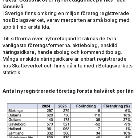
länsnivå
I Sverige finns omkring en miljon företag registrerade
hos Bolagsverket, varav merparten är små bolag med
upp till nio anställda.
Till siffrorna över nyföretagandet räknas de fyra
vanligaste företagsformerna: aktiebolag, enskild
näringsidkare, handelsbolag och kommanditbolag.
Många enskilda näringsidkare är enbart registrerade
hos Skatteverket och finns då inte med i Bolagsverkets
statistik.
Antal nyregistrerade företag första halvåret per län