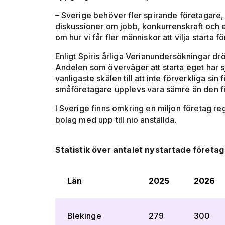
– Sverige behöver fler spirande företagare, 
diskussioner om jobb, konkurrenskraft och ek
om hur vi får fler människor att vilja starta
Enligt Spiris årliga Verianundersökningar drö
Andelen som överväger att starta eget har sj
vanligaste skälen till att inte förverkliga s
småföretagare upplevs vara sämre än den fö
I Sverige finns omkring en miljon företag r
bolag med upp till nio anställda.
Statistik över antalet nystartade företag
Län
2025
2026
Blekinge
279
300