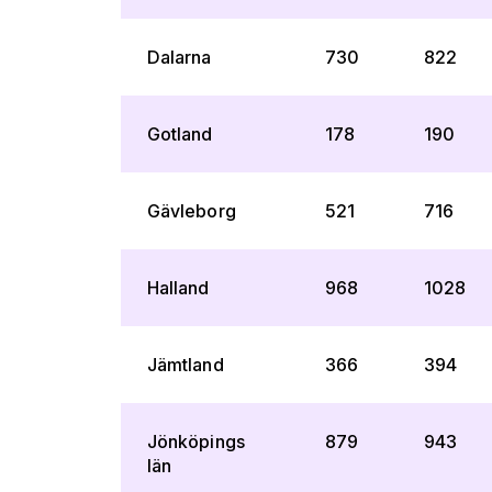
Dalarna
730
822
Gotland
178
190
Gävleborg
521
716
Halland
968
1028
Jämtland
366
394
Jönköpings
879
943
län