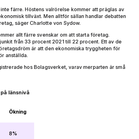
inte färre. Höstens valrörelse kommer att präglas av
onomisk tillväxt. Men alltför sällan handlar debatten
 företag, säger Charlotte von Sydow.
mmer allt färre svenskar om att starta företag.
unkit från 33 procent 2021 till 22 procent. Ett av de
in företagsdröm är att den ekonomiska tryggheten för
r anställda.
egistrerade hos Bolagsverket, varav merparten är små
 på länsnivå
Ökning
8%