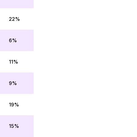
22%
6%
11%
9%
19%
15%