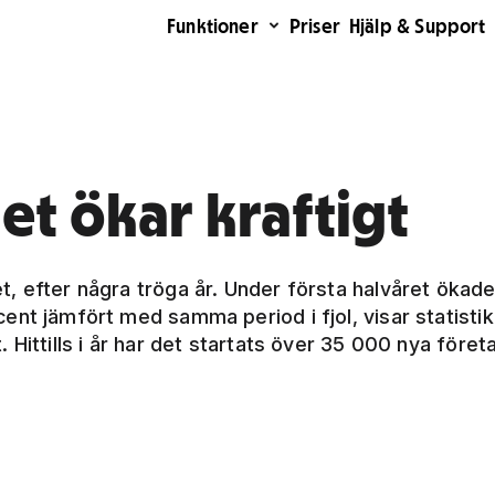
Funktioner
Priser
Hjälp & Support
t ökar kraftigt
, efter några tröga år. Under första halvåret ökad
ent jämfört med samma period i fjol, visar statistik
Hittills i år har det startats över 35 000 nya företa