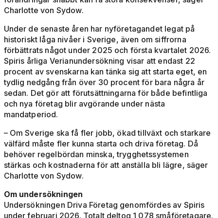
Charlotte von Sydow.
Under de senaste åren har nyföretagandet legat på
historiskt låga nivåer i Sverige, även om siffrorna
förbättrats något under 2025 och första kvartalet 2026.
Spiris årliga Verianundersökning visar att endast 22
procent av svenskarna kan tänka sig att starta eget, en
tydlig nedgång från över 30 procent för bara några år
sedan. Det gör att förutsättningarna för både befintliga
och nya företag blir avgörande under nästa
mandatperiod.
– Om Sverige ska få fler jobb, ökad tillväxt och starkare
välfärd måste fler kunna starta och driva företag. Då
behöver regelbördan minska, trygghetssystemen
stärkas och kostnaderna för att anställa bli lägre, säger
Charlotte von Sydow.
Om undersökningen
Undersökningen Driva Företag genomfördes av Spiris
under februari 2026. Totalt deltog 1 078 småföretagare.