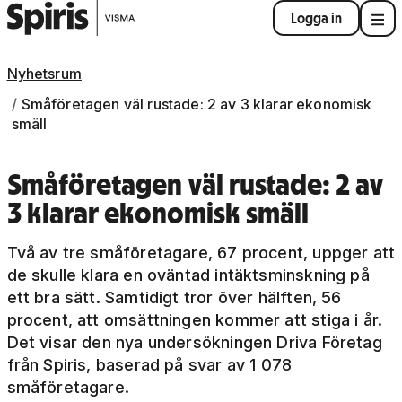
Logga in
Nyhetsrum
Småföretagen väl rustade: 2 av 3 klarar ekonomisk
smäll
Småföretagen väl rustade: 2 av
3 klarar ekonomisk smäll
Två av tre småföretagare, 67 procent, uppger att
de skulle klara en oväntad intäktsminskning på
ett bra sätt. Samtidigt tror över hälften, 56
procent, att omsättningen kommer att stiga i år.
Det visar den nya undersökningen Driva Företag
från Spiris, baserad på svar av 1 078
småföretagare.