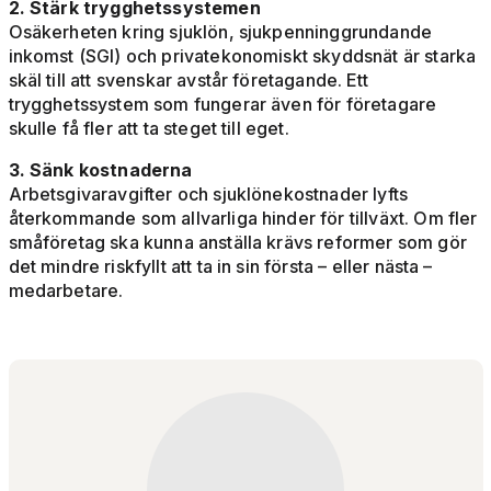
2. Stärk trygghetssystemen
Osäkerheten kring sjuklön, sjukpenninggrundande
inkomst (SGI) och privatekonomiskt skyddsnät är starka
skäl till att svenskar avstår företagande. Ett
trygghetssystem som fungerar även för företagare
skulle få fler att ta steget till eget.
3. Sänk kostnaderna
Arbetsgivaravgifter och sjuklönekostnader lyfts
återkommande som allvarliga hinder för tillväxt. Om fler
småföretag ska kunna anställa krävs reformer som gör
det mindre riskfyllt att ta in sin första – eller nästa –
medarbetare.