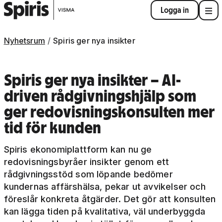
Logga in
Nyhetsrum
Spiris ger nya insikter
Spiris ger nya insikter – AI-
driven rådgivningshjälp som
ger redovisningskonsulten mer
tid för kunden
Spiris ekonomiplattform kan nu ge
redovisningsbyråer insikter genom ett
rådgivningsstöd som löpande bedömer
kundernas affärshälsa, pekar ut avvikelser och
föreslår konkreta åtgärder. Det gör att konsulten
kan lägga tiden på kvalitativa, väl underbyggda