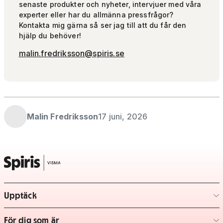
senaste produkter och nyheter, intervjuer med våra
experter eller har du allmänna pressfrågor?
Kontakta mig gärna så ser jag till att du får den
hjälp du behöver!
malin.fredriksson@spiris.se
Malin Fredriksson
17 juni, 2026
Upptäck
– klicka för att expandera lista
För dig som är