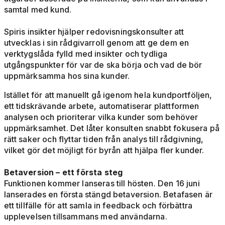
samtal med kund.
Spiris insikter hjälper redovisningskonsulter att
utvecklas i sin rådgivarroll genom att ge dem en
verktygslåda fylld med insikter och tydliga
utgångspunkter för var de ska börja och vad de bör
uppmärksamma hos sina kunder.
Istället för att manuellt gå igenom hela kundportföljen,
ett tidskrävande arbete, automatiserar plattformen
analysen och prioriterar vilka kunder som behöver
uppmärksamhet. Det låter konsulten snabbt fokusera på
rätt saker och flyttar tiden från analys till rådgivning,
vilket gör det möjligt för byrån att hjälpa fler kunder.
Betaversion – ett första steg
Funktionen kommer lanseras till hösten. Den 16 juni
lanserades en första stängd betaversion. Betafasen är
ett tillfälle för att samla in feedback och förbättra
upplevelsen tillsammans med användarna.