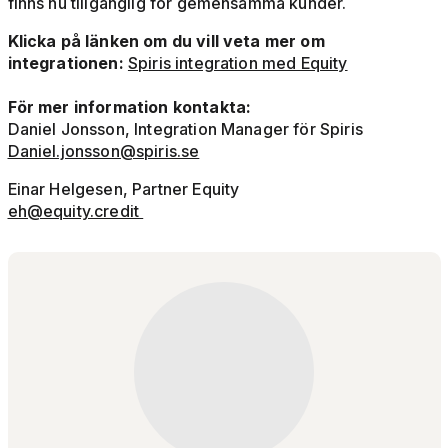
finns nu tillgänglig för gemensamma kunder.
Klicka på länken om du vill veta mer om
integrationen:
Spiris integration med Equity
För mer information kontakta:
Daniel Jonsson, Integration Manager för Spiris
Daniel.jonsson@spiris.se
Einar Helgesen, Partner Equity
eh@equity.credit