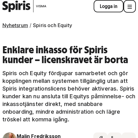
Logga in
Nyhetsrum
Spiris och Equity
Enklare inkasso för Spiris
kunder – licenskravet är borta
Spiris och Equity fördjupar samarbetet och gör
kopplingen mellan systemen tillgänglig utan att
Spiris integrationslicens behöver aktiveras. Spiris
kunder kan nu ansluta till Equitys påminnelse- och
inkassotjänster direkt, med snabbare
onboarding, mindre administration och lägre
tröskel att komma igång.
Malin Fredriksson