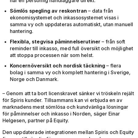
når en personlig handläggare direkt.
Sömlös spegling av reskontran
– data från
ekonomisystemet och inkassosystemet visas i
samma vy och uppdateras automatiskt, utan manuell
hantering.
Flexibla, stegvisa påminnelserutiner
– från soft
reminder till inkasso, med full översikt och möjlighet
att stoppa processen när som helst.
Koncernöversikt och nordisk täckning
– flera
bolag i samma vy och komplett hantering i Sverige,
Norge och Danmark.
– Genom att ta bort licenskravet sänker vi tröskeln rejält
för Spiris kunder. Tillsammans kan vi erbjuda en av
marknadens mest sömlösa och kundvänliga lösningar
för påminnelser och inkasso i Norden, säger Einar
Helgesen, partner på Equity.
Den uppdaterade integrationen mellan Spiris och Equity