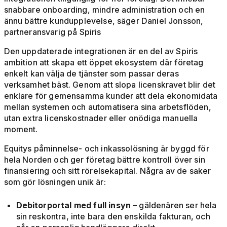
snabbare onboarding, mindre administration och en
ännu bättre kundupplevelse, säger Daniel Jonsson,
partneransvarig på Spiris
Den uppdaterade integrationen är en del av Spiris
ambition att skapa ett öppet ekosystem där företag
enkelt kan välja de tjänster som passar deras
verksamhet bäst. Genom att slopa licenskravet blir det
enklare för gemensamma kunder att dela ekonomidata
mellan systemen och automatisera sina arbetsflöden,
utan extra licenskostnader eller onödiga manuella
moment.
Equitys påminnelse- och inkassolösning är byggd för
hela Norden och ger företag bättre kontroll över sin
finansiering och sitt rörelsekapital. Några av de saker
som gör lösningen unik är:
Debitorportal med full insyn
– gäldenären ser hela
sin reskontra, inte bara den enskilda fakturan, och