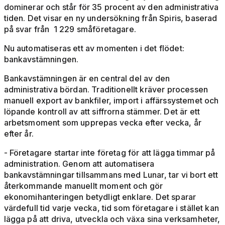
dominerar och står för 35 procent av den administrativa
tiden. Det visar en ny undersökning från Spiris, baserad
på svar från 1 229 småföretagare.
Nu automatiseras ett av momenten i det flödet:
bankavstämningen.
Bankavstämningen är en central del av den
administrativa bördan. Traditionellt kräver processen
manuell export av bankfiler, import i affärssystemet och
löpande kontroll av att siffrorna stämmer. Det är ett
arbetsmoment som upprepas vecka efter vecka, år
efter år.
- Företagare startar inte företag för att lägga timmar på
administration. Genom att automatisera
bankavstämningar tillsammans med Lunar, tar vi bort ett
återkommande manuellt moment och gör
ekonomihanteringen betydligt enklare. Det sparar
värdefull tid varje vecka, tid som företagare i stället kan
lägga på att driva, utveckla och växa sina verksamheter,