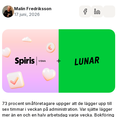
Malin Fredriksson
Dela på 
Dela 
De
17 juni, 2026
73 procent småföretagare uppger att de lägger upp till
sex timmar i veckan på administration. Var sjätte lägger
mer än en och en halv arbetsdag varje vecka. Bokföring