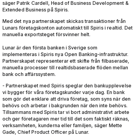
säger Patrik Cardell, Head of Business Development &
Extended Business på Spiris.
Med det nya partnerskapet skickas transaktioner från
Lunars företagskonton automatiskt till Spiris i realtid. Det
manuella exportsteget försvinner helt.
Lunar är den första banken i Sverige som
implementeras i Spiris nya Open Banking-infrastruktur.
Partnerskapet representerar ett skifte från filbaserade,
manuella processer till realtidsbaserade flöden mellan
bank och affärssystem.
- Partnerskapet med Spiris speglar den bankupplevelse
vi bygger för våra företagskunder varje dag. En bank
som gör det enklare att driva företag, som syns när den
behövs och arbetar i bakgrunden när den inte behövs.
Tillsammans med Spiris tar vi bort administrativt arbete
och ger företagaren mer tid till det som faktiskt räknas,
verksamheten, kunderna eller familjen, säger Mette
Gade, Chief Product Officer på Lunar.