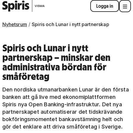
Logga in
Nyhetsrum
Spiris och Lunar i nytt partnerskap
Spiris och Lunar i nytt
partnerskap – minskar den
administrativa bördan för
småföretag
Den nordiska utmanarbanken Lunar är den första
banken att gå live med ekonomiplattformen
Spiris nya Open Banking-infrastruktur. Det nya
partnerskapet automatiserar det tidskrävande
bokföringsmomentet bankavstämning helt och
gör det enklare att driva småföretag i Sverige.