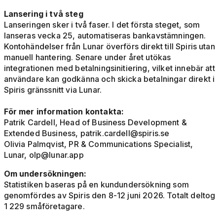
Lansering i två steg
Lanseringen sker i två faser. I det första steget, som
lanseras vecka 25, automatiseras bankavstämningen.
Kontohändelser från Lunar överförs direkt till Spiris utan
manuell hantering. Senare under året utökas
integrationen med betalningsinitiering, vilket innebär att
användare kan godkänna och skicka betalningar direkt i
Spiris gränssnitt via Lunar.
För mer information kontakta:
Patrik Cardell, Head of Business Development &
Extended Business,
patrik.cardell@spiris.se
Olivia Palmqvist, PR & Communications Specialist,
Lunar,
olp@lunar.app
Om undersökningen:
Statistiken baseras på en kundundersökning som
genomfördes av Spiris den 8-12 juni 2026. Totalt deltog
1 229 småföretagare.