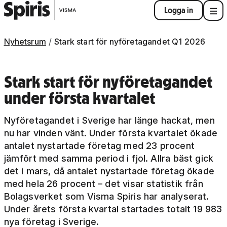
Logga in
Nyhetsrum
Stark start för nyföretagandet Q1 2026
Stark start för nyföretagandet
under första kvartalet
Nyföretagandet i Sverige har länge hackat, men
nu har vinden vänt. Under första kvartalet ökade
antalet nystartade företag med 23 procent
jämfört med samma period i fjol. Allra bäst gick
det i mars, då antalet nystartade företag ökade
med hela 26 procent – det visar statistik från
Bolagsverket som Visma Spiris har analyserat.
Under årets första kvartal startades totalt 19 983
nya företag i Sverige.