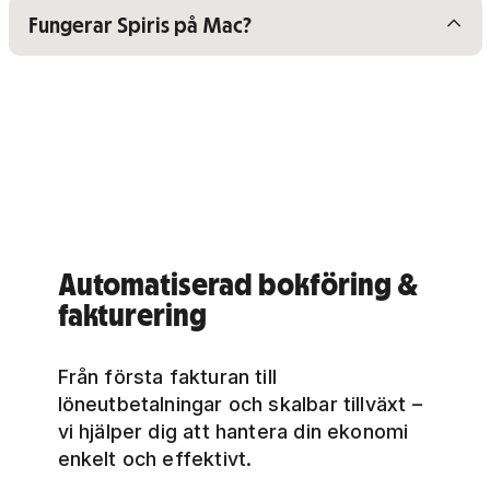
Visa/dölj innehåll för
Fungerar Spiris på Mac?
Automatiserad bokföring &
fakturering
Från första fakturan till
löneutbetalningar och skalbar tillväxt –
vi hjälper dig att hantera din ekonomi
enkelt och effektivt.