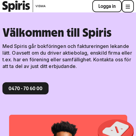
Logga in
Välkommen till Spiris
Med Spiris går bokföringen och faktureringen lekande
lätt. Oavsett om du driver aktiebolag, enskild firma eller
t.ex. har en förening eller samfällighet. Kontakta oss för
att ta del av just ditt erbjudande.
0470 - 70 60 00