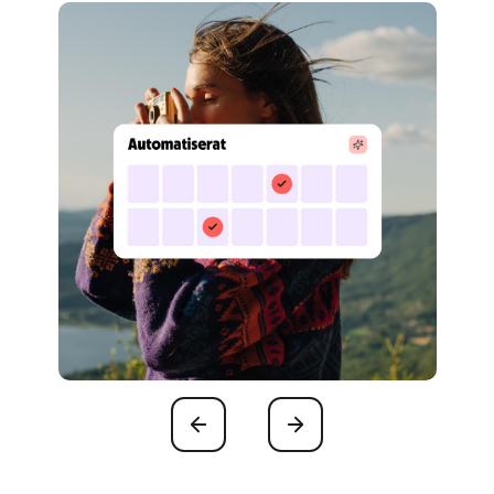
Föregående
Nästa