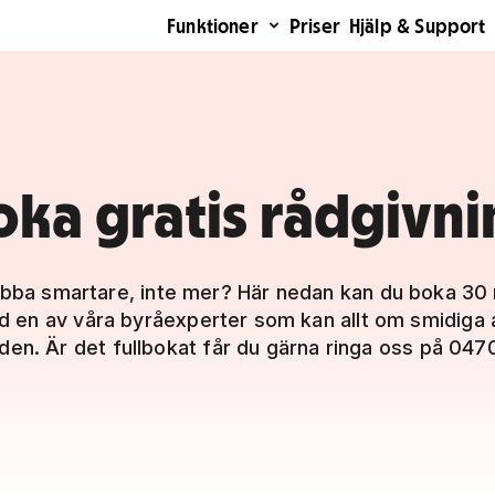
Funktioner
Priser
Hjälp & Support
oka gratis rådgivni
jobba smartare, inte mer? Här nedan kan du boka 30 
d en av våra byråexperter som kan allt om smidiga 
öden. Är det fullbokat får du gärna ringa oss på 047