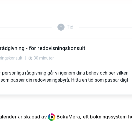
alender är skapad av
BokaMera, ett bokningssystem ho