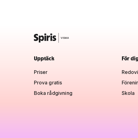
Upptäck
För di
Priser
Redovi
Prova gratis
Föreni
Boka rådgivning
Skola