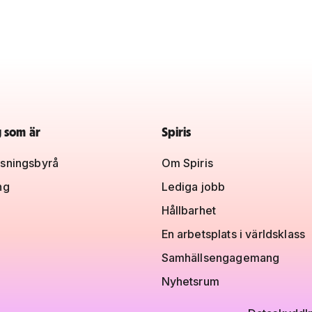
g som är
Spiris
sningsbyrå
Om Spiris
ng
Lediga jobb
Hållbarhet
En arbetsplats i världsklass
Samhällsengagemang
Nyhetsrum