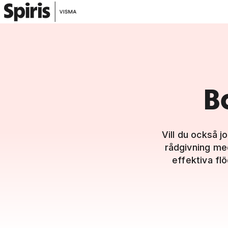
B
Vill du också 
rådgivning me
effektiva fl