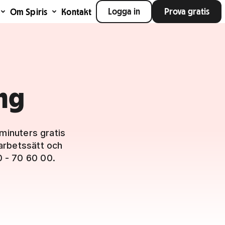
Logga in
Prova gratis
Om Spiris
Kontakt
ng
minuters gratis
arbetssätt och
0 - 70 60 00.