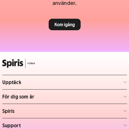
använder.
Kom igång
Upptäck
– klicka för att expandera lista
För dig som är
– klicka för att expandera lista
Spiris
– klicka för att expandera lista
Support
– klicka för att expandera lista