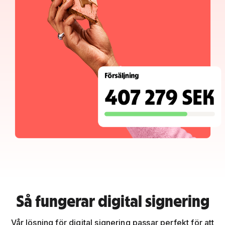
Så fungerar digital signering
Vår lösning för digital signering passar perfekt för att