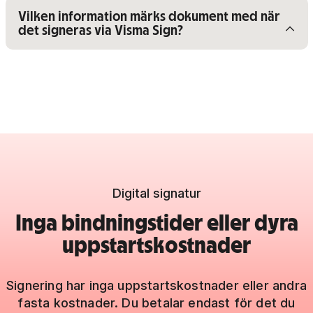
Visa/dölj innehåll för
Vilken information märks dokument med när
det signeras via Visma Sign?
Digital signatur
Inga bindningstider eller dyra
uppstartskostnader
Signering har inga uppstartskostnader eller andra
fasta kostnader. Du betalar endast för det du