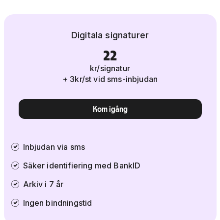
Digitala signaturer
22
kr/signatur
+ 3kr/st vid sms-inbjudan
Kom igång
Inbjudan via sms
Säker identifiering med BankID
Arkiv i 7 år
Ingen bindningstid