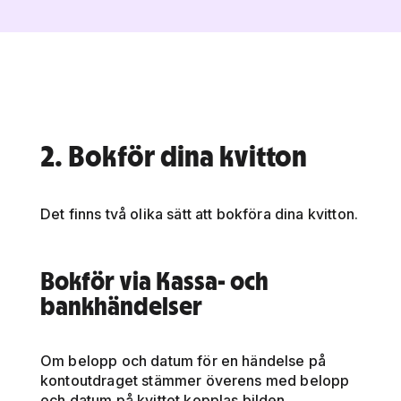
2. Bokför dina kvitton
Det finns två olika sätt att bokföra dina kvitton.
Bokför via Kassa- och
bankhändelser
Om belopp och datum för en händelse på
kontoutdraget stämmer överens med belopp
och datum på kvittot kopplas bilden