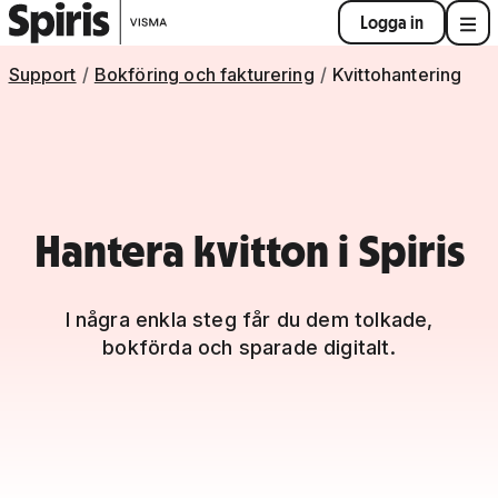
Logga in
Support
Bokföring och fakturering
Kvittohantering
Hantera kvitton i Spiris
I några enkla steg får du dem tolkade,
bokförda och sparade digitalt.