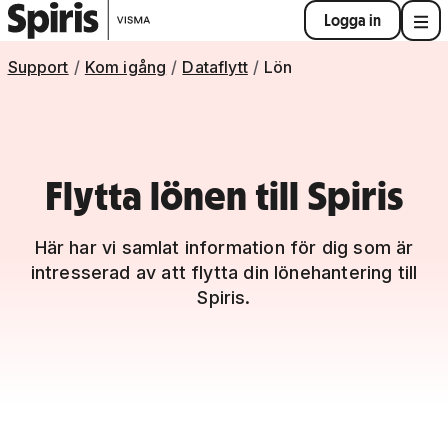
Logga in
Support
Kom igång
Dataflytt
Lön
Flytta lönen till Spiris
Här har vi samlat information för dig som är
intresserad av att flytta din lönehantering till
Spiris.