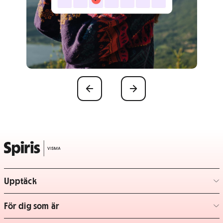
Föregående
Nästa
Upptäck
– klicka för att expandera lista
För dig som är
– klicka för att expandera lista