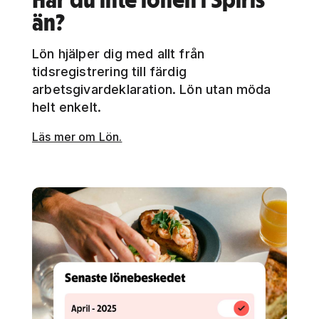
än?
Lön hjälper dig med allt från
tidsregistrering till färdig
arbetsgivardeklaration. Lön utan möda
helt enkelt.
Läs mer om Lön.