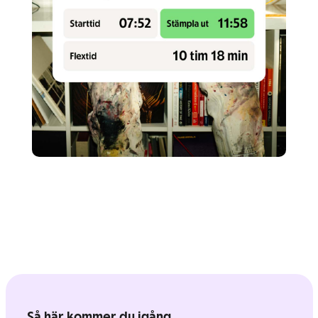
Så här kommer du igång