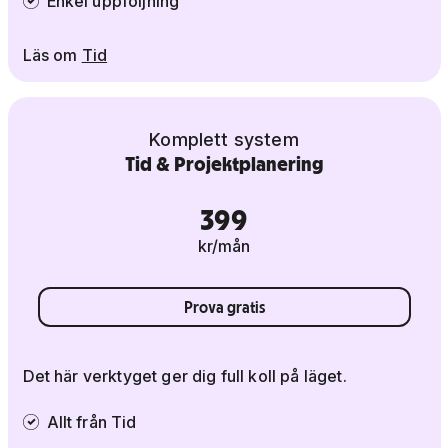
Enkel uppföljning
Läs om
Tid
Komplett system
Tid & Projektplanering
399
kr/mån
Prova gratis
Det här verktyget ger dig full koll på läget.
Allt från Tid