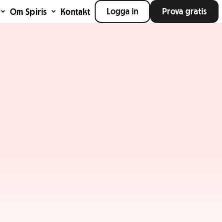
Logga in
Prova gratis
Om Spiris
Kontakt
g