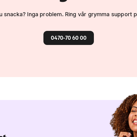
u snacka? Inga problem. Ring vår grymma support 
0470-70 60 00