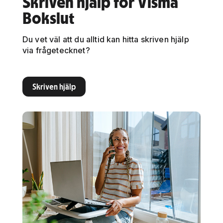
Skriven hjälp för Visma
Bokslut
Du vet väl att du alltid kan hitta skriven hjälp
via frågetecknet?
Skriven hjälp