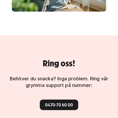
Ring oss!
Behöver du snacka? Inga problem. Ring vår
grymma support på nummer:
0470-70 60 00