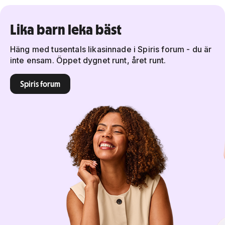
Lika barn leka bäst
Häng med tusentals likasinnade i Spiris forum - du är
inte ensam. Öppet dygnet runt, året runt.
Spiris forum