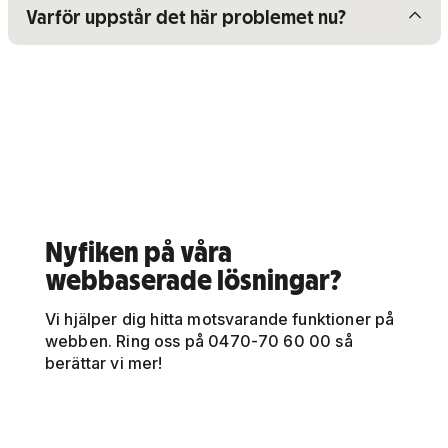
Visa/dölj innehåll för
Varför uppstår det här problemet nu?
Nyfiken på våra
webbaserade lösningar?
Vi hjälper dig hitta motsvarande funktioner på
webben. Ring oss på 0470-70 60 00 så
berättar vi mer!