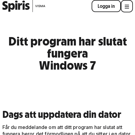
Logga in
Ditt program har slutat
fungera
Windows 7
Dags att uppdatera din dator
Får du meddelande om att ditt program har slutat att
fungera beror det förmodligen på att du sitter i en dator