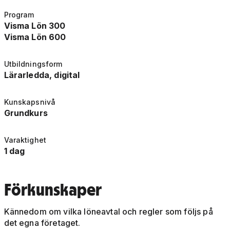
Program
Visma Lön 300
Visma Lön 600
Utbildningsform
Lärarledda, digital
Kunskapsnivå
Grundkurs
Varaktighet
1 dag
Förkunskaper
Kännedom om vilka löneavtal och regler som följs på
det egna företaget.