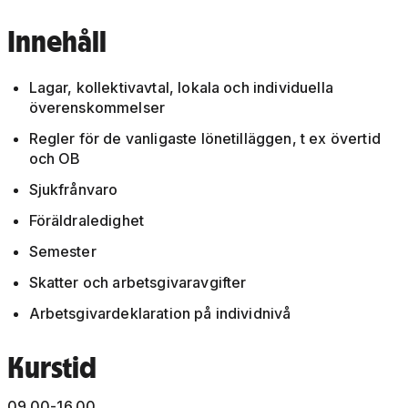
Innehåll
Lagar, kollektivavtal, lokala och individuella
överenskommelser
Regler för de vanligaste lönetilläggen, t ex övertid
och OB
Sjukfrånvaro
Föräldraledighet
Semester
Skatter och arbetsgivaravgifter
Arbetsgivardeklaration på individnivå
Kurstid
09.00-16.00