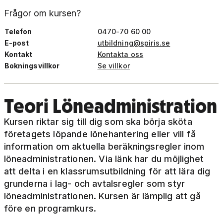
Frågor om kursen?
Telefon
0470-70 60 00
E-post
utbildning@spiris.se
Kontakt
Kontakta oss
Bokningsvillkor
Se villkor
Teori Löneadministration
Kursen riktar sig till dig som ska börja sköta
företagets löpande lönehantering eller vill få
information om aktuella beräkningsregler inom
löneadministrationen. Via länk har du möjlighet
att delta i en klassrumsutbildning för att lära dig
grunderna i lag- och avtalsregler som styr
löneadministrationen. Kursen är lämplig att gå
före en programkurs.