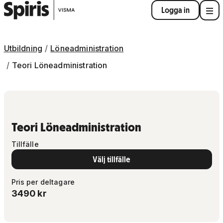
Logga in
Utbildning
Löneadministration
Teori Löneadministration
Teori Löneadministration
Tillfälle
Välj tillfälle
Pris per deltagare
3490
kr