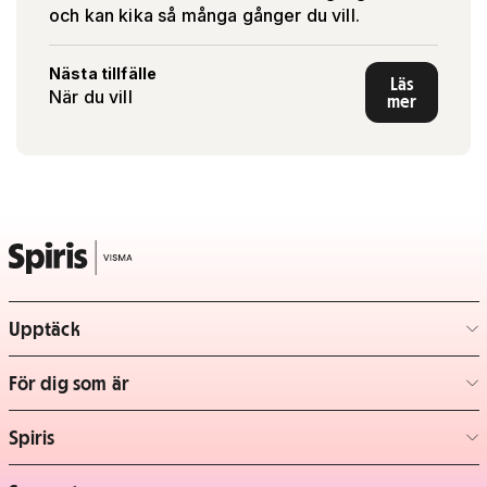
och kan kika så många gånger du vill.
Nästa tillfälle
Läs
När du vill
mer
Upptäck
– klicka för att expandera lista
För dig som är
– klicka för att expandera lista
Spiris
– klicka för att expandera lista