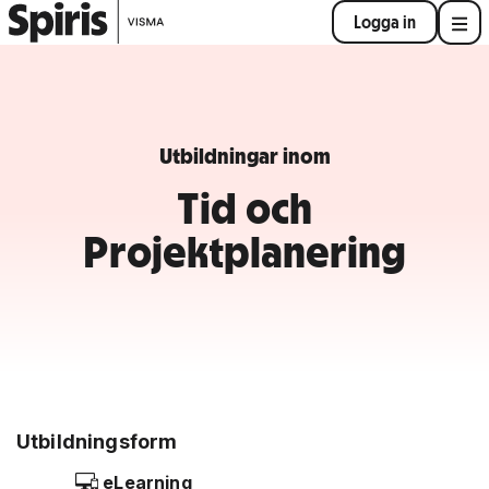
Logga in
Utbildningar inom
Tid och
Projektplanering
Utbildningsform
eLearning