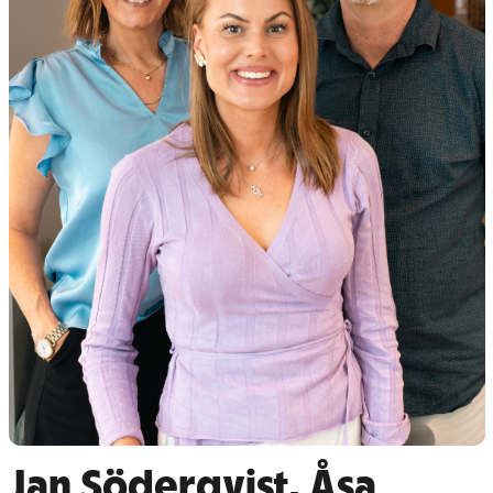
Jan Söderqvist, Åsa