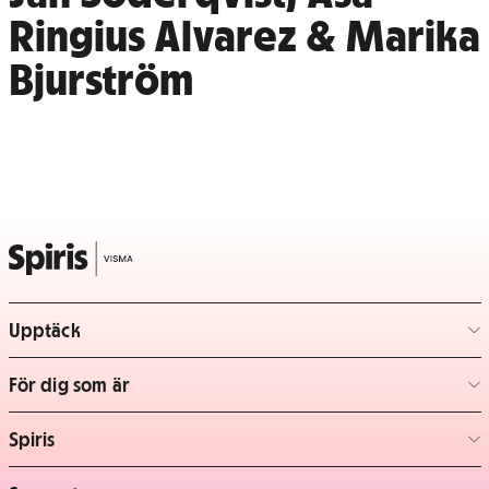
Ringius Alvarez & Marika
Bjurström
Upptäck
– klicka för att expandera lista
För dig som är
– klicka för att expandera lista
Spiris
– klicka för att expandera lista