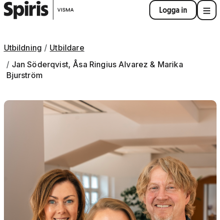
Logga in
Utbildning
Utbildare
Jan Söderqvist, Åsa Ringius Alvarez & Marika
Bjurström