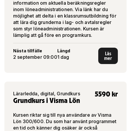
information om aktuella beräkningsregler
inom löneadministrationen. Via länk har du
möjlighet att delta i en klassrumsutbildning för
att lära dig grunderna i lag- och avtalsregler
som styr löneadministrationen. Kursen är
lämplig att gå före en programkurs.
Nästa tillfälle
Längd
Läs
2 september 09:00
1 dag
mer
5590
kr
Lärarledda, digital, Grundkurs
Grundkurs i Visma Lön
Kursen riktar sig till nya användare av Visma
Lön 300/600. Du som har använt programmet
en tid och känner dig osäker är också