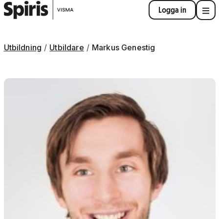
Logga in
Utbildning
Utbildare
Markus Genestig