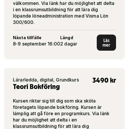
välkommen. Via länk har du möjlighet att delta
i en klassrumsutbildning för att lära dig
löpande löneadministration med Visma Lön
300/600.
Nästa tillfälle
Längd
Läs
8-9 september 16:00
2 dagar
mer
3490
kr
Lärarledda, digital, Grundkurs
Teori Bokföring
Kursen riktar sig till dig som ska sköta
företagets löpande bokföring. Kursen är
lämplig att gå före en programkurs. Via länk
har du möjlighet att delta i en
klassrumsutbildning för att lära dig