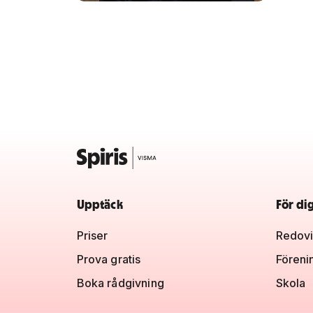
Upptäck
För di
Priser
Redovi
Prova gratis
Föreni
Boka rådgivning
Skola