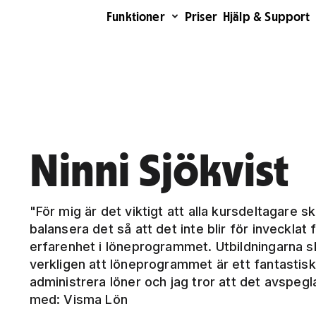
Funktioner
Priser
Hjälp & Support
Ninni Sjökvist
"För mig är det viktigt att alla kursdeltagare s
balansera det så att det inte blir för inveckla
erfarenhet i löneprogrammet. Utbildningarna sk
verkligen att löneprogrammet är ett fantastisk
administrera löner och jag tror att det avspegl
med: Visma Lön