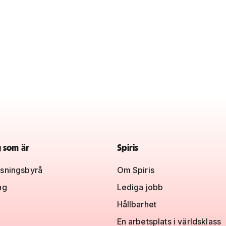
g som är
Spiris
sningsbyrå
Om Spiris
ng
Lediga jobb
Hållbarhet
En arbetsplats i världsklass