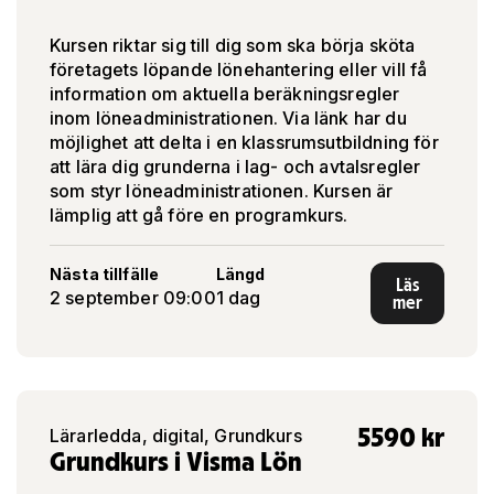
Kursen riktar sig till dig som ska börja sköta
företagets löpande lönehantering eller vill få
information om aktuella beräkningsregler
inom löneadministrationen. Via länk har du
möjlighet att delta i en klassrumsutbildning för
att lära dig grunderna i lag- och avtalsregler
som styr löneadministrationen. Kursen är
lämplig att gå före en programkurs.
Nästa tillfälle
Längd
Läs
2 september 09:00
1 dag
mer
5590
kr
Lärarledda, digital, Grundkurs
Grundkurs i Visma Lön