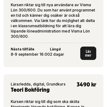
Kursen riktar sig till nya användare av Visma
Lön 300/600. Du som har använt programmet
en tid och känner dig osäker är också
välkommen. Via länk har du möjlighet att delta
i en klassrumsutbildning för att lära dig
löpande löneadministration med Visma Lön
300/600.
Nästa tillfälle
Längd
Läs
8-9 september 16:00
2 dagar
mer
3490
kr
Lärarledda, digital, Grundkurs
Teori Bokföring
Kursen riktar sig till dig som ska sköta
företagets löpande bokföring. Kursen är