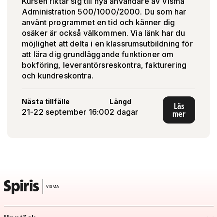
Kursen riktar sig till nya användare av Visma
Administration 500/1000/2000. Du som har
använt programmet en tid och känner dig
osäker är också välkommen. Via länk har du
möjlighet att delta i en klassrumsutbildning för
att lära dig grundläggande funktioner om
bokföring, leverantörsreskontra, fakturering
och kundreskontra.
Nästa tillfälle
Längd
Läs
21-22 september 16:00
2 dagar
mer