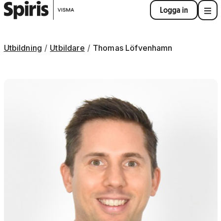
Logga in
Utbildning
Utbildare
Thomas Löfvenhamn