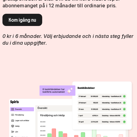
abonnemanget på i 12 månader till ordinarie pris.
Kom igång nu
0 kr i 6 månader. Välj erbjudande och i nästa steg fyller
du i dina uppgifter.