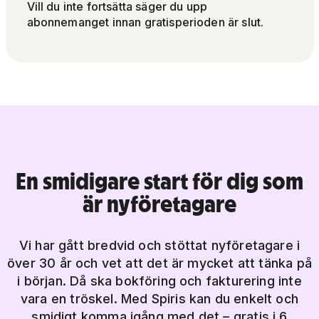
Vill du inte fortsätta säger du upp
abonnemanget innan gratisperioden är slut.
En smidigare start för dig som
är nyföretagare
Vi har gått bredvid och stöttat nyföretagare i
över 30 år och vet att det är mycket att tänka på
i början. Då ska bokföring och fakturering inte
vara en tröskel. Med Spiris kan du enkelt och
smidigt komma igång med det – gratis i 6