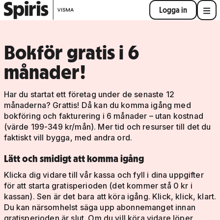
Logga in
Bokför gratis i 6
månader!
Har du startat ett företag under de senaste 12
månaderna? Grattis! Då kan du komma igång med
bokföring och fakturering i 6 månader – utan kostnad
(värde 199-349 kr/mån). Mer tid och resurser till det du
faktiskt vill bygga, med andra ord.
Lätt och smidigt att komma igång
Klicka dig vidare till vår kassa och fyll i dina uppgifter
för att starta gratisperioden (det kommer stå 0 kr i
kassan). Sen är det bara att köra igång. Klick, klick, klart.
Du kan närsomhelst säga upp abonnemanget innan
gratisperioden är slut. Om du vill köra vidare löper