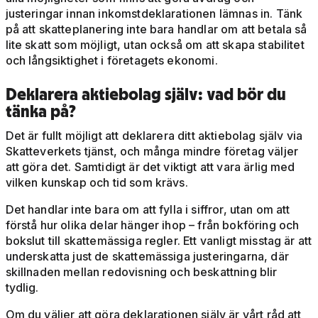
justeringar innan inkomstdeklarationen lämnas in. Tänk
på att skatteplanering inte bara handlar om att betala så
lite skatt som möjligt, utan också om att skapa stabilitet
och långsiktighet i företagets ekonomi.
Deklarera aktiebolag själv: vad bör du
tänka på?
Det är fullt möjligt att deklarera ditt aktiebolag själv via
Skatteverkets tjänst, och många mindre företag väljer
att göra det. Samtidigt är det viktigt att vara ärlig med
vilken kunskap och tid som krävs.
Det handlar inte bara om att fylla i siffror, utan om att
förstå hur olika delar hänger ihop – från bokföring och
bokslut till skattemässiga regler. Ett vanligt misstag är att
underskatta just de skattemässiga justeringarna, där
skillnaden mellan redovisning och beskattning blir
tydlig.
Om du väljer att göra deklarationen själv är vårt råd att