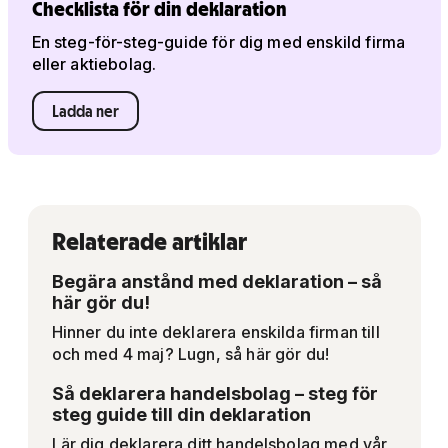
Checklista för din deklaration
En steg-för-steg-guide för dig med enskild firma
eller aktiebolag.
Ladda ner
Relaterade artiklar
Begära anstånd med deklaration – så
här gör du!
Hinner du inte deklarera enskilda firman till
och med 4 maj? Lugn, så här gör du!
Så deklarera handelsbolag – steg för
steg guide till din deklaration
Lär dig deklarera ditt handelsbolag med vår