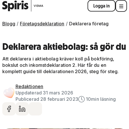
Logga in
Blogg
Företagsdeklaration
Deklarera företag
Deklarera aktiebolag: så gör du
Att deklarera i aktiebolag kräver koll på bokföring,
bokslut och inkomstdeklaration 2. Här får du en
komplett guide till deklarationen 2026, steg för steg.
Redaktionen
Uppdaterad 31 mars 2026
Publicerad 28 februari 2023
10
min läsning
Dela på facebook
Dela på LinkedIn
Dela via mail