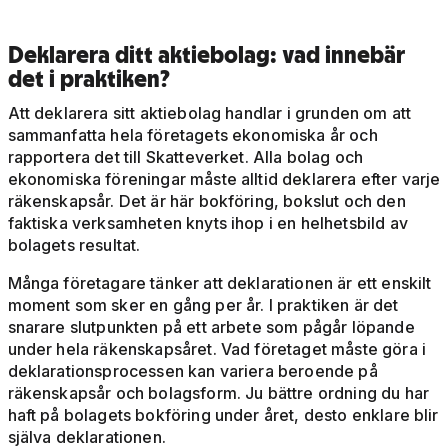
Deklarera ditt aktiebolag: vad innebär
det i praktiken?
Att deklarera sitt aktiebolag handlar i grunden om att
sammanfatta hela företagets ekonomiska år och
rapportera det till Skatteverket. Alla bolag och
ekonomiska föreningar måste alltid deklarera efter varje
räkenskapsår. Det är här bokföring, bokslut och den
faktiska verksamheten knyts ihop i en helhetsbild av
bolagets resultat.
Många företagare tänker att deklarationen är ett enskilt
moment som sker en gång per år. I praktiken är det
snarare slutpunkten på ett arbete som pågår löpande
under hela räkenskapsåret. Vad företaget måste göra i
deklarationsprocessen kan variera beroende på
räkenskapsår och bolagsform. Ju bättre ordning du har
haft på bolagets bokföring under året, desto enklare blir
själva deklarationen.