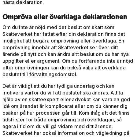
nästa deklaration.
Ompröva eller överklaga deklarationen
Om du inte är nöjd med det beslut om skatt som
Skatteverket har fattat efter din deklaration finns det
möjlighet att begära omprövning eller överklaga. En
omprövning innebär att Skatteverket ser över ditt
ärende på nytt och kan ändra sitt beslut om du har nya
uppgifter eller argument. Om du fortfarande inte är nöjd
efter omprövningen kan du också välja att överklaga
beslutet till förvaltningsdomstol.
Det är viktigt att du har tydliga underlag och kan
motivera varför du vill att beslutet ska ändras. Att ta
hjälp av en skatteexpert eller advokat kan vara en god
idé om ärendet är komplicerat eller om du känner dig
osäker på hur processen går till. Kom ihåg att det finns
tidsfrister för både omprövning och överklagan, så
agera i tid om du vill gå vidare med ditt ärende.
Skatteverket har också information och vägledning på