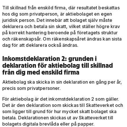
Till skillnad från enskild firma, där resultatet beskattas
hos dig som privatperson, är aktiebolaget en egen
juridisk person. Det innebär att bolaget själv måste
deklarera och betala sin skatt, vilket ställer högre krav
på korrekt hantering beroende på företagets struktur
och räkenskapsår. Om räkenskapsåret ändras kan sista
dag för att deklarera också ändras.
Inkomstdeklaration 2: grunden i
deklaration för aktiebolag till skillnad
från dig med enskild firma
Aktiebolag ska skicka in sin deklaration en gång per år,
precis som privatpersoner.
För aktiebolag är det inkomstdeklaration 2 som gäller.
Det är den deklaration som skickas till Skatteverket och
som ligger till grund för hur mycket skatt bolaget ska
betala. Deklarationen skickas ut av Skatteverket till
bolagets digitala brevlåda eller på papper.