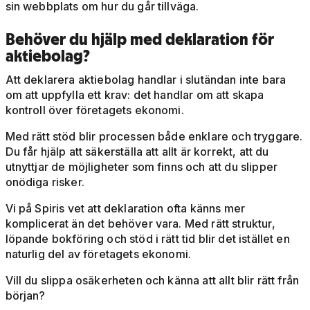
sin webbplats om hur du går tillväga.
Behöver du hjälp med deklaration för
aktiebolag?
Att deklarera aktiebolag handlar i slutändan inte bara
om att uppfylla ett krav: det handlar om att skapa
kontroll över företagets ekonomi.
Med rätt stöd blir processen både enklare och tryggare.
Du får hjälp att säkerställa att allt är korrekt, att du
utnyttjar de möjligheter som finns och att du slipper
onödiga risker.
Vi på Spiris vet att deklaration ofta känns mer
komplicerat än det behöver vara. Med rätt struktur,
löpande bokföring och stöd i rätt tid blir det istället en
naturlig del av företagets ekonomi.
Vill du slippa osäkerheten och känna att allt blir rätt från
början?