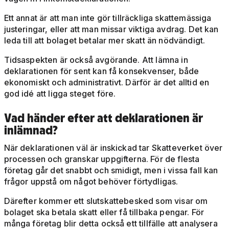
Ett annat är att man inte gör tillräckliga skattemässiga
justeringar, eller att man missar viktiga avdrag. Det kan
leda till att bolaget betalar mer skatt än nödvändigt.
Tidsaspekten är också avgörande. Att lämna in
deklarationen för sent kan få konsekvenser, både
ekonomiskt och administrativt. Därför är det alltid en
god idé att ligga steget före.
Vad händer efter att deklarationen är
inlämnad?
När deklarationen väl är inskickad tar Skatteverket över
processen och granskar uppgifterna. För de flesta
företag går det snabbt och smidigt, men i vissa fall kan
frågor uppstå om något behöver förtydligas.
Därefter kommer ett slutskattebesked som visar om
bolaget ska betala skatt eller få tillbaka pengar. För
många företag blir detta också ett tillfälle att analysera