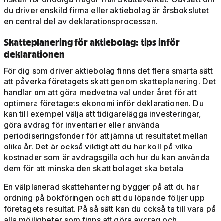
du driver enskild firma eller aktiebolag är årsbokslutet
en central del av deklarationsprocessen.
Skatteplanering för aktiebolag: tips inför
deklarationen
För dig som driver aktiebolag finns det flera smarta sätt
att påverka företagets skatt genom skatteplanering. Det
handlar om att göra medvetna val under året för att
optimera företagets ekonomi inför deklarationen. Du
kan till exempel välja att tidigarelägga investeringar,
göra avdrag för inventarier eller använda
periodiseringsfonder för att jämna ut resultatet mellan
olika år. Det är också viktigt att du har koll på vilka
kostnader som är avdragsgilla och hur du kan använda
dem för att minska den skatt bolaget ska betala.
En välplanerad skattehantering bygger på att du har
ordning på bokföringen och att du löpande följer upp
företagets resultat. På så sätt kan du också ta till vara på
alla möjligheter som finns att göra avdrag och