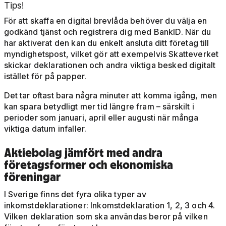
Tips!
För att skaffa en digital brevlåda behöver du välja en
godkänd tjänst och registrera dig med BankID. När du
har aktiverat den kan du enkelt ansluta ditt företag till
myndighetspost, vilket gör att exempelvis Skatteverket
skickar deklarationen och andra viktiga besked digitalt
istället för på papper.
Det tar oftast bara några minuter att komma igång, men
kan spara betydligt mer tid längre fram – särskilt i
perioder som januari, april eller augusti när många
viktiga datum infaller.
Aktiebolag jämfört med andra
företagsformer och ekonomiska
föreningar
I Sverige finns det fyra olika typer av
inkomstdeklarationer: Inkomstdeklaration 1, 2, 3 och 4.
Vilken deklaration som ska användas beror på vilken