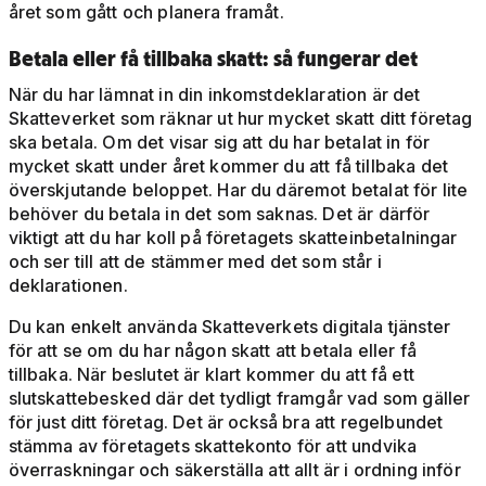
året som gått och planera framåt.
Betala eller få tillbaka skatt: så fungerar det
När du har lämnat in din inkomstdeklaration är det
Skatteverket som räknar ut hur mycket skatt ditt företag
ska betala. Om det visar sig att du har betalat in för
mycket skatt under året kommer du att få tillbaka det
överskjutande beloppet. Har du däremot betalat för lite
behöver du betala in det som saknas. Det är därför
viktigt att du har koll på företagets skatteinbetalningar
och ser till att de stämmer med det som står i
deklarationen.
Du kan enkelt använda Skatteverkets digitala tjänster
för att se om du har någon skatt att betala eller få
tillbaka. När beslutet är klart kommer du att få ett
slutskattebesked där det tydligt framgår vad som gäller
för just ditt företag. Det är också bra att regelbundet
stämma av företagets skattekonto för att undvika
överraskningar och säkerställa att allt är i ordning inför