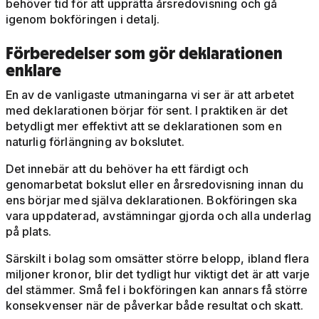
behöver tid för att upprätta årsredovisning och gå
igenom bokföringen i detalj.
Förberedelser som gör deklarationen
enklare
En av de vanligaste utmaningarna vi ser är att arbetet
med deklarationen börjar för sent. I praktiken är det
betydligt mer effektivt att se deklarationen som en
naturlig förlängning av bokslutet.
Det innebär att du behöver ha ett färdigt och
genomarbetat bokslut eller en årsredovisning innan du
ens börjar med själva deklarationen. Bokföringen ska
vara uppdaterad, avstämningar gjorda och alla underlag
på plats.
Särskilt i bolag som omsätter större belopp, ibland flera
miljoner kronor, blir det tydligt hur viktigt det är att varje
del stämmer. Små fel i bokföringen kan annars få större
konsekvenser när de påverkar både resultat och skatt.