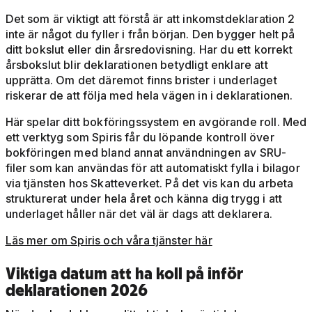
Det som är viktigt att förstå är att inkomstdeklaration 2
inte är något du fyller i från början. Den bygger helt på
ditt bokslut eller din årsredovisning. Har du ett korrekt
årsbokslut blir deklarationen betydligt enklare att
upprätta. Om det däremot finns brister i underlaget
riskerar de att följa med hela vägen in i deklarationen.
Här spelar ditt bokföringssystem en avgörande roll. Med
ett verktyg som Spiris får du löpande kontroll över
bokföringen med bland annat användningen av SRU-
filer som kan användas för att automatiskt fylla i bilagor
via tjänsten hos Skatteverket. På det vis kan du arbeta
strukturerat under hela året och känna dig trygg i att
underlaget håller när det väl är dags att deklarera.
Läs mer om Spiris och våra tjänster här
Viktiga datum att ha koll på inför
deklarationen 2026