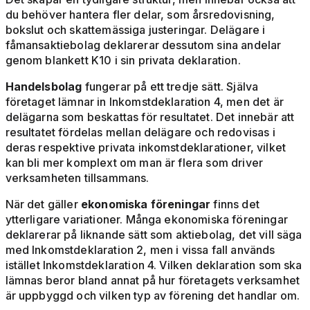
du behöver hantera fler delar, som årsredovisning,
bokslut och skattemässiga justeringar. Delägare i
fåmansaktiebolag deklarerar dessutom sina andelar
genom blankett K10 i sin privata deklaration.
Handelsbolag
fungerar på ett tredje sätt. Själva
företaget lämnar in Inkomstdeklaration 4, men det är
delägarna som beskattas för resultatet. Det innebär att
resultatet fördelas mellan delägare och redovisas i
deras respektive privata inkomstdeklarationer, vilket
kan bli mer komplext om man är flera som driver
verksamheten tillsammans.
När det gäller
ekonomiska föreningar
finns det
ytterligare variationer. Många ekonomiska föreningar
deklarerar på liknande sätt som aktiebolag, det vill säga
med Inkomstdeklaration 2, men i vissa fall används
istället Inkomstdeklaration 4. Vilken deklaration som ska
lämnas beror bland annat på hur företagets verksamhet
är uppbyggd och vilken typ av förening det handlar om.