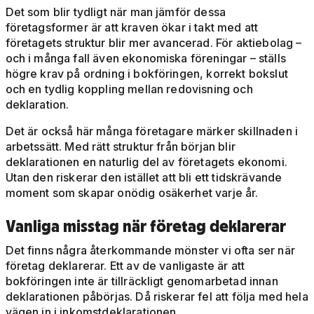
Det som blir tydligt när man jämför dessa
företagsformer är att kraven ökar i takt med att
företagets struktur blir mer avancerad. För aktiebolag –
och i många fall även ekonomiska föreningar – ställs
högre krav på ordning i bokföringen, korrekt bokslut
och en tydlig koppling mellan redovisning och
deklaration.
Det är också här många företagare märker skillnaden i
arbetssätt. Med rätt struktur från början blir
deklarationen en naturlig del av företagets ekonomi.
Utan den riskerar den istället att bli ett tidskrävande
moment som skapar onödig osäkerhet varje år.
Vanliga misstag när företag deklarerar
Det finns några återkommande mönster vi ofta ser när
företag deklarerar. Ett av de vanligaste är att
bokföringen inte är tillräckligt genomarbetad innan
deklarationen påbörjas. Då riskerar fel att följa med hela
vägen in i inkomstdeklarationen.