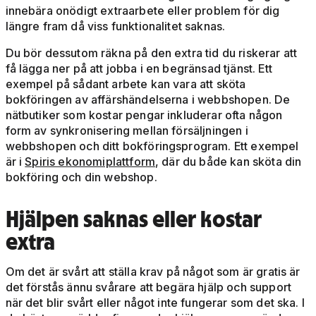
innebära onödigt extraarbete eller problem för dig
längre fram då viss funktionalitet saknas.
Du bör dessutom räkna på den extra tid du riskerar att
få lägga ner på att jobba i en begränsad tjänst. Ett
exempel på sådant arbete kan vara att sköta
bokföringen av affärshändelserna i webbshopen. De
nätbutiker som kostar pengar inkluderar ofta någon
form av synkronisering mellan försäljningen i
webbshopen och ditt bokföringsprogram. Ett exempel
är i
Spiris ekonomiplattform
, där du både kan sköta din
bokföring och din webshop.
Hjälpen saknas eller kostar
extra
Om det är svårt att ställa krav på något som är gratis är
det förstås ännu svårare att begära hjälp och support
när det blir svårt eller något inte fungerar som det ska. I