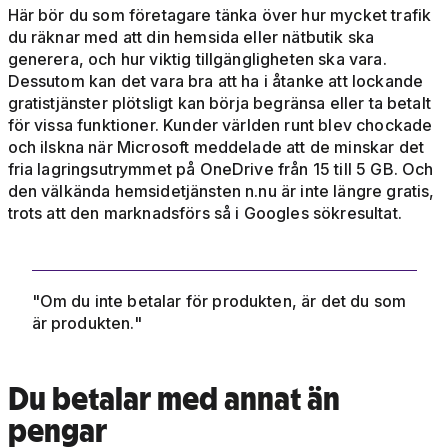
Här bör du som företagare tänka över hur mycket trafik
du räknar med att din hemsida eller nätbutik ska
generera, och hur viktig tillgängligheten ska vara.
Dessutom kan det vara bra att ha i åtanke att lockande
gratistjänster plötsligt kan börja begränsa eller ta betalt
för vissa funktioner. Kunder världen runt blev chockade
och ilskna när Microsoft meddelade att de minskar det
fria lagringsutrymmet på OneDrive från 15 till 5 GB. Och
den välkända hemsidetjänsten n.nu är inte längre gratis,
trots att den marknadsförs så i Googles sökresultat.
"Om du inte betalar för produkten, är det du som
är produkten."
Du betalar med annat än
pengar