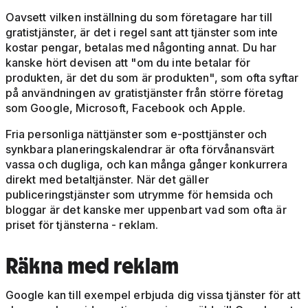
Oavsett vilken inställning du som företagare har till
gratistjänster, är det i regel sant att tjänster som inte
kostar pengar, betalas med någonting annat. Du har
kanske hört devisen att "om du inte betalar för
produkten, är det du som är produkten", som ofta syftar
på användningen av gratistjänster från större företag
som Google, Microsoft, Facebook och Apple.
Fria personliga nättjänster som e-posttjänster och
synkbara planeringskalendrar är ofta förvånansvärt
vassa och dugliga, och kan många gånger konkurrera
direkt med betaltjänster. När det gäller
publiceringstjänster som utrymme för hemsida och
bloggar är det kanske mer uppenbart vad som ofta är
priset för tjänsterna - reklam.
Räkna med reklam
Google kan till exempel erbjuda dig vissa tjänster för att