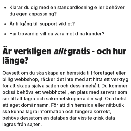
Klarar du dig med en standardlösning eller behöver
du egen anpassning?
Är tillgång till support viktigt?
Hur trovärdig vill du vara mot dina kunder?
Är verkligen
allt
gratis - och hur
länge?
Oavsett om du ska skapa en
hemsida till företaget
eller
billig webbshop, räcker det inte med att hitta ett verktyg
för att skapa själva sajten och dess innehåll. Du kommer
också behöva ett webbhotell, en plats med servrar som
ser till att lagra och säkerhetskopiera din sajt. Och helst
ett eget domännamn. För att din hemsida eller nätbutik
ska kunna lagra information och fungera korrekt,
behövs dessutom en databas där viss teknisk data
lagras från sajten.