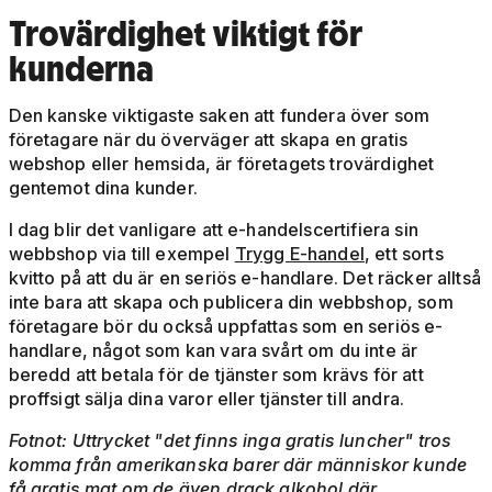
Trovärdighet viktigt för
kunderna
Den kanske viktigaste saken att fundera över som
företagare när du överväger att skapa en gratis
webshop eller hemsida, är företagets trovärdighet
gentemot dina kunder.
I dag blir det vanligare att e-handelscertifiera sin
webbshop via till exempel
Trygg E-handel
, ett sorts
kvitto på att du är en seriös e-handlare. Det räcker alltså
inte bara att skapa och publicera din webbshop, som
företagare bör du också uppfattas som en seriös e-
handlare, något som kan vara svårt om du inte är
beredd att betala för de tjänster som krävs för att
proffsigt sälja dina varor eller tjänster till andra.
Fotnot: Uttrycket "det finns inga gratis luncher" tros
komma från amerikanska barer där människor kunde
få gratis mat om de även drack alkohol där.