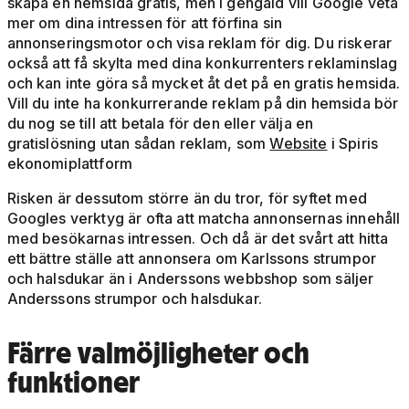
skapa en hemsida gratis, men i gengäld vill Google veta
mer om dina intressen för att förfina sin
annonseringsmotor och visa reklam för dig. Du riskerar
också att få skylta med dina konkurrenters reklaminslag
och kan inte göra så mycket åt det på en gratis hemsida.
Vill du inte ha konkurrerande reklam på din hemsida bör
du nog se till att betala för den eller välja en
gratislösning utan sådan reklam, som
Website
i Spiris
ekonomiplattform
Risken är dessutom större än du tror, för syftet med
Googles verktyg är ofta att matcha annonsernas innehåll
med besökarnas intressen. Och då är det svårt att hitta
ett bättre ställe att annonsera om Karlssons strumpor
och halsdukar än i Anderssons webbshop som säljer
Anderssons strumpor och halsdukar.
Färre valmöjligheter och
funktioner