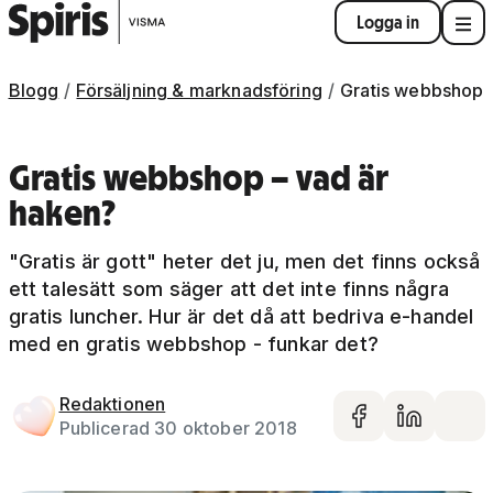
Logga in
Blogg
Försäljning & marknadsföring
Gratis webbshop
Gratis webbshop – vad är
haken?
"Gratis är gott" heter det ju, men det finns också
ett talesätt som säger att det inte finns några
gratis luncher. Hur är det då att bedriva e-handel
med en gratis webbshop - funkar det?
Redaktionen
Dela på 
Dela 
De
Publicerad 30 oktober 2018