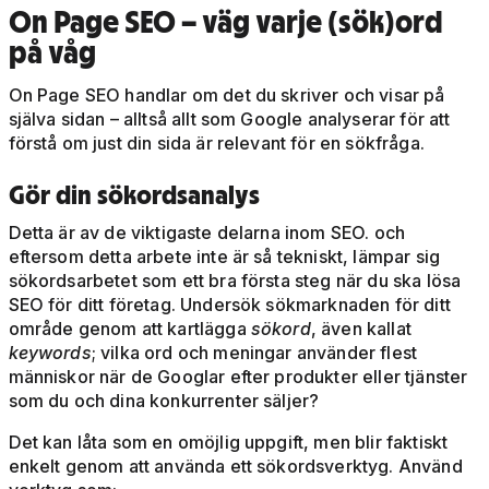
On Page SEO – väg varje (sök)ord
på våg
On Page SEO handlar om det du skriver och visar på
själva sidan – alltså allt som Google analyserar för att
förstå om just din sida är relevant för en sökfråga.
Gör din sökordsanalys
Detta är av de viktigaste delarna inom SEO. och
eftersom detta arbete inte är så tekniskt, lämpar sig
sökordsarbetet som ett bra första steg när du ska lösa
SEO för ditt företag. Undersök sökmarknaden för ditt
område genom att kartlägga
sökord
, även kallat
keywords
; vilka ord och meningar använder flest
människor när de Googlar efter produkter eller tjänster
som du och dina konkurrenter säljer?
Det kan låta som en omöjlig uppgift, men blir faktiskt
enkelt genom att använda ett sökordsverktyg. Använd