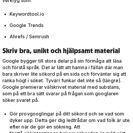
verktyg som:
Keywordtool.io
Google Trends
Ahrefs / Semrush
Skriv bra, unikt och hjälpsamt material
Google bygger till stora delar på sin förmåga att läsa
och förstå språk. Det är lätt att hamna i fällan där man
bara skriver lite sökord på en sida och förväntar sig att
ranka högt i söket. Tyvärr funkar det inte så (längre).
Google premierar välskrivet material med substans,
som på ett bra sätt svarar på frågan som googlaren
söker svaret på.
Gör provgooglingar på ditt sökord och se vad som
dyker upp. Detta ger dig ledtrådar om vad folk är ute
efter när de gör en sökning. Att