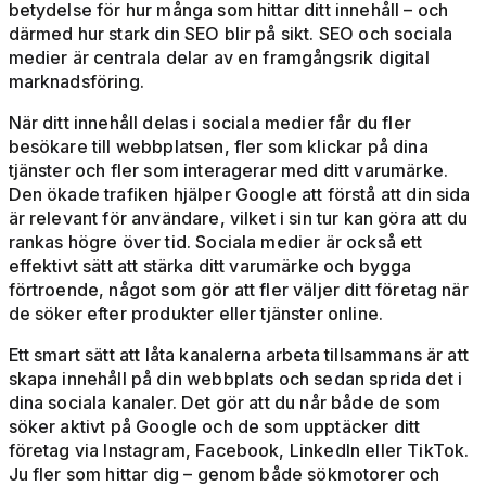
betydelse för hur många som hittar ditt innehåll – och
därmed hur stark din SEO blir på sikt. SEO och sociala
medier är centrala delar av en framgångsrik digital
marknadsföring.
När ditt innehåll delas i sociala medier får du fler
besökare till webbplatsen, fler som klickar på dina
tjänster och fler som interagerar med ditt varumärke.
Den ökade trafiken hjälper Google att förstå att din sida
är relevant för användare, vilket i sin tur kan göra att du
rankas högre över tid. Sociala medier är också ett
effektivt sätt att stärka ditt varumärke och bygga
förtroende, något som gör att fler väljer ditt företag när
de söker efter produkter eller tjänster online.
Ett smart sätt att låta kanalerna arbeta tillsammans är att
skapa innehåll på din webbplats och sedan sprida det i
dina sociala kanaler. Det gör att du når både de som
söker aktivt på Google och de som upptäcker ditt
företag via Instagram, Facebook, LinkedIn eller TikTok.
Ju fler som hittar dig – genom både sökmotorer och