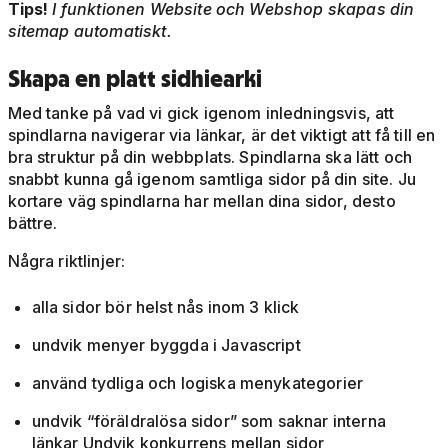
Tips!
I funktionen Website och Webshop skapas din
sitemap automatiskt.
Skapa en platt sidhiearki
Med tanke på vad vi gick igenom inledningsvis, att
spindlarna navigerar via länkar, är det viktigt att få till en
bra struktur på din webbplats. Spindlarna ska lätt och
snabbt kunna gå igenom samtliga sidor på din site. Ju
kortare väg spindlarna har mellan dina sidor, desto
bättre.
Några riktlinjer:
alla sidor bör helst nås inom 3 klick
undvik menyer byggda i Javascript
använd tydliga och logiska menykategorier
undvik “föräldralösa sidor” som saknar interna
länkar Undvik konkurrens mellan sidor