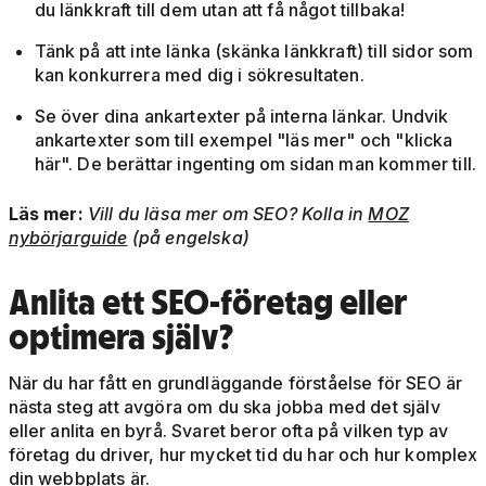
du länkkraft till dem utan att få något tillbaka!
Tänk på att inte länka (skänka länkkraft) till sidor som
kan konkurrera med dig i sökresultaten.
Se över dina ankartexter på interna länkar. Undvik
ankartexter som till exempel "läs mer" och "klicka
här". De berättar ingenting om sidan man kommer till.
Läs mer:
Vill du läsa mer om SEO? Kolla in
MOZ
nybörjarguide
(på engelska)
Anlita ett SEO-företag eller
optimera själv?
När du har fått en grundläggande förståelse för SEO är
nästa steg att avgöra om du ska jobba med det själv
eller anlita en byrå. Svaret beror ofta på vilken typ av
företag du driver, hur mycket tid du har och hur komplex
din webbplats är.