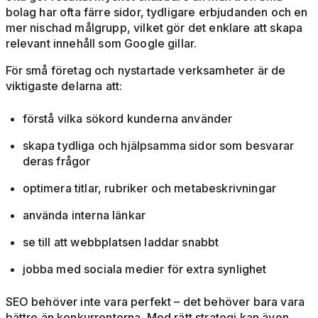
bolag har ofta färre sidor, tydligare erbjudanden och en
mer nischad målgrupp, vilket gör det enklare att skapa
relevant innehåll som Google gillar.
För små företag och nystartade verksamheter är de
viktigaste delarna att:
förstå vilka sökord kunderna använder
skapa tydliga och hjälpsamma sidor som besvarar
deras frågor
optimera titlar, rubriker och metabeskrivningar
använda interna länkar
se till att webbplatsen laddar snabbt
jobba med sociala medier för extra synlighet
SEO behöver inte vara perfekt – det behöver bara vara
bättre än konkurrenterna. Med rätt strategi kan även