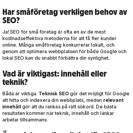
Har småföretag verkligen behov av
SEO?
Ja! SEO för små företag är ofta en av de mest
kostnadseffektiva metoderna för att få fler kunder
online. Många småföretag konkurrerar lokalt, och
genom att optimera webbplatsen för både Google och
lokal SEO kan du snabbt förbättra din synlighet.
Vad är viktigast: innehåll eller
teknik?
Båda är viktiga.
Teknisk SEO
gör det möjligt för Google
att hitta och indexera din webbplats, medan
relevant
innehåll
gör att du rankas på rätt sökord. De bästa
resultaten kommer när teknik, innehåll och länkar
arbetar tillsammans.