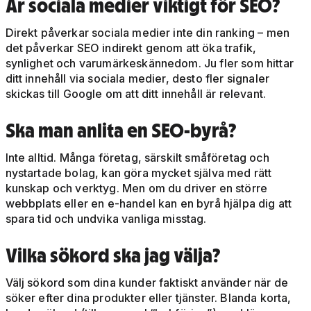
Är sociala medier viktigt för SEO?
Direkt påverkar sociala medier inte din ranking – men
det påverkar SEO indirekt genom att öka trafik,
synlighet och varumärkeskännedom. Ju fler som hittar
ditt innehåll via sociala medier, desto fler signaler
skickas till Google om att ditt innehåll är relevant.
Ska man anlita en SEO-byrå?
Inte alltid. Många företag, särskilt småföretag och
nystartade bolag, kan göra mycket själva med rätt
kunskap och verktyg. Men om du driver en större
webbplats eller en e-handel kan en byrå hjälpa dig att
spara tid och undvika vanliga misstag.
Vilka sökord ska jag välja?
Välj sökord som dina kunder faktiskt använder när de
söker efter dina produkter eller tjänster. Blanda korta,