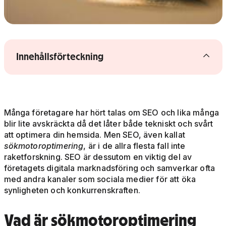
Visa/dölj innehållsförteckning
Innehållsförteckning
Många företagare har hört talas om SEO och lika många
blir lite avskräckta då det låter både tekniskt och svårt
att optimera din hemsida. Men SEO, även kallat
sökmotoroptimering
, är i de allra flesta fall inte
raketforskning. SEO är dessutom en viktig del av
företagets digitala marknadsföring och samverkar ofta
med andra kanaler som sociala medier för att öka
synligheten och konkurrenskraften.
Vad är sökmotoroptimering