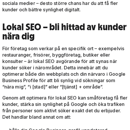
sociala medier – desto större chans har du att få fler
kunder och bättre synlighet digitalt.
Lokal SEO – bli hittad av kunder
nära dig
För företag som verkar på en specifik ort – exempelvis
restauranger, frisörer, byggföretag, butiker eller
konsulter – är lokal SEO avgörande för att synas när
kunder söker i närområdet. Detta innebär att du
optimerar både din webbplats och din närvaro i Google
Business Profile för att bli synlig vid sökningar som
“nära mig”, “i [stad]” eller “[tjänst] + område”.
Genom att optimera för lokal SEO kan småföretag få fler
kunder, stärka sin synlighet på Google och öka trafiken
från personer som aktivt söker exakt det du erbjuder.
Det handlar bland annat om att: