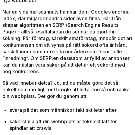
nya webbsidor.
När en sida har scannats hamnar den i Googles enorma
index, där miljarder andra sidor även finns. Härifrån
skapar algoritmen en SERP (Search Engine Results
Page) – alltså resultatsidan du ser när du gjort din
sökning. För företag, särskilt småföretag, innebär det att
konkurrensen om att synas på rätt sökord ofta är hård,
särskilt inom kommersiella områden som ”skor” eller
”inredning”. Om SERP:en dessutom är fylld av annonser
kan du nästan vara säker på att det är ett sökord med
hög konkurrens.
Så vad innebär detta? Jo, att du måste göra det så
enkelt som möjligt för Google att hitta, förstå och ranka
din webbplats. Det gör du genom att:
svara på det som människor faktiskt letar efter
säkerställa att din webbplats är tekniskt lätt för
spindlar att crawla