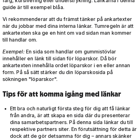
färg, kursivering eller understrykning. Länkarna i denna
guide är till exempel blåa.
Vi rekommenderar att du främst tänker på ankartexter
när du jobbar med dina interna länkar. Tumregeln är att
ankartexten ska ge en hint om vad sidan man kommer
till handlar om.
Exempel:
En sida som handlar om gummistövlar
innehåller en länk till sidan för löparskor. Då bör
ankartexten innehålla ordet löparskor i en eller annan
form. På så sätt stärker du din löparskosida på
sökningen "löparskor".
Tips för att komma igång med länkar
Ett bra och naturligt första steg för dig att få länkar
från andra, är att skapa en sida där du presenterar
dina samarbetspartners. På denna sida länkar du till
respektive partners siter. En förutsättning för detta är
dock att de gör detsamma för dig – annars skänker