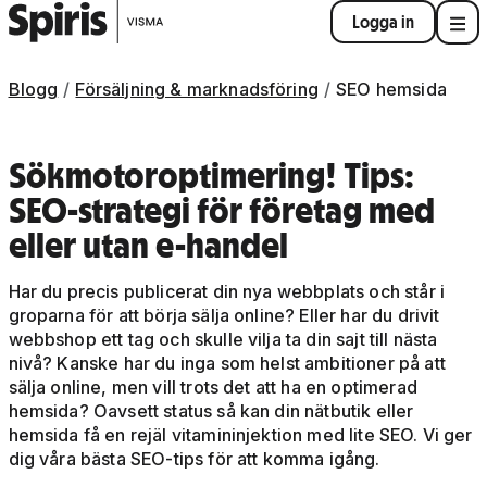
Logga in
Blogg
Försäljning & marknadsföring
SEO hemsida
Sökmotoroptimering! Tips:
SEO-strategi för företag med
eller utan e-handel
Har du precis publicerat din nya webbplats och står i
groparna för att börja sälja online? Eller har du drivit
webbshop ett tag och skulle vilja ta din sajt till nästa
nivå? Kanske har du inga som helst ambitioner på att
sälja online, men vill trots det att ha en optimerad
hemsida? Oavsett status så kan din nätbutik eller
hemsida få en rejäl vitamininjektion med lite SEO. Vi ger
dig våra bästa SEO-tips för att komma igång.