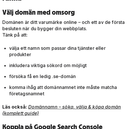
Välj domän med omsorg
Domänen är ditt varumärke online – och ett av de första
besluten när du bygger din webbplats.
Tänk på att:
välja ett namn som passar dina tjänster eller
produkter
inkludera viktiga sökord om möjligt
försöka få en ledig .se-domän
komma ihåg att domännamnet inte måste matcha
företagsnamnet
Läs också:
Domännamn – söka, välja & köpa domän
(komplett guide)
Koppla på Google Search Console