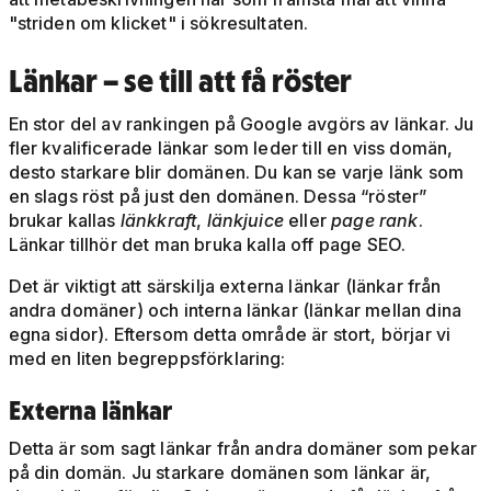
"striden om klicket" i sökresultaten.
Länkar – se till att få röster
En stor del av rankingen på Google avgörs av länkar. Ju
fler kvalificerade länkar som leder till en viss domän,
desto starkare blir domänen. Du kan se varje länk som
en slags röst på just den domänen. Dessa “röster”
brukar kallas
länkkraft
,
länkjuice
eller
page rank
.
Länkar tillhör det man bruka kalla off page SEO.
Det är viktigt att särskilja externa länkar (länkar från
andra domäner) och interna länkar (länkar mellan dina
egna sidor). Eftersom detta område är stort, börjar vi
med en liten begreppsförklaring:
Externa länkar
Detta är som sagt länkar från andra domäner som pekar
på din domän. Ju starkare domänen som länkar är,