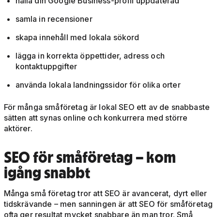
hålla din Google Business-profil uppdaterad
samla in recensioner
skapa innehåll med lokala sökord
lägga in korrekta öppettider, adress och
kontaktuppgifter
använda lokala landningssidor för olika orter
För många småföretag är lokal SEO ett av de snabbaste
sätten att synas online och konkurrera med större
aktörer.
SEO för småföretag – kom
igång snabbt
Många små företag tror att SEO är avancerat, dyrt eller
tidskrävande – men sanningen är att SEO för småföretag
ofta ger resultat mycket snabbare än man tror. Små