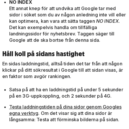
NO INDEX
Ett annat knep för att undvika att Google tar med
sidor i söket som du av någon anledning inte vill eller
kan optimera, kan vara att sätta taggen
NO INDEX
.
Det kan exempelvis handla om tillfälliga
landningssidor för nyhetsbrev. Taggen säger till
Google att de ska bortse från denna sida.
Håll koll på sidans hastighet
En sidas laddningstid, alltså tiden det tar från att någon
klickar på ditt sökresultat i Google till att sidan visas, är
en faktor som avgör rankingen.
Satsa på att ha en laddningstid på under 5 sekunder
på en 3G-uppkoppling, och 2 sekunder på 4G.
Testa laddningstiden på dina sidor genom Googles
egna verktyg
. Om det visar sig att dina sidor är
långsamma: Testa att förminska bilderna på sidan.