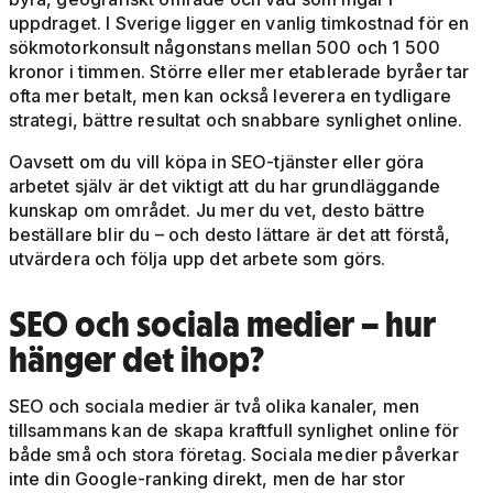
uppdraget. I Sverige ligger en vanlig timkostnad för en
sökmotorkonsult någonstans mellan 500 och 1 500
kronor i timmen. Större eller mer etablerade byråer tar
ofta mer betalt, men kan också leverera en tydligare
strategi, bättre resultat och snabbare synlighet online.
Oavsett om du vill köpa in SEO-tjänster eller göra
arbetet själv är det viktigt att du har grundläggande
kunskap om området. Ju mer du vet, desto bättre
beställare blir du – och desto lättare är det att förstå,
utvärdera och följa upp det arbete som görs.
SEO och sociala medier – hur
hänger det ihop?
SEO och sociala medier är två olika kanaler, men
tillsammans kan de skapa kraftfull synlighet online för
både små och stora företag. Sociala medier påverkar
inte din Google-ranking direkt, men de har stor