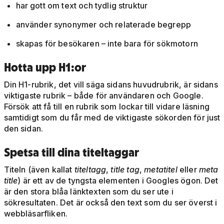
har gott om text och tydlig struktur
använder synonymer och relaterade begrepp
skapas för besökaren – inte bara för sökmotorn
Hotta upp H1:or
Din H1-rubrik, det vill säga sidans huvudrubrik, är sidans
viktigaste rubrik – både för användaren och Google.
Försök att få till en rubrik som lockar till vidare läsning
samtidigt som du får med de viktigaste sökorden för just
den sidan.
Spetsa till dina titeltaggar
Titeln (även kallat
titeltagg
,
title tag
,
metatitel
eller
meta
title
) är ett av de tyngsta elementen i Googles ögon. Det
är den stora blåa länktexten som du ser ute i
sökresultaten. Det är också den text som du ser överst i
webbläsarfliken.