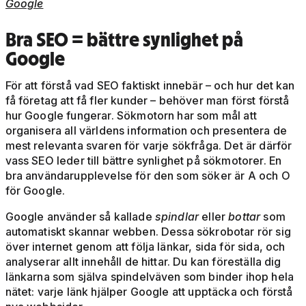
Google
Bra SEO = bättre synlighet på
Google
För att förstå vad SEO faktiskt innebär – och hur det kan
få företag att få fler kunder – behöver man först förstå
hur Google fungerar. Sökmotorn har som mål att
organisera all världens information och presentera de
mest relevanta svaren för varje sökfråga. Det är därför
vass SEO leder till bättre synlighet på sökmotorer. En
bra användarupplevelse för den som söker är A och O
för Google.
Google använder så kallade
spindlar
eller
bottar
som
automatiskt skannar webben. Dessa sökrobotar rör sig
över internet genom att följa länkar, sida för sida, och
analyserar allt innehåll de hittar. Du kan föreställa dig
länkarna som själva spindelväven som binder ihop hela
nätet: varje länk hjälper Google att upptäcka och förstå