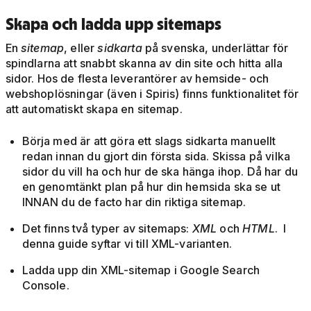
Skapa och ladda upp sitemaps
En
sitemap
, eller
sidkarta
på svenska, underlättar för
spindlarna att snabbt skanna av din site och hitta alla
sidor. Hos de flesta leverantörer av hemside- och
webshoplösningar (även i Spiris) finns funktionalitet för
att automatiskt skapa en sitemap.
Börja med är att göra ett slags sidkarta manuellt
redan innan du gjort din första sida. Skissa på vilka
sidor du vill ha och hur de ska hänga ihop. Då har du
en genomtänkt plan på hur din hemsida ska se ut
INNAN du de facto har din riktiga sitemap.
Det finns två typer av sitemaps:
XML
och
HTML
. I
denna guide syftar vi till XML-varianten.
Ladda upp din XML-sitemap i Google Search
Console.