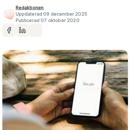
Redaktionen
Uppdaterad 09 december 2025
Publicerad 07 oktober 2020
Dela på facebook
Dela på LinkedIn
Dela via mail
Gå vidare till artikelns
innehåll