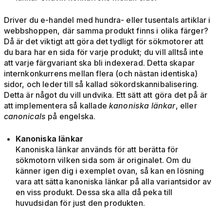
Driver du e-handel med hundra- eller tusentals artiklar i
webbshoppen, där samma produkt finns i olika färger?
Då är det viktigt att göra det tydligt för sökmotorer att
du bara har en sida för varje produkt; du vill alltså inte
att varje färgvariant ska bli indexerad. Detta skapar
internkonkurrens mellan flera (och nästan identiska)
sidor, och leder till så kallad sökordskannibalisering.
Detta är något du vill undvika. Ett sätt att göra det på är
att implementera så kallade
kanoniska länkar
, eller
canonicals
på engelska.
Kanoniska länkar
Kanoniska länkar används för att berätta för
sökmotorn vilken sida som är originalet. Om du
känner igen dig i exemplet ovan, så kan en lösning
vara att sätta kanoniska länkar på alla variantsidor av
en viss produkt. Dessa ska alla då peka till
huvudsidan för just den produkten.