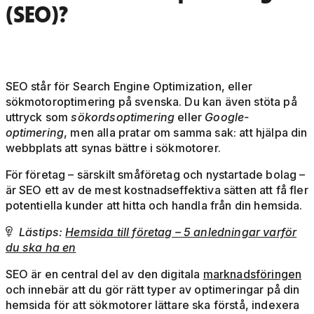
(SEO)?
SEO står för Search Engine Optimization, eller
sökmotoroptimering på svenska. Du kan även stöta på
uttryck som
sökordsoptimering
eller
Google-
optimering
, men alla pratar om samma sak: att hjälpa din
webbplats att synas bättre i sökmotorer.
För företag – särskilt småföretag och nystartade bolag –
är SEO ett av de mest kostnadseffektiva sätten att få fler
potentiella kunder att hitta och handla från din hemsida.
Lästips:
Hemsida till företag – 5 anledningar varför

du ska ha en
SEO är en central del av den digitala
marknadsföringen
och innebär att du gör rätt typer av optimeringar på din
hemsida för att sökmotorer lättare ska förstå, indexera