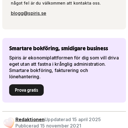
något fel är du välkommen att kontakta oss.
blogg@spiris.se
Smartare bokföring, smidigare business
Spiris är ekonomiplattformen för dig som vill driva
eget utan att fastna i krånglig administration.
Smartare bokföring, fakturering och
lönehantering.
Prova gratis
Redaktionen
Uppdaterad 15 april 2025
Publicerad 15 november 2021