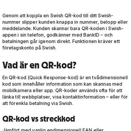
Genom att koppla en Swish QR-kod till ditt Swish-
nummer slipper kunden knappa in nummer, belopp eller
meddelande. Kunden skannar bara QR-koden i Swish-
appen i sin telefon, godkänner med BankID – och
betalningen går igenom direkt. Funktionen kräver ett
företagskonto på Swish.
Vad är en QR-kod?
En QR-kod (Quick Response-kod) är en tvådimensionell
kod som innehåller information som kan skannas med
mobilkamera eller app. QR-koder används ofta för att
länka till webbplatser, visa kontaktinformation – eller för
att förenkla betalning via Swish.
QR-kod vs streckkod
Jämfört med vanlig endimensionell EAN eller