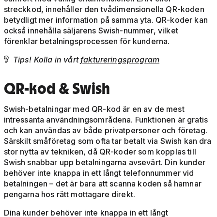
streckkod, innehåller den tvådimensionella QR-koden
betydligt mer information på samma yta. QR-koder kan
också innehålla säljarens Swish-nummer, vilket
förenklar betalningsprocessen för kunderna.
Tips! Kolla in vårt
faktureringsprogram

QR-kod & Swish
Swish-betalningar med QR-kod är en av de mest
intressanta användningsområdena. Funktionen är gratis
och kan användas av både privatpersoner och företag.
Särskilt småföretag som ofta tar betalt via Swish kan dra
stor nytta av tekniken, då QR-koder som kopplas till
Swish snabbar upp betalningarna avsevärt. Din kunder
behöver inte knappa in ett långt telefonnummer vid
betalningen – det är bara att scanna koden så hamnar
pengarna hos rätt mottagare direkt.
Dina kunder behöver inte knappa in ett långt