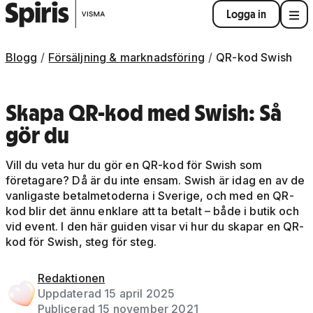
Logga in
Blogg
Försäljning & marknadsföring
QR-kod Swish
Skapa QR-kod med Swish: Så
gör du
Vill du veta hur du gör en QR-kod för Swish som
företagare? Då är du inte ensam. Swish är idag en av de
vanligaste betalmetoderna i Sverige, och med en QR-
kod blir det ännu enklare att ta betalt – både i butik och
vid event. I den här guiden visar vi hur du skapar en QR-
kod för Swish, steg för steg.
Redaktionen
Uppdaterad 15 april 2025
Publicerad 15 november 2021