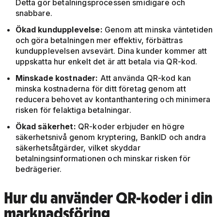
Detta gör betalningsprocessen smidigare och
snabbare.
Ökad kundupplevelse:
Genom att minska väntetiden
och göra betalningen mer effektiv, förbättras
kundupplevelsen avsevärt. Dina kunder kommer att
uppskatta hur enkelt det är att betala via QR-kod.
Minskade kostnader:
Att använda QR-kod kan
minska kostnaderna för ditt företag genom att
reducera behovet av kontanthantering och minimera
risken för felaktiga betalningar.
Ökad säkerhet:
QR-koder erbjuder en högre
säkerhetsnivå genom kryptering, BankID och andra
säkerhetsåtgärder, vilket skyddar
betalningsinformationen och minskar risken för
bedrägerier.
Hur du använder QR-koder i din
marknadsföring