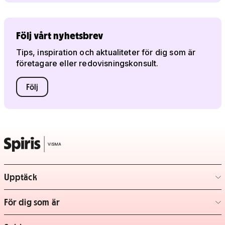
Följ vårt nyhetsbrev
Tips, inspiration och aktualiteter för dig som är
företagare eller redovisningskonsult.
Följ
Upptäck
– klicka för att expandera lista
För dig som är
– klicka för att expandera lista