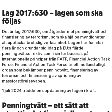
Lag 2017:630 – lagen som ska
följas
Det är lag 2017:630, om åtgärder mot penningtvätt och
finansiering av terrorism, som ska hjälpa myndigheter
att upptäcka brottslig verksamhet. Lagen har funnits i
flera år och grundar sig idag på EU:s fjärde
penningtvättsdirektiv som i sin tur baseras på
internationella principer från FATF, Financial Action Task
Force. Financial Action Task Force är ett mellanstatligt
organ som bekämpar penningtvätt, finansiering av
terrorism och finansiering av spridning av
massförstörelsevapen.
1 juli 2024 trädde en uppdatering av lagen i kraft.
Penningtvätt – ett sätt att