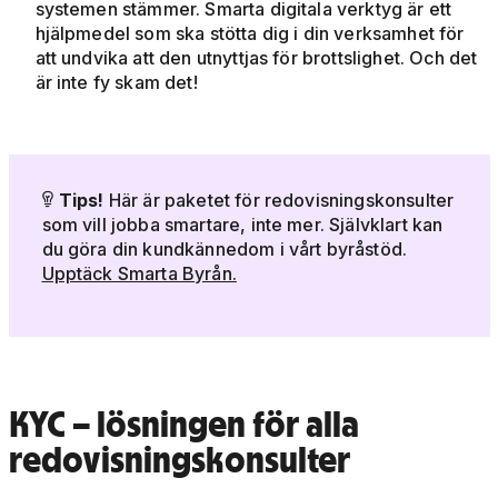
systemen stämmer. Smarta digitala verktyg är ett
hjälpmedel som ska stötta dig i din verksamhet för
att undvika att den utnyttjas för brottslighet. Och det
är inte fy skam det!
Tips!
Här är paketet för redovisningskonsulter

som vill jobba smartare, inte mer. Självklart kan
du göra din kundkännedom i vårt byråstöd.
Upptäck Smarta Byrån.
KYC – lösningen för alla
redovisningskonsulter