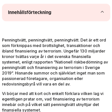
Visa/dölj innehållsförteckning
Innehållsförteckning
Penningtvätt, penningtvätt, penningtvätt. Det är ett ord
som förknippas med brottslighet, transaktioner och
ibland finansiering av terrorism. Ungefär 130 miljarder
kronor tvättas varje år i det svenska finansiella
systemet, enligt rapporten ”Nationell riskbedömning av
penningtvätt och finansiering av terrorism i Sverige
2019”. Hisnande summor och självklart inget man som
passionerad företagare, organisation eller
redovisningsbyrå vill vara en del av.
Vi börjar med att kort och enkelt förklara vilken lag vi
egentligen pratar om, vad finansiering av terrorism
innebär och på vilket sätt penningtvätt utnyttjar det
finansiella systemet.