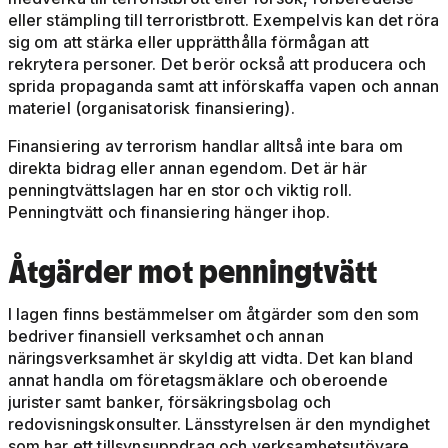
eller stämpling till terroristbrott. Exempelvis kan det röra
sig om att stärka eller upprätthålla förmågan att
rekrytera personer. Det berör också att producera och
sprida propaganda samt att införskaffa vapen och annan
materiel (organisatorisk finansiering).
Finansiering av terrorism handlar alltså inte bara om
direkta bidrag eller annan egendom. Det är här
penningtvättslagen har en stor och viktig roll.
Penningtvätt och finansiering hänger ihop.
Åtgärder mot penningtvätt
I lagen finns bestämmelser om åtgärder som den som
bedriver finansiell verksamhet och annan
näringsverksamhet är skyldig att vidta. Det kan bland
annat handla om företagsmäklare och oberoende
jurister samt banker, försäkringsbolag och
redovisningskonsulter. Länsstyrelsen är den myndighet
som har ett tillsynsuppdrag och verksamhetsutövare