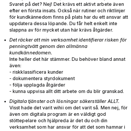
Svaret på det? Nej! Det krävs ett aktivt arbete även
efter en första insats. Också när rutiner och riktlinjer
för kundkännedom finns på plats har du ett ansvar att
uppdatera dessa löpande. Du får helt enkelt inte
slappna av för mycket utan här krävs åtgärder.
Det räcker att min verksamhet identifierar risken för
penningtvätt genom den allmänna
kundkännedomen.
Inte heller det här stämmer. Du behöver bland annat
även:
- riskklassificera kunder
- dokumentera styrdokument
- följa upplagda åtgärder
- kunna uppvisa allt ditt arbete om du blir granskad.
Digitala tjänster och lösningar säkerställer ALLT.
Visst hade det varit wihii om det varit så. Men nej, för
även om digitala program är en väldigt god
stöttepelare och hjälpreda är det du och din
verksamhet som har ansvar för att det som hamnar i