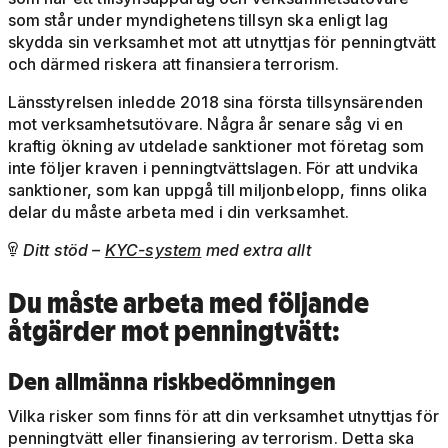
som står under myndighetens tillsyn ska enligt lag
skydda sin verksamhet mot att utnyttjas för penningtvätt
och därmed riskera att finansiera terrorism.
Länsstyrelsen inledde 2018 sina första tillsynsärenden
mot verksamhetsutövare. Några år senare såg vi en
kraftig ökning av utdelade sanktioner mot företag som
inte följer kraven i penningtvättslagen. För att undvika
sanktioner, som kan uppgå till miljonbelopp, finns olika
delar du måste arbeta med i din verksamhet.
Ditt stöd –
KYC-system
med extra allt

Du måste arbeta med följande
åtgärder mot penningtvätt:
Den allmänna riskbedömningen
Vilka risker som finns för att din verksamhet utnyttjas för
penningtvätt eller finansiering av terrorism. Detta ska