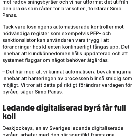
mot redovisningsbyråer och vi har utformat det utifrån
den praxis som råder för branschen, förklarar Simo
Panas.
Tack vare lösningens automatiserade kontroller mot
nödvändiga register som exempelvis PEP- och
sanktionslistor kan användaren vara trygg i att
förändringar hos klienten kontinuerligt fångas upp. Det
innebär att kundkännedomen hålls uppdaterad och att
systemet flaggar om något behöver åtgärdas.
– Det här med att vi kunnat automatisera bevakningarna
innebär att hanteringen av processen blir så smidig som
möjligt. Vi tror att detta på riktigt förändrar vardagen för
byråer, säger Simo Panas.
Ledande digitaliserad byrå får full
koll
Deskjockeys, en av Sveriges ledande digitaliserade
byråer, arbetar med den här specifikt framtagna