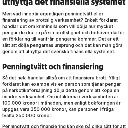
utnyttja det finansiella systemet
Men vad innebär egentligen penningtvätt eller
finansiering av brottslig verksamhet? Enkelt förklarat
handlar det om kriminella som vill dölja hur mycket
pengar de drar in på sin brottslighet och behöver därför
en förklaring till varifrån pengarna kommer. Det är ett
sätt att dölja pengarnas ursprung och det kan man göra
genom att utnyttja det svenska finansiella systemet.
Penningtvätt och finansiering
Så det hela handlar alltså om att finansiera brott. Ytligt
förklarat kan exempelvis en person som tjänar pengar
på narkotikaförsäljning dölja detta genom att köpa en
mindre verksamhet. Om intäkterna i verksamheten är
100 000 kronor i månaden, men enligt bokföringen är
uppges vara 350 000 kronor, kan personen i fråga
tvätta 250 000 kronor.
Penningtvätt och finansiering kan ske på olika sätt för att