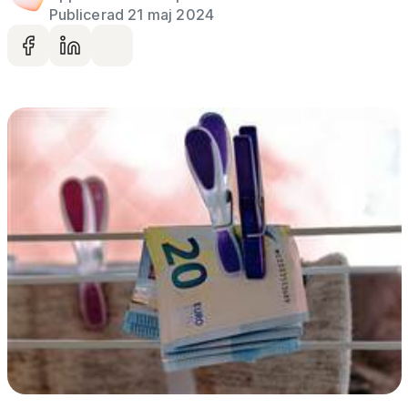
Publicerad 21 maj 2024
Dela på facebook
Dela på LinkedIn
Dela via mail
Gå vidare till artikelns
innehåll