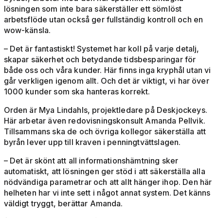
lösningen som inte bara säkerställer ett sömlöst
arbetsflöde utan också ger fullständig kontroll och en
wow-känsla.
– Det är fantastiskt! Systemet har koll på varje detalj,
skapar säkerhet och betydande tidsbesparingar för
både oss och våra kunder. Här finns inga kryphål utan vi
går verkligen igenom allt. Och det är viktigt, vi har över
1000 kunder som ska hanteras korrekt.
Orden är Mya Lindahls, projektledare på Deskjockeys.
Här arbetar även redovisningskonsult Amanda Pellvik.
Tillsammans ska de och övriga kollegor säkerställa att
byrån lever upp till kraven i penningtvättslagen.
– Det är skönt att all informationshämtning sker
automatiskt, att lösningen ger stöd i att säkerställa alla
nödvändiga parametrar och att allt hänger ihop. Den här
helheten har vi inte sett i något annat system. Det känns
väldigt tryggt, berättar Amanda.