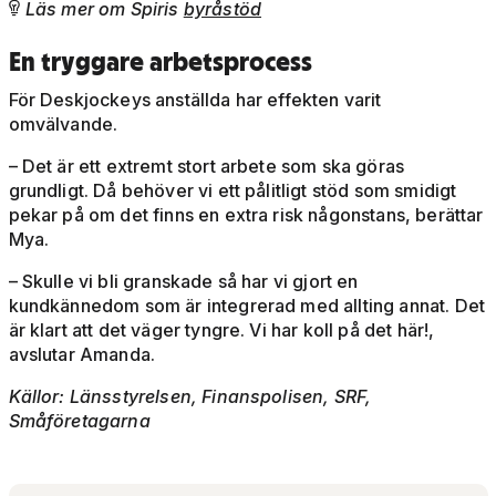
Läs mer om Spiris
byråstöd

En tryggare arbetsprocess
För Deskjockeys anställda har effekten varit
omvälvande.
– Det är ett extremt stort arbete som ska göras
grundligt. Då behöver vi ett pålitligt stöd som smidigt
pekar på om det finns en extra risk någonstans, berättar
Mya.
– Skulle vi bli granskade så har vi gjort en
kundkännedom som är integrerad med allting annat. Det
är klart att det väger tyngre. Vi har koll på det här!,
avslutar Amanda.
Källor: Länsstyrelsen, Finanspolisen, SRF,
Småföretagarna