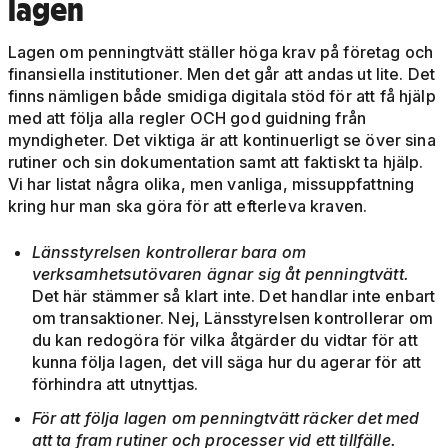
lagen
Lagen om penningtvätt ställer höga krav på företag och
finansiella institutioner. Men det går att andas ut lite. Det
finns nämligen både smidiga digitala stöd för att få hjälp
med att följa alla regler OCH god guidning från
myndigheter. Det viktiga är att kontinuerligt se över sina
rutiner och sin dokumentation samt att faktiskt ta hjälp.
Vi har listat några olika, men vanliga, missuppfattning
kring hur man ska göra för att efterleva kraven.
Länsstyrelsen kontrollerar bara om
verksamhetsutövaren ägnar sig åt penningtvätt.
Det här stämmer så klart inte. Det handlar inte enbart
om transaktioner. Nej, Länsstyrelsen kontrollerar om
du kan redogöra för vilka åtgärder du vidtar för att
kunna följa lagen, det vill säga hur du agerar för att
förhindra att utnyttjas.
För att följa lagen om penningtvätt räcker det med
att ta fram rutiner och processer vid ett tillfälle.