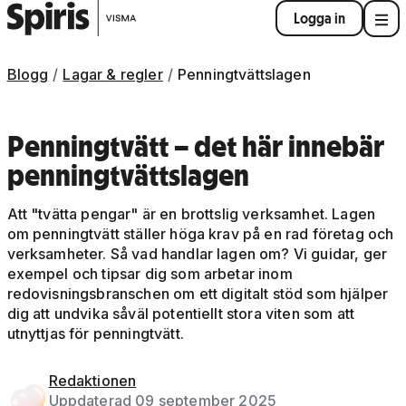
Logga in
Blogg
Lagar & regler
Penningtvättslagen
Penningtvätt – det här innebär
penningtvättslagen
Att "tvätta pengar" är en brottslig verksamhet. Lagen
om penningtvätt ställer höga krav på en rad företag och
verksamheter. Så vad handlar lagen om? Vi guidar, ger
exempel och tipsar dig som arbetar inom
redovisningsbranschen om ett digitalt stöd som hjälper
dig att undvika såväl potentiellt stora viten som att
utnyttjas för penningtvätt.
Redaktionen
Uppdaterad 09 september 2025