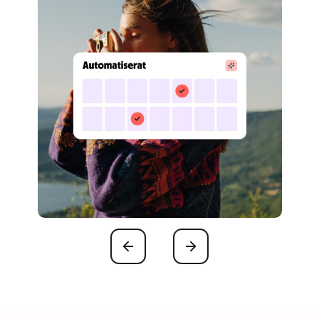
Föregående
Nästa