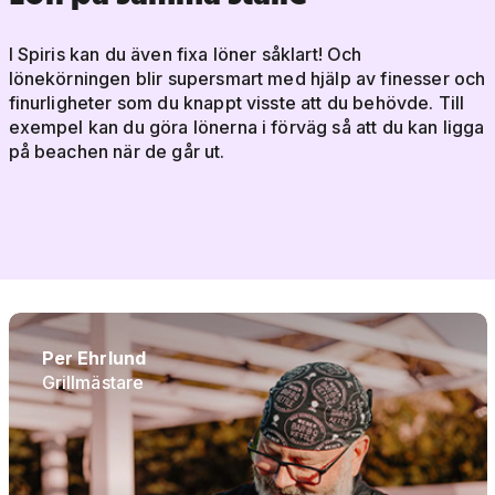
I Spiris kan du även fixa löner såklart! Och
lönekörningen blir supersmart med hjälp av finesser och
finurligheter som du knappt visste att du behövde. Till
exempel kan du göra lönerna i förväg så att du kan ligga
på beachen när de går ut.
Per Ehrlund
Grillmästare