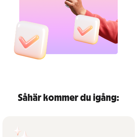
Såhär kommer du igång: