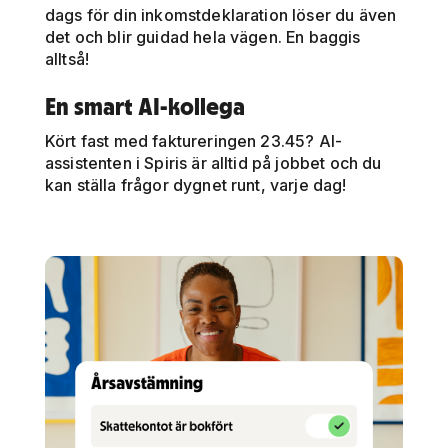
dags för din inkomstdeklaration löser du även
det och blir guidad hela vägen. En baggis
alltså!
En smart AI-kollega
Kört fast med faktureringen 23.45? AI-
assistenten i Spiris är alltid på jobbet och du
kan ställa frågor dygnet runt, varje dag!