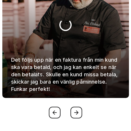
Det följs upp när en faktura från min kund
ska vara betald, och jag kan enkelt se när
den betalats. Skulle en kund missa betala,
skickar jag bara en vänlig påminnelse.
Funkar perfekt!
Föregående
Nästa