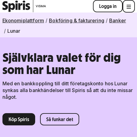
Logga in
Ekonomiplattform
Bokföring & fakturering
Banker
Lunar
Självklara valet för dig
som har Lunar
Med en bankkoppling till ditt företagskonto hos Lunar
synkas alla bankhändelser till Spiris så att du inte missar
något.
Köp Spiris
Så funkar det