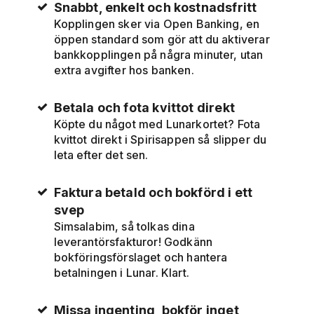
Snabbt, enkelt och kostnadsfritt
Kopplingen sker via Open Banking, en
öppen standard som gör att du aktiverar
bankkopplingen på några minuter, utan
extra avgifter hos banken.
Betala och fota kvittot direkt
Köpte du något med Lunarkortet? Fota
kvittot direkt i Spirisappen så slipper du
leta efter det sen.
Faktura betald och bokförd i ett
svep
Simsalabim, så tolkas dina
leverantörsfakturor! Godkänn
bokföringsförslaget och hantera
betalningen i Lunar. Klart.
Missa ingenting, bokför inget