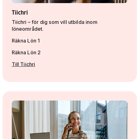
Tiichri
Tiichri – för dig som vill utbilda inom
löneområdet.
Räkna Lön 1
Räkna Lön 2
Till Tiichri