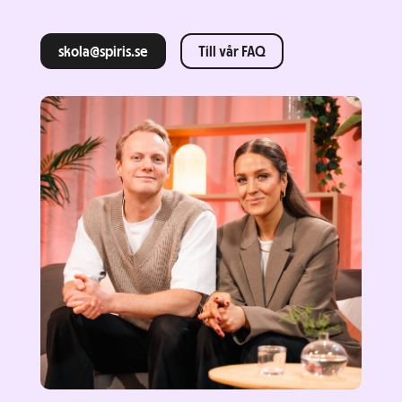
skola@spiris.se
Till vår FAQ