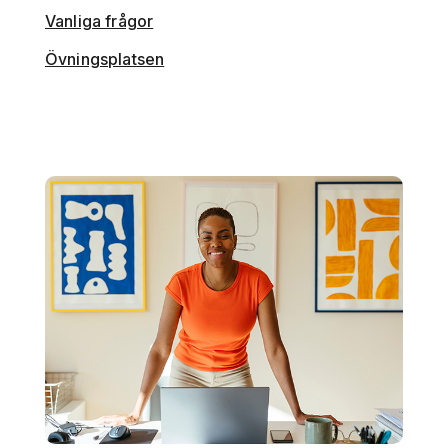
Vanliga frågor
Övningsplatsen