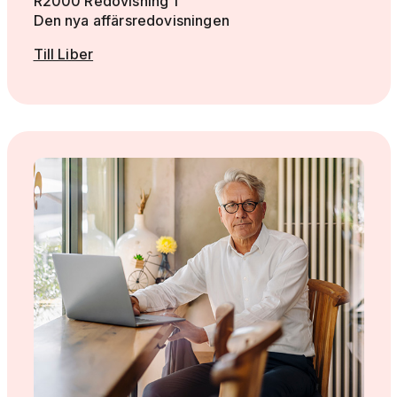
R2000 Redovisning 1
Den nya affärsredovisningen
Till Liber