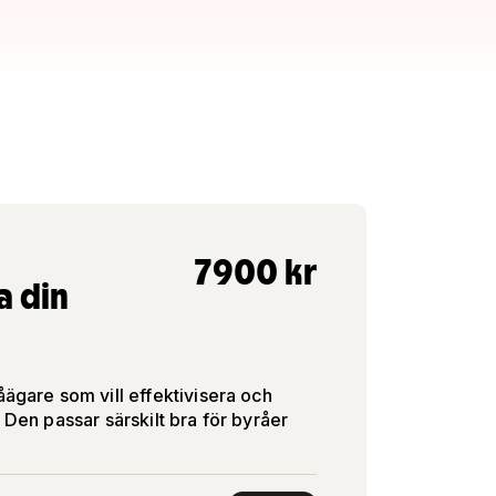
7900
kr
ra din
åägare som vill effektivisera och
 Den passar särskilt bra för byråer