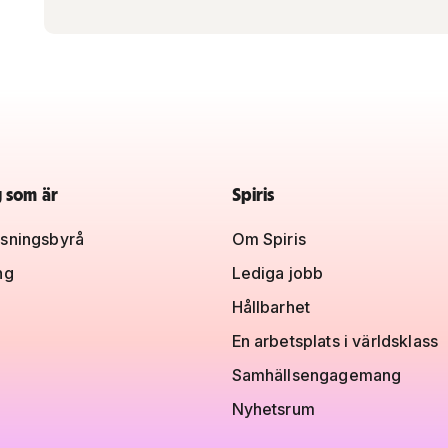
g som är
Spiris
sningsbyrå
Om Spiris
ng
Lediga jobb
Hållbarhet
En arbetsplats i världsklass
Samhällsengagemang
Nyhetsrum