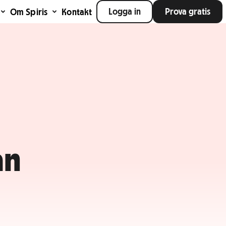
Logga in
Prova gratis
Om Spiris
Kontakt
ån