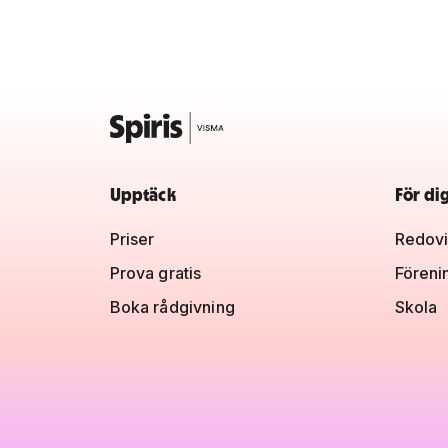
Upptäck
För di
Priser
Redovi
Prova gratis
Föreni
Boka rådgivning
Skola