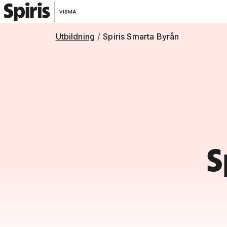
Utbildning
Spiris Smarta Byrån
S