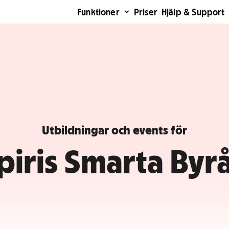
Funktioner
Priser
Hjälp & Support
Utbildningar och events för
piris Smarta Byr