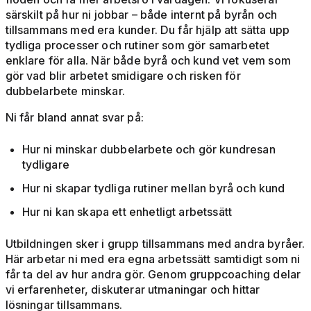
särskilt på hur ni jobbar – både internt på byrån och
tillsammans med era kunder. Du får hjälp att sätta upp
tydliga processer och rutiner som gör samarbetet
enklare för alla. När både byrå och kund vet vem som
gör vad blir arbetet smidigare och risken för
dubbelarbete minskar.
Ni får bland annat svar på:
Hur ni minskar dubbelarbete och gör kundresan
tydligare
Hur ni skapar tydliga rutiner mellan byrå och kund
Hur ni kan skapa ett enhetligt arbetssätt
Utbildningen sker i grupp tillsammans med andra byråer.
Här arbetar ni med era egna arbetssätt samtidigt som ni
får ta del av hur andra gör. Genom gruppcoaching delar
vi erfarenheter, diskuterar utmaningar och hittar
lösningar tillsammans.