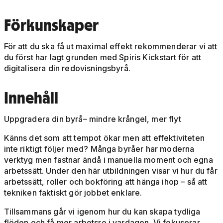
Förkunskaper
För att du ska få ut maximal effekt rekommenderar vi att
du först har lagt grunden med Spiris Kickstart för att
digitalisera din redovisningsbyrå.
Innehåll
Uppgradera din byrå– mindre krångel, mer flyt
Känns det som att tempot ökar men att effektiviteten
inte riktigt följer med? Många byråer har moderna
verktyg men fastnar ändå i manuella moment och egna
arbetssätt. Under den här utbildningen visar vi hur du får
arbetssätt, roller och bokföring att hänga ihop – så att
tekniken faktiskt gör jobbet enklare.
Tillsammans går vi igenom hur du kan skapa tydliga
flöden och få mer arbetsro i vardagen. Vi fokuserar