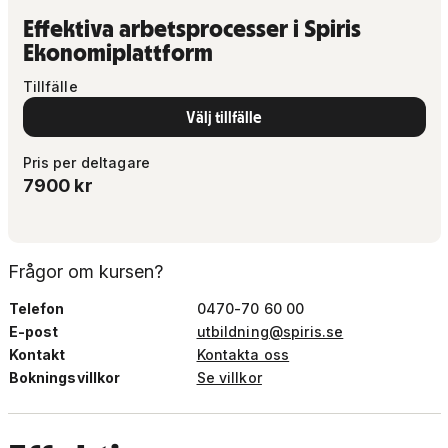
Effektiva arbetsprocesser i Spiris
Ekonomiplattform
Tillfälle
Välj tillfälle
Pris per deltagare
7900
kr
Frågor om kursen?
Telefon
0470-70 60 00
E-post
utbildning@spiris.se
Kontakt
Kontakta oss
Bokningsvillkor
Se villkor