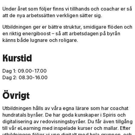
Under året som följer finns vi tillhands och coachar er så
att de nya arbetssätten verkligen sätter sig.
Utbildningen ger er bättre struktur, smidigare flöden och
en riktig energiboost – så att arbetsdagen på byrån
känns både lugnare och roligare.
Kurstid
Dag 1: 09.00-17.00
Dag 2: 08.30-16.00
Övrigt
Utbildningen hålls av våra egna lärare som har coachat
hundratals byråer. De har goda kunskaper i Spiris och
digitalisering av redovisningsbyråer. Du får även tillgång
till vår eLearning med inspelade kurser och mallar. Efter
utbildningen följer vi upp digitalt med hela gruppen, och