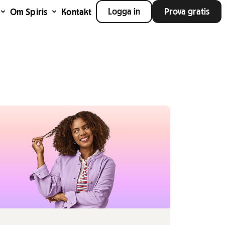
Logga in
Prova gratis
Om Spiris
Kontakt