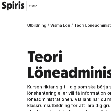
Utbildning
Visma Lön
Teori Löneadminist
Teori
Löneadminis
Kursen riktar sig till dig som ska börj
lönehantering eller vill få information
löneadministrationen. Via länk har du mö
klassrumsutbildning för att lära dig gr