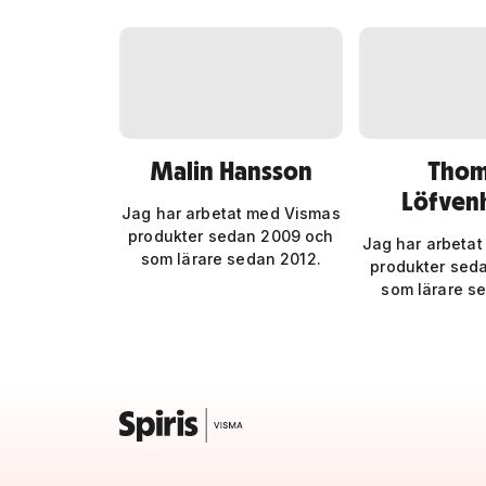
Malin Hansson
Thom
Löfven
Jag har arbetat med Vismas
produkter sedan 2009 och
Jag har arbeta
som lärare sedan 2012.
produkter sed
som lärare s