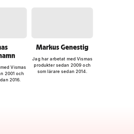
as
Markus Genestig
hamn
Jag har arbetat med Vismas
produkter sedan 2009 och
t med Vismas
som lärare sedan 2014.
an 2001 och
edan 2016.