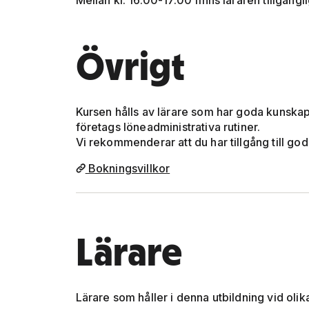
Mellan kl. 16.00-17.00 finns läraren tillgängli
Övrigt
Kursen hålls av lärare som har goda kunska
företags löneadministrativa rutiner.
Vi rekommenderar att du har tillgång till go
Bokningsvillkor
Lärare
Lärare som håller i denna utbildning vid olika 