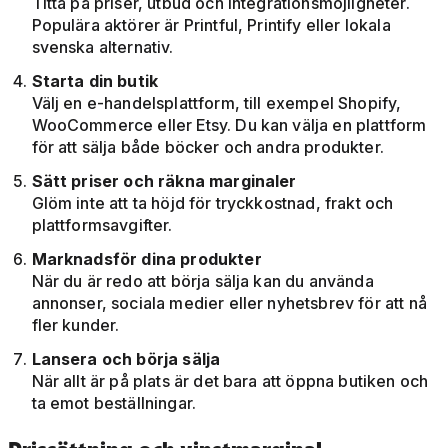
Titta på priser, utbud och integrationsmöjligheter.
Populära aktörer är Printful, Printify eller lokala
svenska alternativ.
Starta din butik
Välj en e-handelsplattform, till exempel Shopify,
WooCommerce eller Etsy. Du kan välja en plattform
för att sälja både böcker och andra produkter.
Sätt priser och räkna marginaler
Glöm inte att ta höjd för tryckkostnad, frakt och
plattformsavgifter.
Marknadsför dina produkter
När du är redo att börja sälja kan du använda
annonser, sociala medier eller nyhetsbrev för att nå
fler kunder.
Lansera och börja sälja
När allt är på plats är det bara att öppna butiken och
ta emot beställningar.