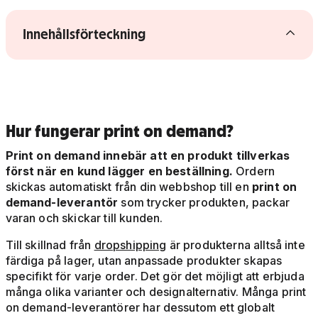
Visa/dölj innehållsförteckning
Innehållsförteckning
Hur fungerar print on demand?
Print on demand innebär att en produkt tillverkas
först när en kund lägger en beställning.
Ordern
skickas automatiskt från din webbshop till en
print on
demand-leverantör
som trycker produkten, packar
varan och skickar till kunden.
Till skillnad från
dropshipping
är produkterna alltså inte
färdiga på lager, utan anpassade produkter skapas
specifikt för varje order. Det gör det möjligt att erbjuda
många olika varianter och designalternativ. Många print
on demand-leverantörer har dessutom ett globalt