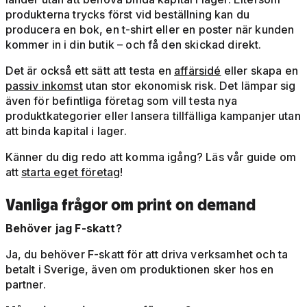
produkterna trycks först vid beställning kan du
producera en bok, en t-shirt eller en poster när kunden
kommer in i din butik – och få den skickad direkt.
Det är också ett sätt att testa en
affärsidé
eller skapa en
passiv inkomst
utan stor ekonomisk risk. Det lämpar sig
även för befintliga företag som vill testa nya
produktkategorier eller lansera tillfälliga kampanjer utan
att binda kapital i lager.
Känner du dig redo att komma igång? Läs vår guide om
att
starta eget företag
!
Vanliga frågor om print on demand
Behöver jag F-skatt?
Ja, du behöver F-skatt för att driva verksamhet och ta
betalt i Sverige, även om produktionen sker hos en
partner.