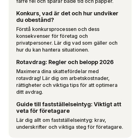
färre fel och sparar både tid och papper.
Konkurs, vad är det och hur undviker
du obestånd?
Förstå konkursprocessen och dess
konsekvenser för företag och
privatpersoner. Lär dig vad som gäller och
hur du kan hantera situationen.
Rotavdrag: Regler och belopp 2026
Maximera dina skattefördelar med
rotavdrag! Lär dig om arbetskostnader,
rättigheter och viktiga tips för att optimera
ditt avdrag.
Guide till fastställelseintyg: Viktigt att
veta för företagare
Lär dig allt om fastställelseintyg: krav,
underskrifter och viktiga steg för företagare.