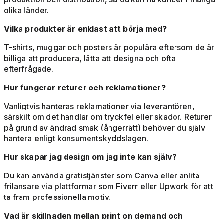
olika länder.
Vilka produkter är enklast att börja med?
T-shirts, muggar och posters är populära eftersom de är
billiga att producera, lätta att designa och ofta
efterfrågade.
Hur fungerar returer och reklamationer?
Vanligtvis hanteras reklamationer via leverantören,
särskilt om det handlar om tryckfel eller skador. Returer
på grund av ändrad smak (ångerrätt) behöver du själv
hantera enligt konsumentskyddslagen.
Hur skapar jag design om jag inte kan själv?
Du kan använda gratistjänster som Canva eller anlita
frilansare via plattformar som Fiverr eller Upwork för att
ta fram professionella motiv.
Vad är skillnaden mellan print on demand och