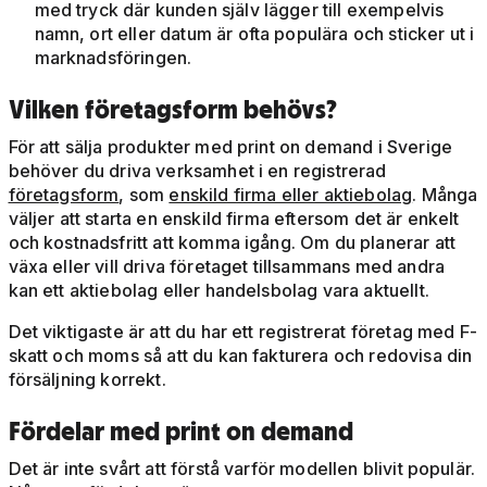
med tryck där kunden själv lägger till exempelvis
namn, ort eller datum är ofta populära och sticker ut i
marknadsföringen.
Vilken företagsform behövs?
För att sälja produkter med print on demand i Sverige
behöver du driva verksamhet i en registrerad
företagsform
, som
enskild firma eller aktiebolag
. Många
väljer att starta en enskild firma eftersom det är enkelt
och kostnadsfritt att komma igång. Om du planerar att
växa eller vill driva företaget tillsammans med andra
kan ett aktiebolag eller handelsbolag vara aktuellt.
Det viktigaste är att du har ett registrerat företag med F-
skatt och moms så att du kan fakturera och redovisa din
försäljning korrekt.
Fördelar med print on demand
Det är inte svårt att förstå varför modellen blivit populär.