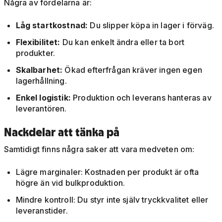
Några av fördelarna är:
Låg startkostnad:
Du slipper köpa in lager i förväg.
Flexibilitet:
Du kan enkelt ändra eller ta bort
produkter.
Skalbarhet:
Ökad efterfrågan kräver ingen egen
lagerhållning.
Enkel logistik:
Produktion och leverans hanteras av
leverantören.
Nackdelar att tänka på
Samtidigt finns några saker att vara medveten om:
Lägre marginaler: Kostnaden per produkt är ofta
högre än vid bulkproduktion.
Mindre kontroll: Du styr inte själv tryckkvalitet eller
leveranstider.