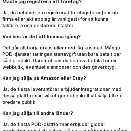
Måste jag registrera ett företag?
Ja, du behöver en registrerad företagsform (enskild
firma eller aktiebolag är vanligast) för att kunna
fakturera och deklarera intäkter.
Vad kostar det att komma igång?
Det går att börja gratis eller med låg kostnad. Många
POD-tjänster tar ingen startavgift utan bara betalt per
såld produkt. Däremot kan du behöva betala för din
webbutik, eventuella annonser och designverktyg.
Kan jag sälja på Amazon eller Etsy?
Ja, de flesta leverantörer erbjuder integrationer med
dessa plattformar, vilket gör det enkelt att sälja till en
bredare publik.
Kan jag sälja till andra länder?
Ja, de flesta POD-plattformar erbjuder global
produktion och distribution, så du kan nå kunder i många