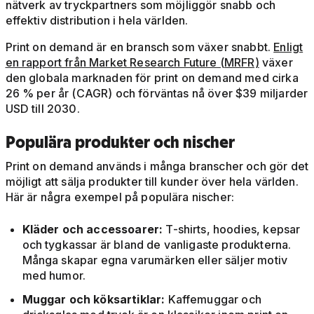
nätverk av tryckpartners som möjliggör snabb och
effektiv distribution i hela världen.
Print on demand är en bransch som växer snabbt.
Enligt
en rapport från Market Research Future (MRFR)
växer
den globala marknaden för print on demand med cirka
26 % per år (CAGR) och förväntas nå över $39 miljarder
USD till 2030.
Populära produkter och nischer
Print on demand används i många branscher och gör det
möjligt att sälja produkter till kunder över hela världen.
Här är några exempel på populära nischer:
Kläder och accessoarer:
T-shirts, hoodies, kepsar
och tygkassar är bland de vanligaste produkterna.
Många skapar egna varumärken eller säljer motiv
med humor.
Muggar och köksartiklar:
Kaffemuggar och