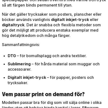
så att färgen binds permanent till ytan.
När det gäller trycksaker som posters, planscher eller
böcker används vanligtvis
digitalt inkjet-tryck
eller
digitaltryck
. Det är snabba och flexibla metoder som
gör det möjligt att producera enstaka exemplar med
hög detaljrikedom och många färger.
Sammanfattningsvis:
DTG
– för bomullsplagg och andra textilier.
Sublimering
– för hårda material som muggar och
accessoarer.
Digitalt inkjet-tryck
– för papper, posters och
trycksaker.
Vem passar print on demand för?
Modellen passar bra för dig som vill sälja online i olika
länder utan att behöva binda kapital i lager. Eftersom