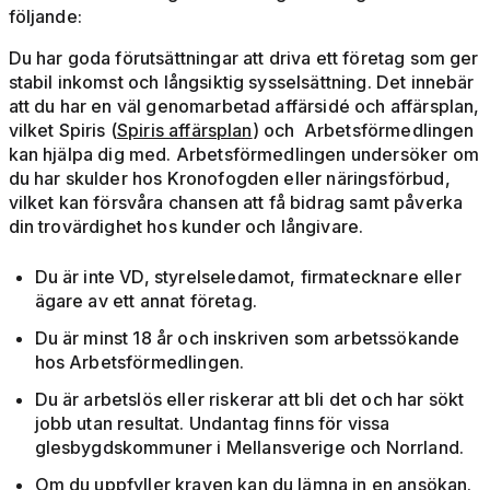
följande:
Du har goda förutsättningar att driva ett företag som ger
stabil inkomst och långsiktig sysselsättning. Det innebär
att du har en väl genomarbetad affärsidé och affärsplan,
vilket Spiris (
Spiris affärsplan
) och Arbetsförmedlingen
kan hjälpa dig med. Arbetsförmedlingen undersöker om
du har skulder hos Kronofogden eller näringsförbud,
vilket kan försvåra chansen att få bidrag samt påverka
din trovärdighet hos kunder och långivare.
Du är inte VD, styrelseledamot, firmatecknare eller
ägare av ett annat företag.
Du är minst 18 år och inskriven som arbetssökande
hos Arbetsförmedlingen.
Du är arbetslös eller riskerar att bli det och har sökt
jobb utan resultat. Undantag finns för vissa
glesbygdskommuner i Mellansverige och Norrland.
Om du uppfyller kraven kan du lämna in en ansökan.