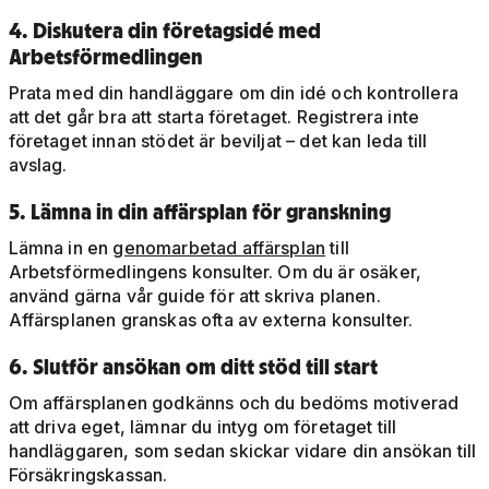
4. Diskutera din företagsidé med
Arbetsförmedlingen
Prata med din handläggare om din idé och kontrollera
att det går bra att starta företaget. Registrera inte
företaget innan stödet är beviljat – det kan leda till
avslag.
5. Lämna in din affärsplan för granskning
Lämna in en
genomarbetad affärsplan
till
Arbetsförmedlingens konsulter. Om du är osäker,
använd gärna vår guide för att skriva planen.
Affärsplanen granskas ofta av externa konsulter.
6. Slutför ansökan om ditt stöd till start
Om affärsplanen godkänns och du bedöms motiverad
att driva eget, lämnar du intyg om företaget till
handläggaren, som sedan skickar vidare din ansökan till
Försäkringskassan.