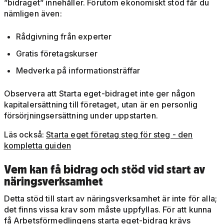
”bidraget” innehåller. Förutom ekonomiskt stöd får du
nämligen även:
Rådgivning från experter
Gratis företagskurser
Medverka på informationsträffar
Observera att Starta eget-bidraget inte ger någon
kapitalersättning till företaget, utan är en personlig
försörjningsersättning under uppstarten.
Läs också:
Starta eget företag steg för steg - den
kompletta guiden
Vem kan få bidrag och stöd vid start av
näringsverksamhet
Detta stöd till start av näringsverksamhet är inte för alla;
det finns vissa krav som måste uppfyllas. För att kunna
få Arbetsförmedlingens starta eget-bidrag krävs