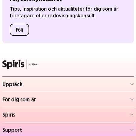
Tips, inspiration och aktualiteter för dig som är
företagare eller redovisningskonsult.
Följ
Upptäck
– klicka för att expandera lista
För dig som är
– klicka för att expandera lista
Spiris
– klicka för att expandera lista
Support
– klicka för att expandera lista