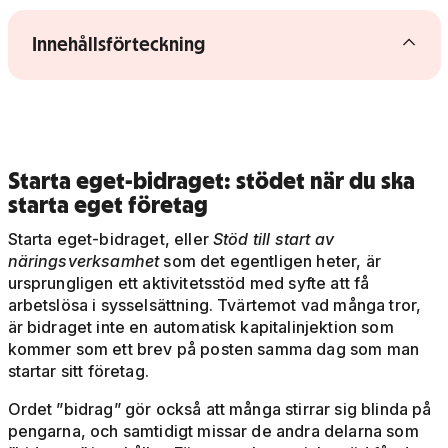
Visa/dölj innehållsförteckning
Innehållsförteckning
Starta eget-bidraget: stödet när du ska
starta eget företag
Starta eget-bidraget, eller
Stöd till start av
näringsverksamhet
som det egentligen heter, är
ursprungligen ett aktivitetsstöd med syfte att få
arbetslösa i sysselsättning. Tvärtemot vad många tror,
är bidraget inte en automatisk kapitalinjektion som
kommer som ett brev på posten samma dag som man
startar sitt företag.
Ordet ”bidrag” gör också att många stirrar sig blinda på
pengarna, och samtidigt missar de andra delarna som