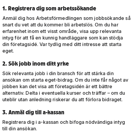
1. Registrera dig som arbetssökande
Anmäl dig hos Arbetsförmedlingen som jobbsökande så
snart du vet att du kommer bli arbetslös. Om du har
erfarenhet inom ett visst område, visa upp relevanta
intyg för att få en kunnig handläggare som kan stödja
din företagsidé. Var tydlig med ditt intresse att starta
eget.
2. Sök jobb inom ditt yrke
Sök relevanta jobb i din bransch för att stärka din
ansökan om starta eget-bidrag. Om du inte får något av
jobben kan det visa att företagsidén är ett bättre
alternativ. Delta i eventuella kurser och träffar – om du
uteblir utan anledning riskerar du att förlora bidraget.
3. Anmäl dig till a-kassan
Registrera dig i a-kassan och bifoga nödvändiga intyg
till din ansökan.