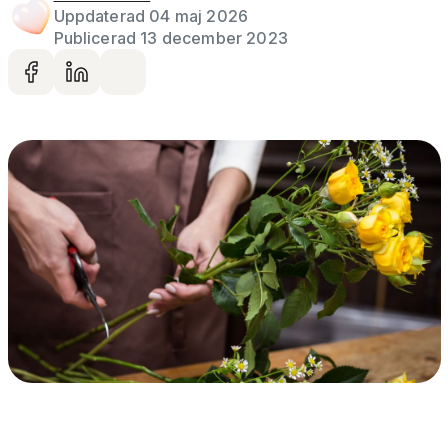
Uppdaterad 04 maj 2026
Publicerad 13 december 2023
Dela på facebook
Dela på LinkedIn
Dela via mail
Artikelbild
Gå vidare till artikelns
innehåll