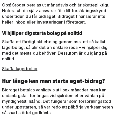
Obs! Stödet betalas ut månadsvis och är skattepliktigt.
Notera att du själv ansvarar för ditt försäkringsskydd
under tiden du får bidraget. Bidraget finansierar inte
heller inköp eller investeringar i företaget.
Vi hjälper dig starta bolag på nolltid
Skaffa ett färdigt aktiebolag genom oss, ett så kallat
lagerbolag, så blir det en enklare resa – vi hjälper dig
med det mesta du behöver. Dessutom är du igång på
nolltid.
Skaffa lagerbolag
Hur länge kan man starta eget-bidrag?
Bidraget betalas vanligtvis ut i sex månader men kan i
undantagsfall förlängas vid sjukdom eller väntan på
myndighetstillstånd. Det fungerar som försörjningsstöd
under uppstarten, så var redo att påbörja verksamheten
så snart stödet godkänts.