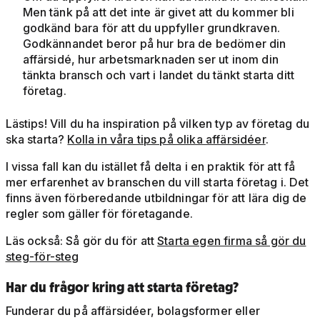
Men tänk på att det inte är givet att du kommer bli
godkänd bara för att du uppfyller grundkraven.
Godkännandet beror på hur bra de bedömer din
affärsidé, hur arbetsmarknaden ser ut inom din
tänkta bransch och vart i landet du tänkt starta ditt
företag.
Lästips! Vill du ha inspiration på vilken typ av företag du
ska starta?
Kolla in våra tips på olika affärsidéer
.
I vissa fall kan du istället få delta i en praktik för att få
mer erfarenhet av branschen du vill starta företag i. Det
finns även förberedande utbildningar för att lära dig de
regler som gäller för företagande.
Läs också: Så gör du för att
Starta egen firma så gör du
steg-för-steg
Har du frågor kring att starta företag?
Funderar du på affärsidéer, bolagsformer eller