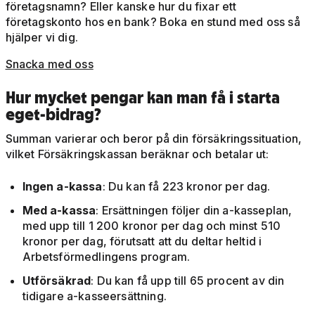
företagsnamn? Eller kanske hur du fixar ett
företagskonto hos en bank? Boka en stund med oss så
hjälper vi dig.
Snacka med oss
Hur mycket pengar kan man få i starta
eget-bidrag?
Summan varierar och beror på din försäkringssituation,
vilket Försäkringskassan beräknar och betalar ut:
Ingen a-kassa
: Du kan få 223 kronor per dag.
Med a-kassa
: Ersättningen följer din a-kasseplan,
med upp till 1 200 kronor per dag och minst 510
kronor per dag, förutsatt att du deltar heltid i
Arbetsförmedlingens program.
Utförsäkrad
: Du kan få upp till 65 procent av din
tidigare a-kasseersättning.