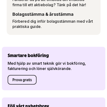
firma till ett aktiebolag? Tänk på det här!
Bolagsstämma & årsstämma
Förbered dig inför bolagsstämman med vårt
praktiska guide.
Smartare bokföring
Med hjälp av smart teknik gör vi bokföring,
fakturering och löner självkörande.
Prova gratis
Följ vårt nyhetsbrev