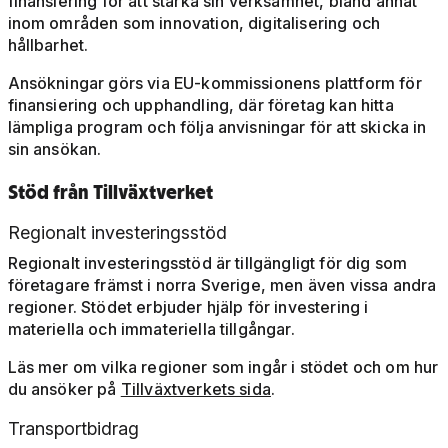
finansiering för att stärka sin verksamhet, bland annat
inom områden som innovation, digitalisering och
hållbarhet.
Ansökningar görs via EU-kommissionens plattform för
finansiering och upphandling, där företag kan hitta
lämpliga program och följa anvisningar för att skicka in
sin ansökan.
Stöd från Tillväxtverket
Regionalt investeringsstöd
Regionalt investeringsstöd är tillgängligt för dig som
företagare främst i norra Sverige, men även vissa andra
regioner. Stödet erbjuder hjälp för investering i
materiella och immateriella tillgångar.
Läs mer om vilka regioner som ingår i stödet och om hur
du ansöker på
Tillväxtverkets sida
.
Transportbidrag