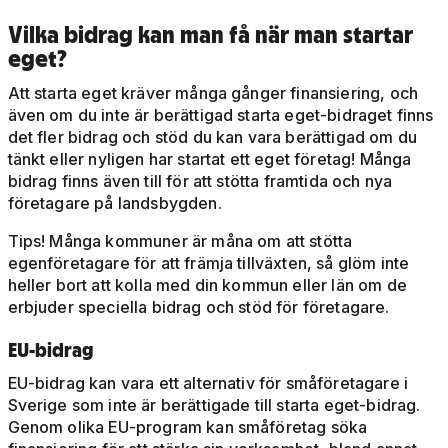
Vilka bidrag kan man få när man startar
eget?
Att starta eget kräver många gånger finansiering, och
även om du inte är berättigad starta eget-bidraget finns
det fler bidrag och stöd du kan vara berättigad om du
tänkt eller nyligen har startat ett eget företag! Många
bidrag finns även till för att stötta framtida och nya
företagare på landsbygden.
Tips! Många kommuner är måna om att stötta
egenföretagare för att främja tillväxten, så glöm inte
heller bort att kolla med din kommun eller län om de
erbjuder speciella bidrag och stöd för företagare.
EU-bidrag
EU-bidrag kan vara ett alternativ för småföretagare i
Sverige som inte är berättigade till starta eget-bidrag.
Genom olika EU-program kan småföretag söka