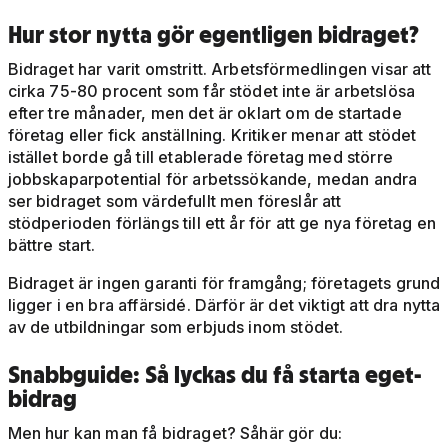
Hur stor nytta gör egentligen bidraget?
Bidraget har varit omstritt. Arbetsförmedlingen visar att
cirka 75-80 procent som får stödet inte är arbetslösa
efter tre månader, men det är oklart om de startade
företag eller fick anställning. Kritiker menar att stödet
istället borde gå till etablerade företag med större
jobbskaparpotential för arbetssökande, medan andra
ser bidraget som värdefullt men föreslår att
stödperioden förlängs till ett år för att ge nya företag en
bättre start.
Bidraget är ingen garanti för framgång; företagets grund
ligger i en bra affärsidé. Därför är det viktigt att dra nytta
av de utbildningar som erbjuds inom stödet.
Snabbguide: Så lyckas du få starta eget-
bidrag
Men hur kan man få bidraget? Såhär gör du: