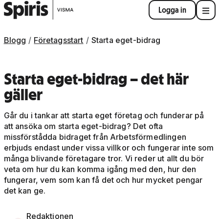
Logga in
Blogg
Företagsstart
Starta eget-bidrag
Starta eget-bidrag – det här
gäller
Går du i tankar att starta eget företag och funderar på
att ansöka om starta eget-bidrag? Det ofta
missförstådda bidraget från Arbetsförmedlingen
erbjuds endast under vissa villkor och fungerar inte som
många blivande företagare tror. Vi reder ut allt du bör
veta om hur du kan komma igång med den, hur den
fungerar, vem som kan få det och hur mycket pengar
det kan ge.
Redaktionen