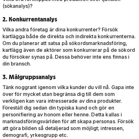
(sökanalys)?
2. Konkurrentanalys
Vilka andra företag är dina konkurrenter? Försök
kartlägga både de direkta och indirekta konkurrenterna.
Om du planerar att satsa på sökordsmarknadsföring,
kartlägg även de aktörer som konkurrerar på de sökord
du försöker synas på. Dessa behöver inte ens finnas i
din bransch.
3. Målgruppsanalys
Tänk noggrant igenom vilka kunder du vill nå. Gapa inte
över för mycket utan begränsa dig till dem som
verkligen kan vara intresserade av dina produkter.
Föreställ dig sedan din typiska kund och gör en
personifiering av honom eller henne. Detta kallas i
marknadsföringsvärlden för att skapa personas. Försök
att göra bilden så detaljerad som möjligt; intressen,
demografi, yrkesgrupp etc.