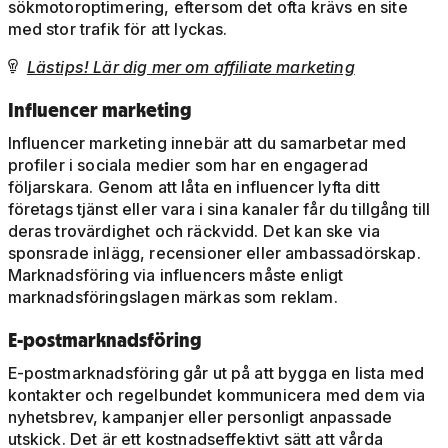
sökmotoroptimering, eftersom det ofta krävs en site
med stor trafik för att lyckas.
Lästips! Lär dig mer om affiliate marketing

Influencer marketing
Influencer marketing innebär att du samarbetar med
profiler i sociala medier som har en engagerad
följarskara. Genom att låta en influencer lyfta ditt
företags tjänst eller vara i sina kanaler får du tillgång till
deras trovärdighet och räckvidd. Det kan ske via
sponsrade inlägg, recensioner eller ambassadörskap.
Marknadsföring via influencers måste enligt
marknadsföringslagen märkas som reklam.
E-postmarknadsföring
E-postmarknadsföring går ut på att bygga en lista med
kontakter och regelbundet kommunicera med dem via
nyhetsbrev, kampanjer eller personligt anpassade
utskick. Det är ett kostnadseffektivt sätt att vårda