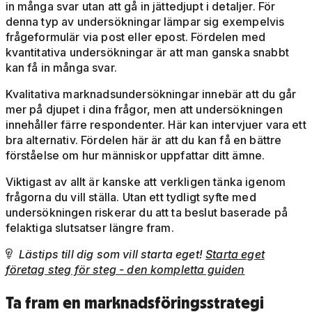
in många svar utan att gå in jättedjupt i detaljer. För
denna typ av undersökningar lämpar sig exempelvis
frågeformulär via post eller epost. Fördelen med
kvantitativa undersökningar är att man ganska snabbt
kan få in många svar.
Kvalitativa marknadsundersökningar innebär att du går
mer på djupet i dina frågor, men att undersökningen
innehåller färre respondenter. Här kan intervjuer vara ett
bra alternativ. Fördelen här är att du kan få en bättre
förståelse om hur människor uppfattar ditt ämne.
Viktigast av allt är kanske att verkligen tänka igenom
frågorna du vill ställa. Utan ett tydligt syfte med
undersökningen riskerar du att ta beslut baserade på
felaktiga slutsatser längre fram.
Lästips till dig som vill starta eget!
Starta eget

företag steg för steg - den kompletta guiden
Ta fram en marknadsföringsstrategi