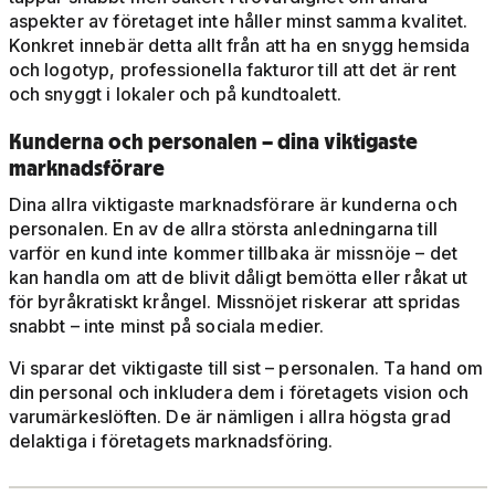
aspekter av företaget inte håller minst samma kvalitet.
Konkret innebär detta allt från att ha en snygg hemsida
och logotyp, professionella fakturor till att det är rent
och snyggt i lokaler och på kundtoalett.
Kunderna och personalen – dina viktigaste
marknadsförare
Dina allra viktigaste marknadsförare är kunderna och
personalen. En av de allra största anledningarna till
varför en kund inte kommer tillbaka är missnöje – det
kan handla om att de blivit dåligt bemötta eller råkat ut
för byråkratiskt krångel. Missnöjet riskerar att spridas
snabbt – inte minst på sociala medier.
Vi sparar det viktigaste till sist – personalen. Ta hand om
din personal och inkludera dem i företagets vision och
varumärkeslöften. De är nämligen i allra högsta grad
delaktiga i företagets marknadsföring.