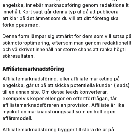
engelska, innebär marknadsföring genom redaktionellt
innehåll. Kort sagt går denna typ ut på att publicera
artiklar på det ämnet som du vill att ditt företag ska
förknippas med.
Denna form lämpar sig utmärkt för dem som vill satsa på
sökmotoroptimering, eftersom man genom redaktionellt
och välskrivet innehåll har större chans att ranka högt i
sökresultaten.
Affiliatemarknadsföring
Affiliatemarknadsföring, eller affiliate marketing på
engelska, går ut på att skicka potentiella kunder (leads)
till en annan site. Om dessa leads konverterar,
exempelvis köper eller gör en offertförfrågan, får
affiliatemarknadsföraren en provision. Affiliate är lika
mycket en marknadsföringssätt som en helt egen
affärsmodell.
Affiliatemarknadsföring bygger till stora delar på