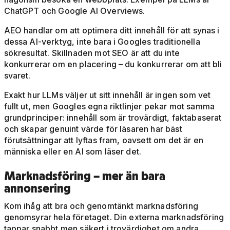
ChatGPT och Google AI Overviews.
AEO handlar om att optimera ditt innehåll för att synas i
dessa AI-verktyg, inte bara i Googles traditionella
sökresultat. Skillnaden mot SEO är att du inte
konkurrerar om en placering – du konkurrerar om att bli
svaret.
Exakt hur LLMs väljer ut sitt innehåll är ingen som vet
fullt ut, men Googles egna riktlinjer pekar mot samma
grundprinciper: innehåll som är trovärdigt, faktabaserat
och skapar genuint värde för läsaren har bäst
förutsättningar att lyftas fram, oavsett om det är en
människa eller en AI som läser det.
Marknadsföring – mer än bara
annonsering
Kom ihåg att bra och genomtänkt marknadsföring
genomsyrar hela företaget. Din externa marknadsföring
tappar snabbt men säkert i trovärdighet om andra