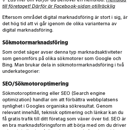
till företaget! Därför är Facebook-sidan otillräcklig
Eftersom området digital marknadsföring är stort i sig, är
det hög tid att vi går igenom de olika varianterna av
digital marknadsföring.
Sökmotormarknadsföring
Som ordet säger avser denna typ marknadsaktiviteter
som genomförs på olika sökmotorer som Google och
Bing. Man brukar dela in sökmotormarknadsföring i två
underkategorier:
SEO/Sökmotoroptimering
Sökmotoroptimering eller SEO (Search engine
optimization) handlar om att förbättra webbplatsens
synlighet i Googles organiska sökresultat. Genom
relevant innehåll, teknisk optimering och länkar kan du
få gratis trafik till ditt företag som växer över tid. SEO är
en bra marknadsföringsform att börja med om du driver