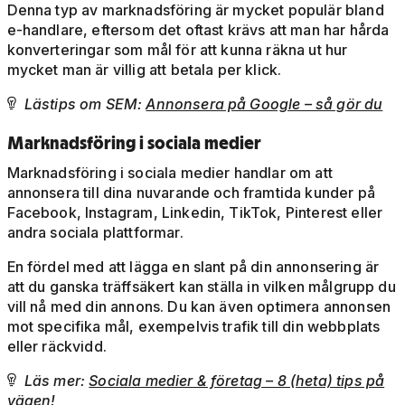
Denna typ av marknadsföring är mycket populär bland
e-handlare, eftersom det oftast krävs att man har hårda
konverteringar som mål för att kunna räkna ut hur
mycket man är villig att betala per klick.
Lästips om SEM:
Annonsera på Google – så gör du

Marknadsföring i sociala medier
Marknadsföring i sociala medier handlar om att
annonsera till dina nuvarande och framtida kunder på
Facebook, Instagram, Linkedin, TikTok, Pinterest eller
andra sociala plattformar.
En fördel med att lägga en slant på din annonsering är
att du ganska träffsäkert kan ställa in vilken målgrupp du
vill nå med din annons. Du kan även optimera annonsen
mot specifika mål, exempelvis trafik till din webbplats
eller räckvidd.
Läs mer:
Sociala medier & företag – 8 (heta) tips på

vägen!