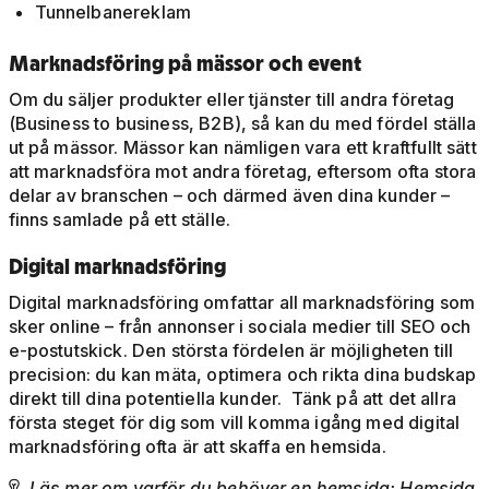
Tunnelbanereklam
Marknadsföring på mässor och event
Om du säljer produkter eller tjänster till andra företag
(Business to business, B2B), så kan du med fördel ställa
ut på mässor. Mässor kan nämligen vara ett kraftfullt sätt
att marknadsföra mot andra företag, eftersom ofta stora
delar av branschen – och därmed även dina kunder –
finns samlade på ett ställe.
Digital marknadsföring
Digital marknadsföring omfattar all marknadsföring som
sker online – från annonser i sociala medier till SEO och
e-postutskick. Den största fördelen är möjligheten till
precision: du kan mäta, optimera och rikta dina budskap
direkt till dina potentiella kunder. Tänk på att det allra
första steget för dig som vill komma igång med digital
marknadsföring ofta är att skaffa en hemsida.
Läs mer om varför du behöver en hemsida:
Hemsida
