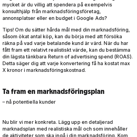
mycket är du villig att spendera på exempelvis
konsulthjälp från marknadsföringsföretag,
annonsplatser eller en budget i Google Ads?
Tips! Om du sätter hårda mål med din marknadsföring,
såsom ökat antal köp, kan du börja med att försöka
räkna på vad varje betalande kund är värd. När du har
fått fram ett relativt realistiskt värde, kan du bestämma
din lägsta tänkbara Return of advertising spend (ROAS).
Detta säger dig att varje konvertering få ha kostat max
X kronor i marknadsföringskostnad.
Ta fram en marknadsföringsplan
– nå potentiella kunder
Nu blir vi mer konkreta. Lägg upp en detaljerad
marknadsplan med realistiska mål och som innehåller
de aktiviteter som ska ingå i din marknadsföring. Kom