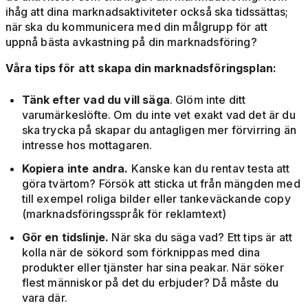
ihåg att dina marknadsaktiviteter också ska tidssättas;
när ska du kommunicera med din målgrupp för att
uppnå bästa avkastning på din marknadsföring?
Våra tips för att skapa din marknadsföringsplan:
Tänk efter vad du vill säga
. Glöm inte ditt
varumärkeslöfte. Om du inte vet exakt vad det är du
ska trycka på skapar du antagligen mer förvirring än
intresse hos mottagaren.
Kopiera inte andra.
Kanske kan du rentav testa att
göra tvärtom? Försök att sticka ut från mängden med
till exempel roliga bilder eller tankeväckande copy
(marknadsföringsspråk för reklamtext)
Gör en tidslinje.
När ska du säga vad? Ett tips är att
kolla när de sökord som förknippas med dina
produkter eller tjänster har sina peakar. När söker
flest människor på det du erbjuder? Då måste du
vara där.