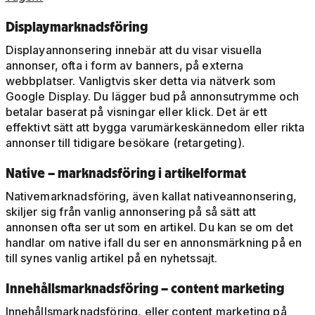
Displaymarknadsföring
Displayannonsering innebär att du visar visuella
annonser, ofta i form av banners, på externa
webbplatser. Vanligtvis sker detta via nätverk som
Google Display. Du lägger bud på annonsutrymme och
betalar baserat på visningar eller klick. Det är ett
effektivt sätt att bygga varumärkeskännedom eller rikta
annonser till tidigare besökare (retargeting).
Native – marknadsföring i artikelformat
Nativemarknadsföring, även kallat nativeannonsering,
skiljer sig från vanlig annonsering på så sätt att
annonsen ofta ser ut som en artikel. Du kan se om det
handlar om native ifall du ser en annonsmärkning på en
till synes vanlig artikel på en nyhetssajt.
Innehållsmarknadsföring – content marketing
Innehållsmarknadsföring, eller content marketing på