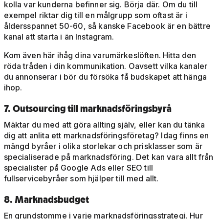
kolla var kunderna befinner sig. Börja där. Om du till
exempel riktar dig till en målgrupp som oftast är i
åldersspannet 50-60, så kanske Facebook är en bättre
kanal att starta i än Instagram.
Kom även här ihåg dina varumärkeslöften. Hitta den
röda tråden i din kommunikation. Oavsett vilka kanaler
du annonserar i bör du försöka få budskapet att hänga
ihop.
7. Outsourcing till marknadsföringsbyrå
Mäktar du med att göra allting själv, eller kan du tänka
dig att anlita ett marknadsföringsföretag? Idag finns en
mängd byråer i olika storlekar och prisklasser som är
specialiserade på marknadsföring. Det kan vara allt från
specialister på Google Ads eller SEO till
fullservicebyråer som hjälper till med allt.
8. Marknadsbudget
En grundstomme i varje marknadsföringsstrategi. Hur