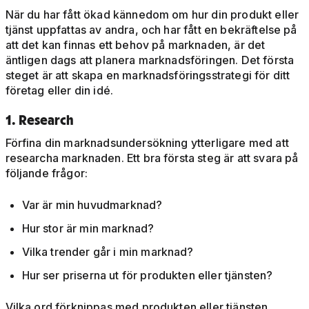
När du har fått ökad kännedom om hur din produkt eller
tjänst uppfattas av andra, och har fått en bekräftelse på
att det kan finnas ett behov på marknaden, är det
äntligen dags att planera marknadsföringen. Det första
steget är att skapa en marknadsföringsstrategi för ditt
företag eller din idé.
1. Research
Förfina din marknadsundersökning ytterligare med att
researcha marknaden. Ett bra första steg är att svara på
följande frågor:
Var är min huvudmarknad?
Hur stor är min marknad?
Vilka trender går i min marknad?
Hur ser priserna ut för produkten eller tjänsten?
Vilka ord förknippas med produkten eller tjänsten