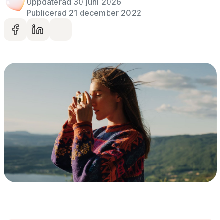
Uppdaterad 30 juni 2026
Publicerad 21 december 2022
Dela på facebook
Dela på LinkedIn
Dela via mail
Artikelbild
Gå vidare till artikelns
innehåll