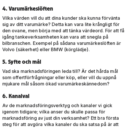
4. Varumärkeslöften
Vilka värden vill du att dina kunder ska kunna förvänta
sig av ditt varumärke? Detta kan vara lite krångligt för
den ovane, men börja med att tänka värdeord. För att få
igång tankeverksamheten kan vara att snegla på
bilbranschen. Exempel på sådana varumärkeslöften är
Volvo (säkerhet) eller BMW (körglädje).
5. Syfte och mål
Vad ska marknadsföringen leda till? Är det hårda mål
som offertförfrågningar eller köp, eller vill du uppnå
mjukare mål såsom ökad varumärkeskännedom?
6. Kanalval
Av de marknadsföringsverktyg och kanaler vi gick
igenom tidigare; vilka anser du skulle passa för
marknadsföring av just din verksamhet? Ett bra första
steg för att avgöra vilka kanaler du ska satsa på är att