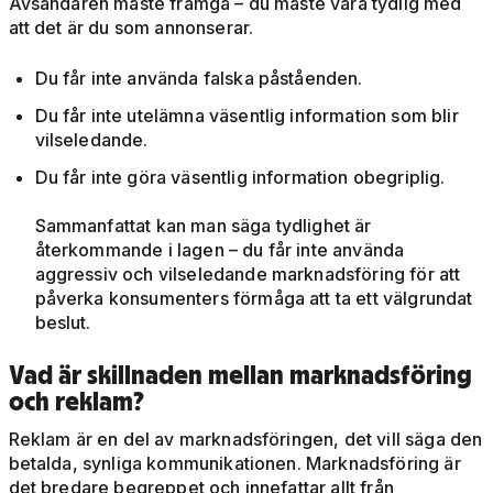
Avsändaren måste framgå – du måste vara tydlig med
att det är du som annonserar.
Du får inte använda falska påståenden.
Du får inte utelämna väsentlig information som blir
vilseledande.
Du får inte göra väsentlig information obegriplig.
Sammanfattat kan man säga tydlighet är
återkommande i lagen – du får inte använda
aggressiv och vilseledande marknadsföring för att
påverka konsumenters förmåga att ta ett välgrundat
beslut.
Vad är skillnaden mellan marknadsföring
och reklam?
Reklam är en del av marknadsföringen, det vill säga den
betalda, synliga kommunikationen. Marknadsföring är
det bredare begreppet och innefattar allt från