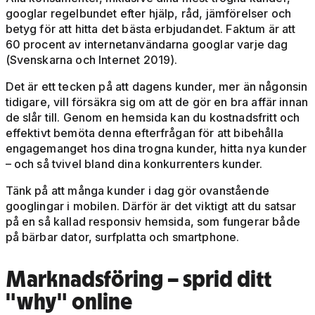
googlar regelbundet efter hjälp, råd, jämförelser och
betyg för att hitta det bästa erbjudandet. Faktum är att
60 procent av internetanvändarna googlar varje dag
(Svenskarna och Internet 2019).
Det är ett tecken på att dagens kunder, mer än någonsin
tidigare, vill försäkra sig om att de gör en bra affär innan
de slår till. Genom en hemsida kan du kostnadsfritt och
effektivt bemöta denna efterfrågan för att bibehålla
engagemanget hos dina trogna kunder, hitta nya kunder
– och så tvivel bland dina konkurrenters kunder.
Tänk på att många kunder i dag gör ovanstående
googlingar i mobilen. Därför är det viktigt att du satsar
på en så kallad responsiv hemsida, som fungerar både
på bärbar dator, surfplatta och smartphone.
Marknadsföring
– sprid ditt
"why" online