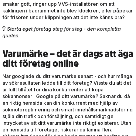
smakar gott, ringer upp VVS-installatören om att
kaklingen i badrummet inte blev klockren, eller påpekar
för frisören under klippningen att det inte känns bra?
Starta eget företag steg för steg - den kompletta

guiden
Varumärke
– det är dags att äga
ditt företag online
När googlade du ditt varumärke senast - och hur många
av sökresultaten ledde till ditt företag? Visste du att det
är fullt tillåtet för dina konkurrenter att köpa
sökannonser i Google på ditt varumärke? Saknar du då
en riktig hemsida kan din konkurrent med hjälp av
sökmotoroptimering och smart innehållsmarknadsföring
stjäla din trafik och försäljning, och samtidigt ge
intrycket av att ditt varumärke inte riktigt existerar. Utan
en hemsida till företaget riskerar du lämna flera