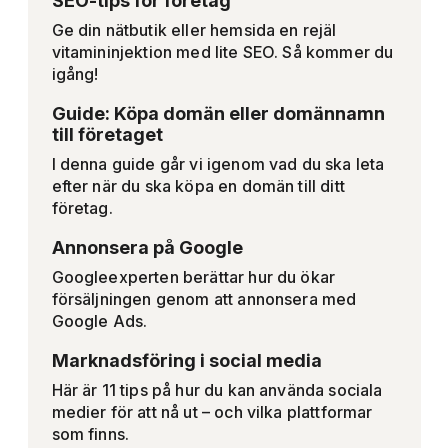
SEO-tips för företag
Ge din nätbutik eller hemsida en rejäl
vitamininjektion med lite SEO. Så kommer du
igång!
Guide: Köpa domän eller domännamn
till företaget
I denna guide går vi igenom vad du ska leta
efter när du ska köpa en domän till ditt
företag.
Annonsera på Google
Googleexperten berättar hur du ökar
försäljningen genom att annonsera med
Google Ads.
Marknadsföring i social media
Här är 11 tips på hur du kan använda sociala
medier för att nå ut – och vilka plattformar
som finns.