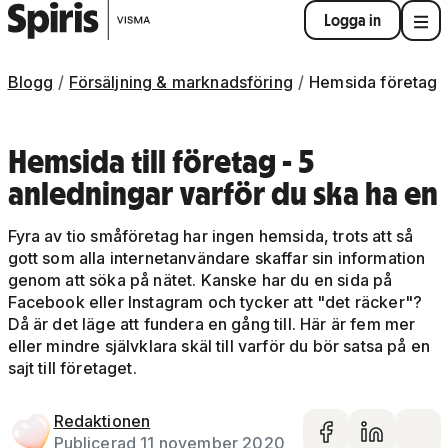
Logga in
Blogg
Försäljning & marknadsföring
Hemsida företag
Hemsida till företag - 5
anledningar varför du ska ha en
Fyra av tio småföretag har ingen hemsida,
trots att så
gott som alla internetanvändare skaffar sin information
genom att söka på nätet. Kanske har du en sida på
Facebook eller Instagram och tycker att "det räcker"?
Då är det läge att fundera en gång till. Här är fem mer
eller mindre självklara skäl till varför du bör satsa på en
sajt till företaget.
Redaktionen
Dela på 
Dela 
De
Publicerad 11 november 2020