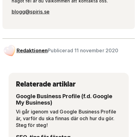
något fel är du välkommen att kontakta oss.
blogg@spiris.se
Redaktionen
Publicerad 11 november 2020
Relaterade artiklar
Google Business Profile (f.d. Google
My Business)
Vi går igenom vad Google Business Profile
är, varför du ska finnas där och hur du gör.
Steg för steg!