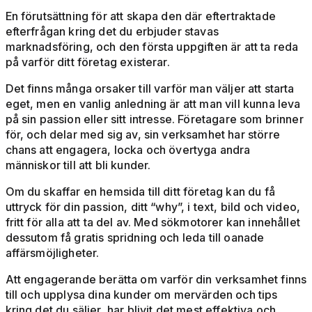
En förutsättning för att skapa den där eftertraktade
efterfrågan kring det du erbjuder stavas
marknadsföring, och den första uppgiften är att ta reda
på varför ditt företag existerar.
Det finns många orsaker till varför man väljer att starta
eget, men en vanlig anledning är att man vill kunna leva
på sin passion eller sitt intresse. Företagare som brinner
för, och delar med sig av, sin verksamhet har större
chans att engagera, locka och övertyga andra
människor till att bli kunder.
Om du skaffar en hemsida till ditt företag kan du få
uttryck för din passion, ditt “why”, i text, bild och video,
fritt för alla att ta del av. Med sökmotorer kan innehållet
dessutom få gratis spridning och leda till oanade
affärsmöjligheter.
Att engagerande berätta om varför din verksamhet finns
till och upplysa dina kunder om mervärden och tips
kring det du säljer, har blivit det mest effektiva och