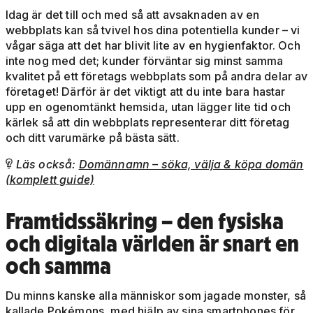
Idag är det till och med så att avsaknaden av en
webbplats kan så tvivel hos dina potentiella kunder – vi
vågar säga att det har blivit lite av en hygienfaktor. Och
inte nog med det; kunder förväntar sig minst samma
kvalitet på ett företags webbplats som på andra delar av
företaget! Därför är det viktigt att du inte bara hastar
upp en ogenomtänkt hemsida, utan lägger lite tid och
kärlek så att din webbplats representerar ditt företag
och ditt varumärke på bästa sätt.
Läs också:
Domännamn – söka, välja & köpa domän

(komplett guide)
Framtidssäkring
– den fysiska
och digitala världen är snart en
och samma
Du minns kanske alla människor som jagade monster, så
kallade Pokémons, med hjälp av sina smartphones för