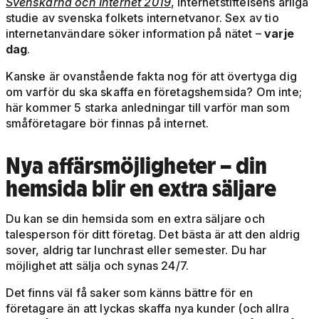
Svenskarna och Internet 2019
, Internetstiftelsens årliga
studie av svenska folkets internetvanor. Sex av tio
internetanvändare söker information på nätet –
varje
dag
.
Kanske är ovanstående fakta nog för att övertyga dig
om varför du ska skaffa en företagshemsida? Om inte;
här kommer 5 starka anledningar till varför man som
småföretagare bör finnas på internet.
Nya affärsmöjligheter
– din
hemsida blir en extra säljare
Du kan se din hemsida som en extra säljare och
talesperson för ditt företag. Det bästa är att den aldrig
sover, aldrig tar lunchrast eller semester. Du har
möjlighet att sälja och synas 24/7.
Det finns väl få saker som känns bättre för en
företagare än att lyckas skaffa nya kunder (och allra