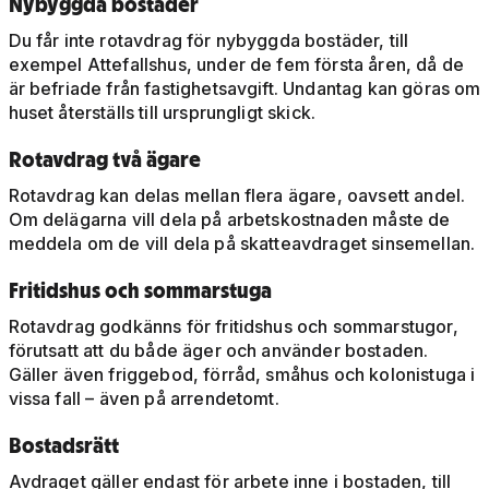
Nybyggda bostäder
Du får inte rotavdrag för nybyggda bostäder, till
exempel Attefallshus, under de fem första åren, då de
är befriade från fastighetsavgift. Undantag kan göras om
huset återställs till ursprungligt skick.
Rotavdrag två ägare
Rotavdrag kan delas mellan flera ägare, oavsett andel.
Om delägarna vill dela på arbetskostnaden måste de
meddela om de vill dela på skatteavdraget sinsemellan.
Fritidshus och sommarstuga
Rotavdrag godkänns för fritidshus och sommarstugor,
förutsatt att du både äger och använder bostaden.
Gäller även friggebod, förråd, småhus och kolonistuga i
vissa fall – även på arrendetomt.
Bostadsrätt
Avdraget gäller endast för arbete inne i bostaden, till