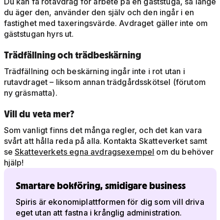
Du kan få rotavdrag för arbete på en gäststuga, så länge
du äger den, använder den själv och den ingår i en
fastighet med taxeringsvärde. Avdraget gäller inte om
gäststugan hyrs ut.
Trädfällning och trädbeskärning
Trädfällning och beskärning ingår inte i rot utan i
rutavdraget – liksom annan trädgårdsskötsel (förutom
ny gräsmatta).
Vill du veta mer?
Som vanligt finns det många regler, och det kan vara
svårt att hålla reda på alla. Kontakta Skatteverket samt
se
Skatteverkets egna avdragsexempel
om du behöver
hjälp!
Smartare bokföring, smidigare business
Spiris är ekonomiplattformen för dig som vill driva
eget utan att fastna i krånglig administration.