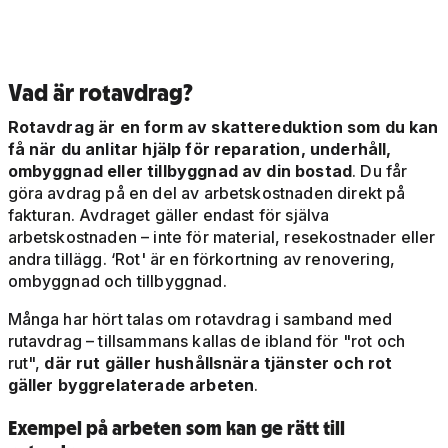
Vad är rotavdrag?
Rotavdrag är en form av skattereduktion som du kan
få när du anlitar hjälp för reparation, underhåll,
ombyggnad eller tillbyggnad av din bostad
. Du får
göra avdrag på en del av arbetskostnaden direkt på
fakturan. Avdraget gäller endast för själva
arbetskostnaden – inte för material, resekostnader eller
andra tillägg. ‘Rot' är en förkortning av renovering,
ombyggnad och tillbyggnad.
Många har hört talas om rotavdrag i samband med
rutavdrag – tillsammans kallas de ibland för "rot och
rut",
där rut gäller hushållsnära tjänster och rot
gäller byggrelaterade arbeten
.
Exempel på arbeten som kan ge rätt till