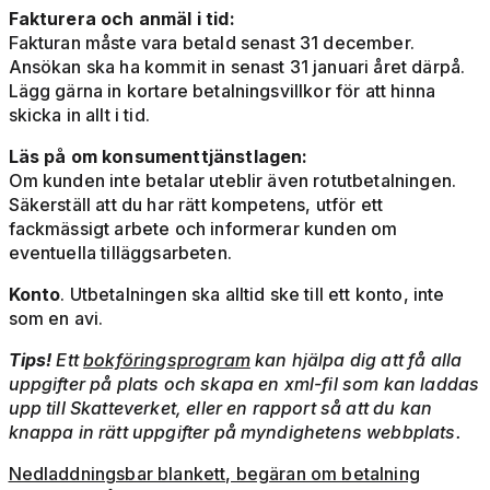
Fakturera och anmäl i tid:
Fakturan måste vara betald senast 31 december.
Ansökan ska ha kommit in senast 31 januari året därpå.
Lägg gärna in kortare betalningsvillkor för att hinna
skicka in allt i tid.
Läs på om konsumenttjänstlagen:
Om kunden inte betalar uteblir även rotutbetalningen.
Säkerställ att du har rätt kompetens, utför ett
fackmässigt arbete och informerar kunden om
eventuella tilläggsarbeten.
Konto
. Utbetalningen ska alltid ske till ett konto, inte
som en avi.
Tips!
Ett
bokföringsprogram
kan hjälpa dig att få alla
uppgifter på plats och skapa en xml-fil som kan laddas
upp till Skatteverket, eller en rapport så att du kan
knappa in rätt uppgifter på myndighetens webbplats.
Nedladdningsbar blankett, begäran om betalning