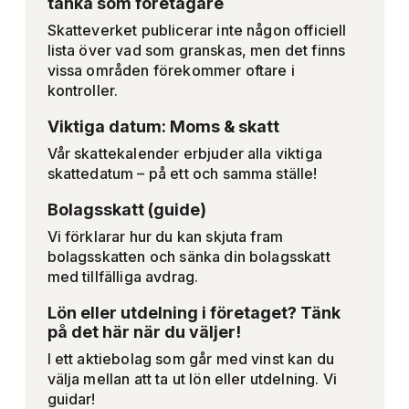
tänka som företagare
Skatteverket publicerar inte någon officiell
lista över vad som granskas, men det finns
vissa områden förekommer oftare i
kontroller.
Viktiga datum: Moms & skatt
Vår skattekalender erbjuder alla viktiga
skattedatum – på ett och samma ställe!
Bolagsskatt (guide)
Vi förklarar hur du kan skjuta fram
bolagsskatten och sänka din bolagsskatt
med tillfälliga avdrag.
Lön eller utdelning i företaget? Tänk
på det här när du väljer!
I ett aktiebolag som går med vinst kan du
välja mellan att ta ut lön eller utdelning. Vi
guidar!