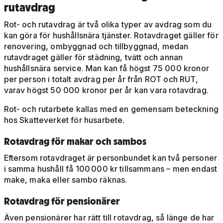
rutavdrag
Rot- och rutavdrag är två olika typer av avdrag som du
kan göra för hushållsnära tjänster. Rotavdraget gäller för
renovering, ombyggnad och tillbyggnad, medan
rutavdraget gäller för städning, tvätt och annan
hushållsnära service. Man kan få högst 75 000 kronor
per person i totalt avdrag per år från ROT och RUT,
varav högst 50 000 kronor per år kan vara rotavdrag.
Rot- och rutarbete kallas med en gemensam beteckning
hos Skatteverket för husarbete.
Rotavdrag för makar och sambos
Eftersom rotavdraget är personbundet kan två personer
i samma hushåll få 100 000 kr tillsammans – men endast
make, maka eller sambo räknas.
Rotavdrag för pensionärer
Även pensionärer har rätt till rotavdrag, så länge de har