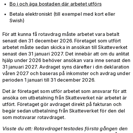
Bo i och äga bostaden där arbetet utförs
Betala elektroniskt (till exempel med kort eller
Swish)
För att kunna få rotavdrag måste arbetet vara betalt
senast den 31 december 2026. Företaget som utfört
arbetet måste sedan skicka in ansökan till Skatteverket
senast den 31 januari 2027. Det innebär att om du anlitat
hjälp under 2026 behöver ansökan vara inne senast den
31 januari 2027. Avdraget syns därefter i din deklaration
våren 2027 och baseras på inkomster och avdrag under
perioden 1 januari till 31 december 2026.
Det är företaget som utför arbetet som ansvarar för att
ansöka om utbetalning från Skatteverket när arbetet är
utfört. Företaget gör avdraget direkt på fakturan och
begär sedan utbetalning från Skatteverket för den del
som motsvarar rotavdraget.
Visste du att: Rotavdraget testades första gången den