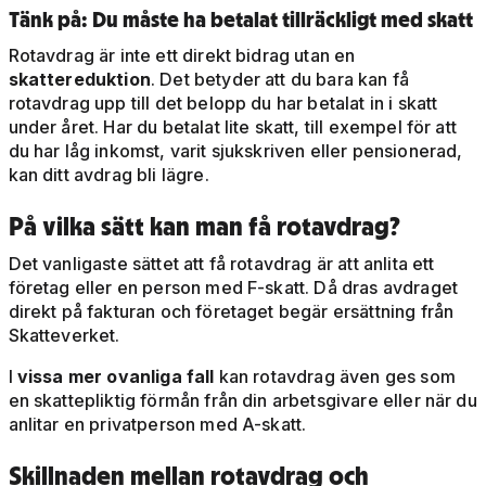
Tänk på: Du måste ha betalat tillräckligt med skatt
Rotavdrag är inte ett direkt bidrag utan en
skattereduktion
. Det betyder att du bara kan få
rotavdrag upp till det belopp du har betalat in i skatt
under året. Har du betalat lite skatt, till exempel för att
du har låg inkomst, varit sjukskriven eller pensionerad,
kan ditt avdrag bli lägre.
På vilka sätt kan man få rotavdrag?
Det vanligaste sättet att få rotavdrag är att anlita ett
företag eller en person med F-skatt. Då dras avdraget
direkt på fakturan och företaget begär ersättning från
Skatteverket.
I
vissa mer ovanliga fall
kan rotavdrag även ges som
en skattepliktig förmån från din arbetsgivare eller när du
anlitar en privatperson med A-skatt.
Skillnaden mellan rotavdrag och