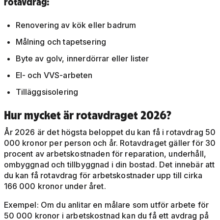
rotavdrag:
Renovering av kök eller badrum
Målning och tapetsering
Byte av golv, innerdörrar eller lister
El- och VVS-arbeten
Tilläggsisolering
Hur mycket är rotavdraget 2026?
År 2026 är det högsta beloppet du kan få i rotavdrag 50
000 kronor per person och år. Rotavdraget gäller för 30
procent av arbetskostnaden för reparation, underhåll,
ombyggnad och tillbyggnad i din bostad. Det innebär att
du kan få rotavdrag för arbetskostnader upp till cirka
166 000 kronor under året.
Exempel: Om du anlitar en målare som utför arbete för
50 000 kronor i arbetskostnad kan du få ett avdrag på