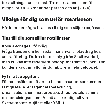
beskattningsbar inkomst. Taket är samma som för
övriga: 50 000 kronor per person och år (2026).
Viktigt för dig som utför rotarbeten
Här kommer några bra tips till dig som säljer rottjänster.
Tips till dig som säljer rottjänster
Kolla avdraget i förväg:
Fråga kunden om hen redan har använt rotavdrag hos
andra företag. Du kan be om intyg från Skatteverket,
men du kan inte reservera belopp för framtida jobb. Om
kundens kvot är fylld får du fakturera hela beloppet.
Fyll i rätt uppgifter:
För att ansöka behöver du bland annat personnummer,
fastighets- eller lägenhetsbeteckning,
organisationsnummer, arbetskostnad, betald summa
och betalningsdatum. Anmälan sker digitalt via
Skatteverkets e-tjänst eller XML-fil.