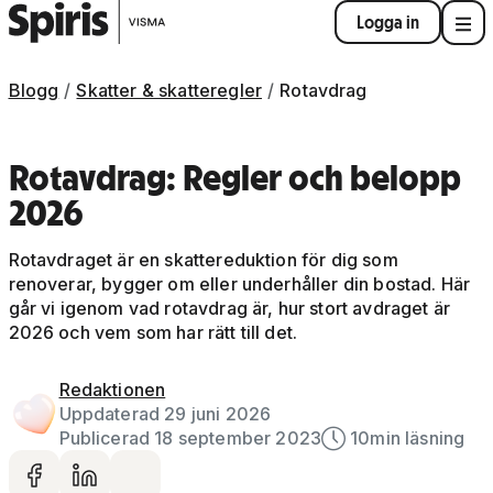
Logga in
Blogg
Skatter & skatteregler
Rotavdrag
Rotavdrag: Regler och belopp
2026
Rotavdraget är en skattereduktion för dig som
renoverar, bygger om eller underhåller din bostad. Här
går vi igenom vad rotavdrag är, hur stort avdraget är
2026 och vem som har rätt till det.
Redaktionen
Uppdaterad 29 juni 2026
Publicerad 18 september 2023
10
min läsning
Dela på facebook
Dela på LinkedIn
Dela via mail