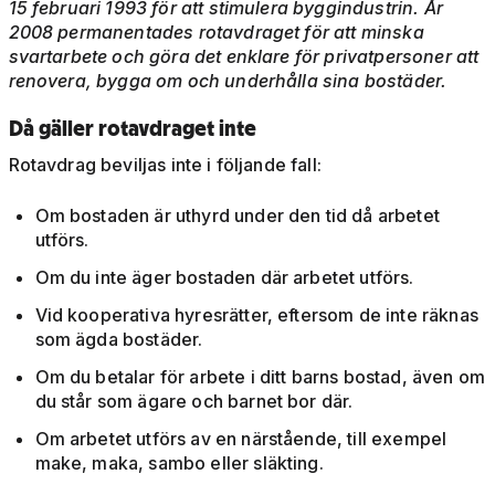
15 februari 1993 för att stimulera byggindustrin. År
2008 permanentades rotavdraget för att minska
svartarbete och göra det enklare för privatpersoner att
renovera, bygga om och underhålla sina bostäder.
Då gäller rotavdraget inte
Rotavdrag beviljas inte i följande fall:
Om bostaden är uthyrd under den tid då arbetet
utförs.
Om du inte äger bostaden där arbetet utförs.
Vid kooperativa hyresrätter, eftersom de inte räknas
som ägda bostäder.
Om du betalar för arbete i ditt barns bostad, även om
du står som ägare och barnet bor där.
Om arbetet utförs av en närstående, till exempel
make, maka, sambo eller släkting.