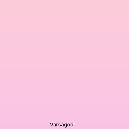
Varsågod!