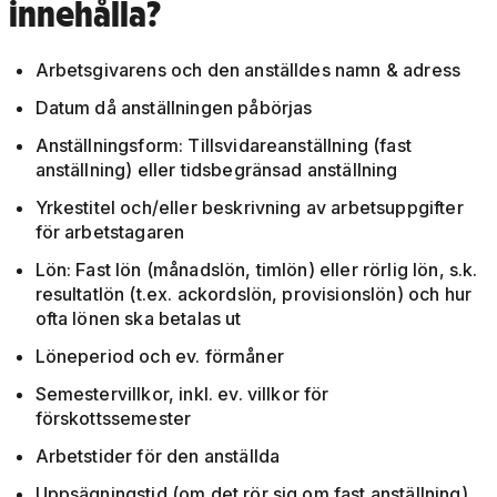
innehålla?
Arbetsgivarens och den anställdes namn & adress
Datum då anställningen påbörjas
Anställningsform: Tillsvidareanställning (fast
anställning) eller tidsbegränsad anställning
Yrkestitel och/eller beskrivning av arbetsuppgifter
för arbetstagaren
Lön: Fast lön (månadslön, timlön) eller rörlig lön, s.k.
resultatlön (t.ex. ackordslön, provisionslön) och hur
ofta lönen ska betalas ut
Löneperiod och ev. förmåner
Semestervillkor, inkl. ev. villkor för
förskottssemester
Arbetstider för den anställda
Uppsägningstid (om det rör sig om fast anställning)