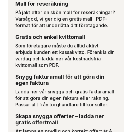
Mall för reseräkning
På jakt efter en skön mall för reseräkningar?
Varsågod, vi ger dig en gratis mall i PDF-
format för att underlätta ditt företagande.
Gratis och enkel kvittomall
Som företagare måste du alltid aktivt
erbjuda kunden ett kassakvitto. Förenkla din
vardag och ladda ner vår kostnadsfria
kvittomall som PDF.
Snygg fakturamall för att göra din
egen faktura
Ladda ner vår snygga och gratis fakturamall
för att göra din egen faktura eller räkning.
Passar allt från torghandlare till konsulter.
Skapa snygga offerter – ladda ner
gratis offertmall
Att lämna en prydlig och korrekt offert är A