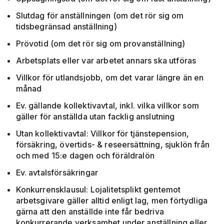
Slutdag för anställningen (om det rör sig om
tidsbegränsad anställning)
Prövotid (om det rör sig om provanställning)
Arbetsplats eller var arbetet annars ska utföras
Villkor för utlandsjobb, om det varar längre än en
månad
Ev. gällande kollektivavtal, inkl. vilka villkor som
gäller för anställda utan facklig anslutning
Utan kollektivavtal: Villkor för tjänstepension,
försäkring, övertids- & reseersättning, sjuklön från
och med 15:e dagen och föräldralön
Ev. avtalsförsäkringar
Konkurrensklausul: Lojalitetsplikt gentemot
arbetsgivare gäller alltid enligt lag, men förtydliga
gärna att den anställde inte får bedriva
konkurrerande verksamhet under anställning eller