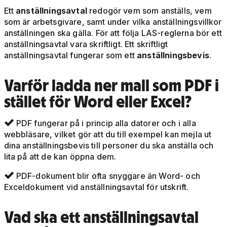
Ett
anställningsavtal
redogör vem som anställs, vem
som är arbetsgivare, samt under vilka anställningsvillkor
anställningen ska gälla. För att följa LAS-reglerna bör ett
anställningsavtal vara skriftligt. Ett skriftligt
anställningsavtal fungerar som ett
anställningsbevis
.
Varför ladda ner mall som PDF i
stället för Word eller Excel?
PDF fungerar på i princip alla datorer och i alla

webbläsare, vilket gör att du till exempel kan mejla ut
dina anställningsbevis till personer du ska anställa och
lita på att de kan öppna dem.
PDF-dokument blir ofta snyggare än Word- och

Exceldokument vid anställningsavtal för utskrift.
Vad ska ett anställningsavtal