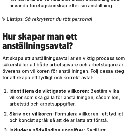
använda företagskunskap efter sin anställning.
Lästips:
Så rekryterar du rätt personal

Hur skapar man ett
anställningsavtal?
Att skapa ett anställningsavtal är en viktig process som
säkerställer att både arbetsgivare och arbetstagare är
överens om villkoren för anställningen. Följ dessa steg
för att skapa ett tydligt och korrekt avtal:
Identifiera de viktigaste villkoren:
Bestäm vilka
villkor som ska gälla för anställningen, såsom lön,
arbetstid och arbetsuppgifter.
Skriv ner villkoren:
Formulera villkoren i ett tydligt
och koncist språk så att de är lätta att förstå.
Inkludera nödvändiga uppgifter:
Se till att