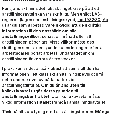
Rent juridiskt finns det faktiskt inget krav på att ett
anställningsavtal ska vara skriftligt. Men enligt LAS-
reglerna (lagen om anställningsskydd,
lag 1982:80, 6c
§
) är
du som arbetsgivare skyldig att ge skriftlig
information till den anställde om alla
anställningsvillkor
, senast en månad efter att
anställningen påbörjats (vissa villkor måste ges
skriftligen senast den sjunde kalenderdagen efter att
arbetstagaren börjat arbeta). Undantaget är om
anställningen är kortare än tre veckor.
I praktiken är det alltså klokast att samla all den här
informationen i ett klassiskt anställningsbevis och få
detta underskrivet av båda parter vid
anställningstillfället.
Om du är ansluten till
kollektivavtal utgör detta grunden till
anställningskontraktet.
Utan kollektivavtal måste
viktig information i stället framgå i anställningsavtalet.
Tänk på att vara tydlig med anställningsformen.
Många