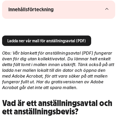
Visa/dölj innehållsförteckning
Innehållsförteckning
Ladda ner vår mall för anställningsavtal (PDF)
Obs: Vår blankett för anställningsavtal (PDF) fungerar
även för dig utan kollektivavtal. Du lämnar helt enkelt
detta fält tomt i mallen innan utskrift. Tänk också på att
ladda ner mallen lokalt till din dator och öppna den
med Adobe Acrobat, för att vara säker på att mallen
fungerar fullt ut. Har du gratisversionen av Adobe
Acrobat går det inte att spara mallen.
Vad är ett anställningsavtal och
ett anställningsbevis?