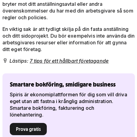
bryter mot ditt anställningsavtal eller andra
överenskommelser du har med din arbetsgivare så som
regler och policies.
En viktig sak är att tydligt skilja på din fasta anställning
och ditt sidoprojekt. Du bör exempelvis inte använda din
arbetsgivares resurser eller information för att gynna
ditt eget företag.
Lästips:
7 tips för ett hållbart företagande

Smartare bokföring, smidigare business
Spiris är ekonomiplattformen för dig som vill driva
eget utan att fastna i krånglig administration.
Smartare bokföring, fakturering och
lönehantering.
Prova gratis