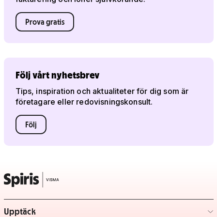
Prova gratis
Följ vårt nyhetsbrev
Tips, inspiration och aktualiteter för dig som är
företagare eller redovisningskonsult.
Följ
Upptäck
– klicka för att expandera lista