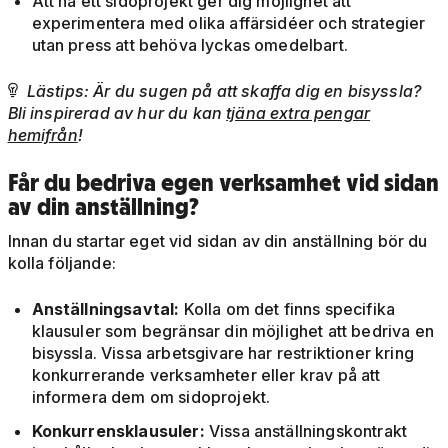
Att ha ett sidoprojekt ger dig möjlighet att
experimentera med olika affärsidéer och strategier
utan press att behöva lyckas omedelbart.
Lästips: Är du sugen på att skaffa dig en bisyssla?

Bli inspirerad av hur du kan
tjäna extra pengar
hemifrån
!
Får du bedriva egen verksamhet vid sidan
av din anställning?
Innan du startar eget vid sidan av din anställning bör du
kolla följande:
Anställningsavtal:
Kolla om det finns specifika
klausuler som begränsar din möjlighet att bedriva en
bisyssla. Vissa arbetsgivare har restriktioner kring
konkurrerande verksamheter eller krav på att
informera dem om sidoprojekt.
Konkurrensklausuler:
Vissa anställningskontrakt