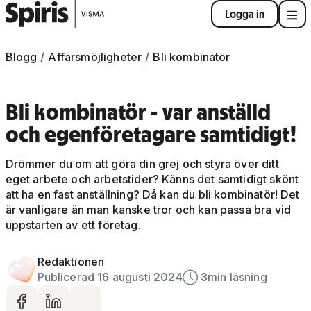
Logga in
Blogg
Affärsmöjligheter
Bli kombinatör
Bli kombinatör - var anställd
och egenföretagare samtidigt!
Drömmer du om att göra din grej och styra över ditt
eget arbete och arbetstider? Känns det samtidigt skönt
att ha en fast anställning? Då kan du bli kombinatör! Det
är vanligare än man kanske tror och kan passa bra vid
uppstarten av ett företag.
Redaktionen
Publicerad 16 augusti 2024
3
min läsning