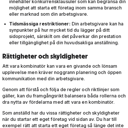
innehåller konkurrensklausuler som kan begränsa din
möjlighet att starta ett företag inom samma bransch
eller marknad som din arbetsgivare.
Tidsmässiga restriktioner:
Din arbetsgivare kan ha
synpunkter på hur mycket tid du lägger på ditt
sidoprojekt, särskilt om det påverkar din prestation
eller tillgänglighet på din huvudsakliga anställning.
Rättigheter och skyldigheter
Att vara kombinatör kan vara en givande och lönsam
upplevelse men kräver noggrann planering och öppen
kommunikation med din arbetsgivare.
Genom att förstå och följa de regler och riktlinjer som
gäller, kan du framgångsrikt balansera båda rollerna och
dra nytta av fördelarna med att vara en kombinatör.
Som anställd har du vissa rättigheter och skyldigheter
när du startar ett eget företag vid sidan av. Du har till
exempel rätt att starta ett eget företag så länge det inte