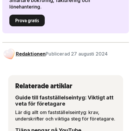
Smartare bokföring, fakturering och
lönehantering.
Prova gratis
Redaktionen
Publicerad 27 augusti 2024
Relaterade artiklar
Guide till fastställelseintyg: Viktigt att
veta för företagare
Lär dig allt om fastställelseintyg: krav,
underskrifter och viktiga steg för företagare.
Tjäna pengar på YouTube