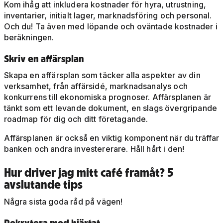
Kom ihåg att inkludera kostnader för hyra, utrustning,
inventarier, initialt lager, marknadsföring och personal.
Och du! Ta även med löpande och oväntade kostnader i
beräkningen.
Skriv en affärsplan
Skapa en affärsplan som täcker alla aspekter av din
verksamhet, från affärsidé, marknadsanalys och
konkurrens till ekonomiska prognoser. Affärsplanen är
tänkt som ett levande dokument, en slags övergripande
roadmap för dig och ditt företagande.
Affärsplanen är också en viktig komponent när du träffar
banken och andra investererare. Håll hårt i den!
Hur driver jag mitt café framåt? 5
avslutande tips
Några sista goda råd på vägen!
Rekrytera med hjärtat