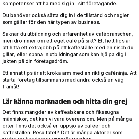
kompetenser att ha med sig in i sitt företagande.
Du behöver också sätta dig in i de tillstånd och regler
som gäller för den här typen av business.
Saknar du utbildning och erfarenhet av cafébranschen,
men drömmer om ett eget café på sikt? Ett hett tips är
att hitta ett extrajobb på ett kaffeställe med en nisch du
gillar, eller spana in utbildningar som kan hjälpa dig i
jakten på din företagsdröm.
Ett annat tips är att kroka arm med en riktig caféninja. Att
starta företag tillsammans
med andra också en väg
framåt!
Lär känna marknaden och hitta din grej
Det finns mängder av kaffeälskare och fikasugna
människor, det kan vi vara överens om. Men på många
orter finns det också en uppsjö av caféer och
kaffeställen. Resultatet? Det är många aktörer som