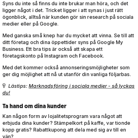
Syns du inte så finns du inte brukar man höra, och det
ligger något i det. Tricket ligger i att synas i just rätt
ögonblick, alltså när kunden gör sin research på sociala
medier eller på Google.
Med ganska små knep har du mycket att vinna. Se till att
ditt företag och dina öppettider syns på Google My
Business. Ett bra tips är också att skapa ett
företagskonto på Instagram och Facebook.
Med det kommer också annonseringsmöjligheter som
ger dig möjlighet att nå ut utanför din vanliga följarbas.
Lästips:
Marknadsföring i sociala medier - så lyckas

du!
Ta hand om dina kunder
Kan någon form av lojalitetsprogram vara något att
erbjuda dina kunder? Stämpelkort på kaffe, var tionde
kopp gratis? Rabattkupong att dela med sig av till en
vän?