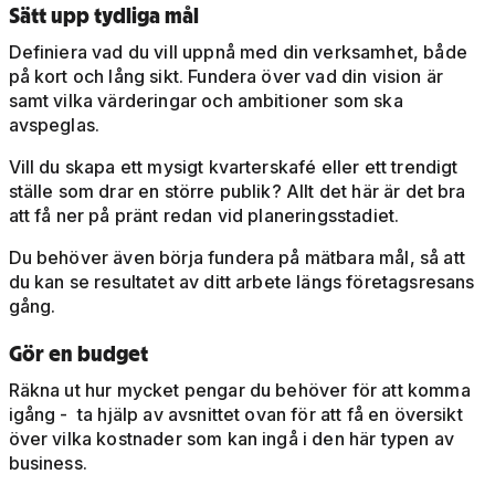
Sätt upp tydliga mål
Definiera vad du vill uppnå med din verksamhet, både
på kort och lång sikt. Fundera över vad din vision är
samt vilka värderingar och ambitioner som ska
avspeglas.
Vill du skapa ett mysigt kvarterskafé eller ett trendigt
ställe som drar en större publik? Allt det här är det bra
att få ner på pränt redan vid planeringsstadiet.
Du behöver även börja fundera på mätbara mål, så att
du kan se resultatet av ditt arbete längs företagsresans
gång.
Gör en budget
Räkna ut hur mycket pengar du behöver för att komma
igång - ta hjälp av avsnittet ovan för att få en översikt
över vilka kostnader som kan ingå i den här typen av
business.