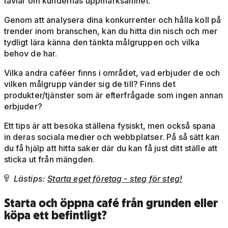
tävlar om kundernas uppmärksamhet.
Genom att analysera dina konkurrenter och hålla koll på
trender inom branschen, kan du hitta din nisch och mer
tydligt lära känna den tänkta målgruppen och vilka
behov de har.
Vilka andra caféer finns i området, vad erbjuder de och
vilken målgrupp vänder sig de till? Finns det
produkter/tjänster som är efterfrågade som ingen annan
erbjuder?
Ett tips är att besöka ställena fysiskt, men också spana
in deras sociala medier och webbplatser. På så sätt kan
du få hjälp att hitta saker där du kan få just ditt ställe att
sticka ut från mängden.
Lästips:
Starta eget företag - steg för steg!

Starta och öppna café från grunden eller
köpa ett befintligt?