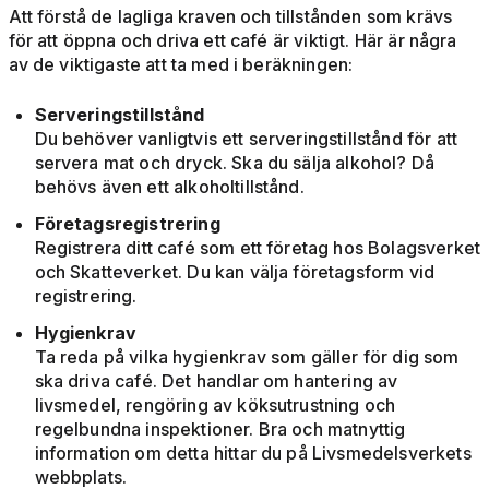
Att förstå de lagliga kraven och tillstånden som krävs
för att öppna och driva ett café är viktigt. Här är några
av de viktigaste att ta med i beräkningen:
Serveringstillstånd
Du behöver vanligtvis ett serveringstillstånd för att
servera mat och dryck. Ska du sälja alkohol? Då
behövs även ett alkoholtillstånd.
Företagsregistrering
Registrera ditt café som ett företag hos Bolagsverket
och Skatteverket. Du kan välja företagsform vid
registrering.
Hygienkrav
Ta reda på vilka hygienkrav som gäller för dig som
ska driva café. Det handlar om hantering av
livsmedel, rengöring av köksutrustning och
regelbundna inspektioner. Bra och matnyttig
information om detta hittar du på Livsmedelsverkets
webbplats.