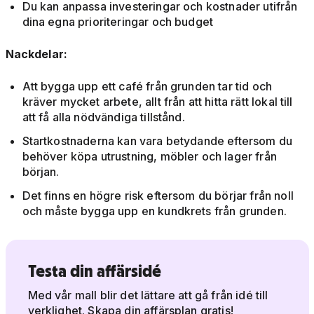
Du kan anpassa investeringar och kostnader utifrån
dina egna prioriteringar och budget
Nackdelar:
Att bygga upp ett café från grunden tar tid och
kräver mycket arbete, allt från att hitta rätt lokal till
att få alla nödvändiga tillstånd.
Startkostnaderna kan vara betydande eftersom du
behöver köpa utrustning, möbler och lager från
början.
Det finns en högre risk eftersom du börjar från noll
och måste bygga upp en kundkrets från grunden.
Testa din affärsidé
Med vår mall blir det lättare att gå från idé till
verklighet. Skapa din affärsplan gratis!