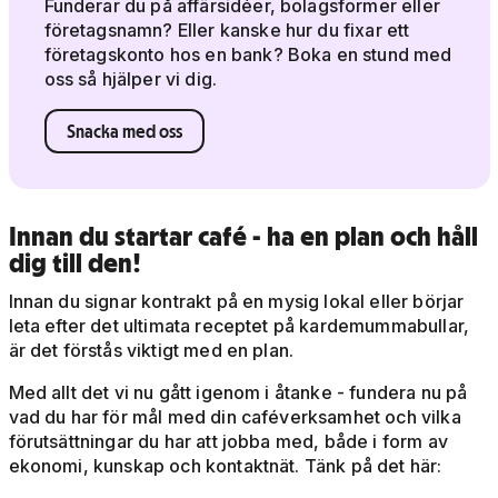
Funderar du på affärsidéer, bolagsformer eller
företagsnamn? Eller kanske hur du fixar ett
företagskonto hos en bank? Boka en stund med
oss så hjälper vi dig.
Snacka med oss
Innan du startar café - ha en plan och håll
dig till den!
Innan du signar kontrakt på en mysig lokal eller börjar
leta efter det ultimata receptet på kardemummabullar,
är det förstås viktigt med en plan.
Med allt det vi nu gått igenom i åtanke - fundera nu på
vad du har för mål med din caféverksamhet och vilka
förutsättningar du har att jobba med, både i form av
ekonomi, kunskap och kontaktnät. Tänk på det här: