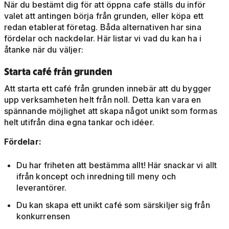
När du bestämt dig för att öppna cafe ställs du inför
valet att antingen börja från grunden, eller köpa ett
redan etablerat företag. Båda alternativen har sina
fördelar och nackdelar. Här listar vi vad du kan ha i
åtanke när du väljer:
Starta café från grunden
Att starta ett café från grunden innebär att du bygger
upp verksamheten helt från noll. Detta kan vara en
spännande möjlighet att skapa något unikt som formas
helt utifrån dina egna tankar och idéer.
Fördelar:
Du har friheten att bestämma allt! Här snackar vi allt
ifrån koncept och inredning till meny och
leverantörer.
Du kan skapa ett unikt café som särskiljer sig från
konkurrensen