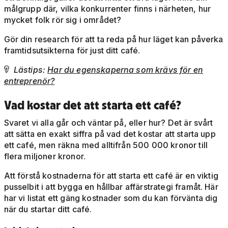
målgrupp där, vilka konkurrenter finns i närheten, hur
mycket folk rör sig i området?
Gör din research för att ta reda på hur läget kan påverka
framtidsutsikterna för just ditt café.
Lästips:
Har du egenskaperna som krävs för en

entreprenör?
Vad kostar det att starta ett café?
Svaret vi alla går och väntar på, eller hur? Det är svårt
att sätta en exakt siffra på vad det kostar att starta upp
ett café, men räkna med alltifrån 500 000 kronor till
flera miljoner kronor.
Att förstå kostnaderna för att starta ett café är en viktig
pusselbit i att bygga en hållbar affärstrategi framåt. Här
har vi listat ett gäng kostnader som du kan förvänta dig
när du startar ditt café.