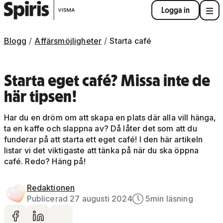
Logga in
Blogg
Affärsmöjligheter
Starta café
Starta eget café? Missa inte de
här tipsen!
Har du en dröm om att skapa en plats där alla vill hänga,
ta en kaffe och slappna av? Då låter det som att du
funderar på att starta ett eget café! I den här artikeln
listar vi det viktigaste att tänka på när du ska öppna
café. Redo? Häng på!
Redaktionen
Publicerad 27 augusti 2024
5
min läsning