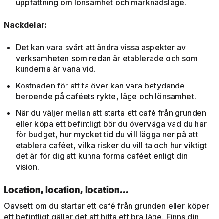
uppfattning om lönsamhet och marknadsläge.
Nackdelar:
Det kan vara svårt att ändra vissa aspekter av
verksamheten som redan är etablerade och som
kunderna är vana vid.
Kostnaden för att ta över kan vara betydande
beroende på caféets rykte, läge och lönsamhet.
När du väljer mellan att starta ett café från grunden
eller köpa ett befintligt bör du överväga vad du har
för budget, hur mycket tid du vill lägga ner på att
etablera caféet, vilka risker du vill ta och hur viktigt
det är för dig att kunna forma caféet enligt din
vision.
Location, location, location...
Oavsett om du startar ett café från grunden eller köper
ett befintligt gäller det att hitta ett bra läge. Finns din