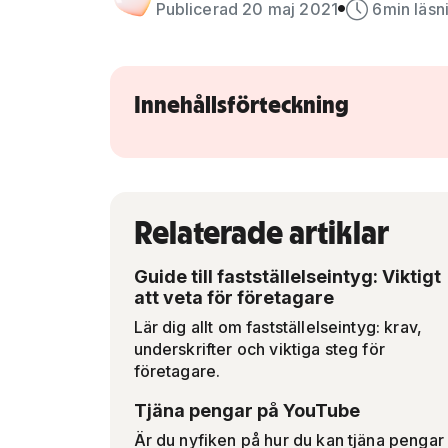
Publicerad 20 maj 2021
6
min läsn
Innehållsförteckning
Relaterade artiklar
Guide till fastställelseintyg: Viktigt
att veta för företagare
Lär dig allt om fastställelseintyg: krav,
underskrifter och viktiga steg för
företagare.
Tjäna pengar på YouTube
Är du nyfiken på hur du kan tjäna pengar