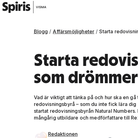
Blogg
Affärsmöjligheter
Starta redovisn
Starta redovis
som drömmer 
Vad är viktigt att tänka på och hur ska en gå t
redovisningsbyrå – som du inte fick lära dig 
startat redovisningsbyrån Natural Numbers. 
mångårig utbildare och medförfattare till Re
Gå vidare till artikelns
innehåll
Redaktionen