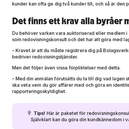
kunder kan ofta ge dig två kunder till, och så är den p
Det finns ett krav alla byråer 
Du behöver varken vara auktoriserad eller medlem i S
som redovisningskonsult och det har att göra med la
– Kravet är att du måste registrera dig på Bolagsverket
bedriver redovisningstjänster.
Men det följer även vissa förpliktelser med detta.
– Med din anmälan förutsätts du ta till dig vad lagen s
ska veta vem du gör affärer med och göra en identi
rapporteringsskyldighet.
Tips!
Här är paketet för redovisningskonsul

Självklart kan du göra din kundkännedom i v