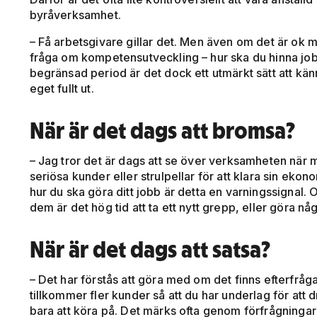
byråverksamhet.
– Få arbetsgivare gillar det. Men även om det är ok 
fråga om kompetensutveckling – hur ska du hinna j
begränsad period är det dock ett utmärkt sätt att känn
eget fullt ut.
När är det dags att bromsa?
– Jag tror det är dags att se över verksamheten när
seriösa kunder eller strulpellar för att klara sin ekon
hur du ska göra ditt jobb är detta en varningssignal.
dem är det hög tid att ta ett nytt grepp, eller göra nå
När är det dags att satsa?
– Det har förstås att göra med om det finns efterfråg
tillkommer fler kunder så att du har underlag för att 
bara att köra på. Det märks ofta genom förfrågningar