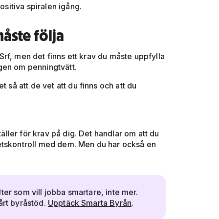
ositiva spiralen igång.
måste följa
rf, men det finns ett krav du måste uppfylla
gen om penningtvätt.
 så att de vet att du finns och att du
täller för krav på dig. Det handlar om att du
tetskontroll med dem. Men du har också en
ter som vill jobba smartare, inte mer.
årt byråstöd.
Upptäck Smarta Byrån
.