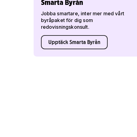
Smarta Byrån
Jobba smartare, inter mer med vårt
byråpaket för dig som
redovisningskonsult.
Upptäck Smarta Byrån