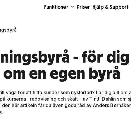
Funktioner
Priser
Hjälp & Support
ingsbyrå
ningsbyrå - för dig
om en egen byrå
ill väga för att hitta kunder som nystartad? Lär dig allt om a
på kurserna i redovisning och skatt – av Tintti Dahlin som s
I den här artikeln får du även goda råd av Anders Bernåker
x.