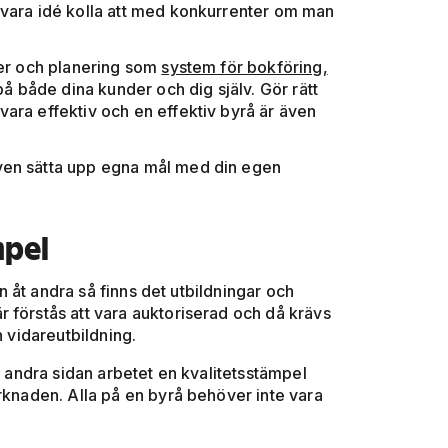
n vara idé kolla att med konkurrenter om man
iner och planering som
system för bokföring,
v på både dina kunder och dig själv. Gör rätt
 vara effektiv och en effektiv byrå är även
 även sätta upp egna mål med din egen
mpel
 åt andra så finns det utbildningar och
 förstås att vara auktoriserad och då krävs
h vidareutbildning.
å andra sidan arbetet en kvalitetsstämpel
arknaden. Alla på en byrå behöver inte vara