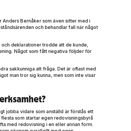
er Anders Bernåker som även sitter med i
tåndsärenden och behandlar fall när något
g och deklarationer trodde att de kunde,
ning. Något som fått negativa följder för
andra sakkunniga att fråga. Det är oftast med
ågot man tror sig kunna, men som inte visar
verksamhet?
gt jobba vidare som anställd är förstås ett
e flesta som startar egen redovisningsbyrå
ta med redovisning i en eller annan form.
lld som ekonom parallellt med egen