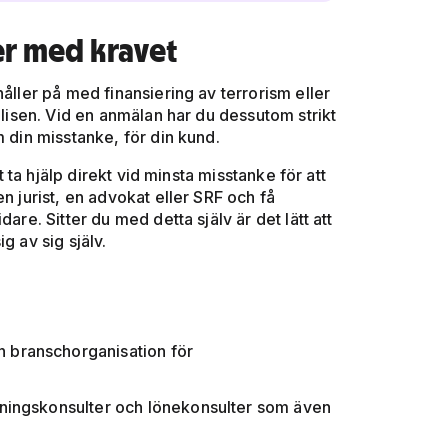
er med kravet
åller på med finansiering av terrorism eller
olisen. Vid en anmälan har du dessutom strikt
m din misstanke, för din kund.
t ta hjälp direkt vid minsta misstanke för att
n jurist, en advokat eller SRF och få
are. Sitter du med detta själv är det lätt att
g av sig själv.
n branschorganisation för
sningskonsulter och lönekonsulter som även