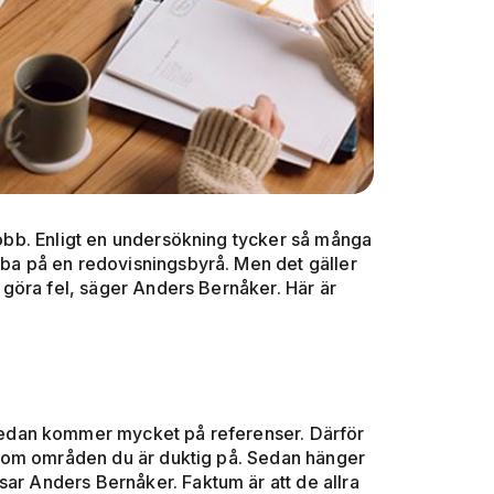
 jobb. Enligt en undersökning tycker så många
obba på en redovisningsbyrå. Men det gäller
tt göra fel, säger Anders Bernåker. Här är
sedan kommer mycket på referenser. Därför
 inom områden du är duktig på. Sedan hänger
psar Anders Bernåker. Faktum är att de allra