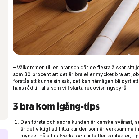
– Välkommen till en bransch där de flesta älskar sitt
som 80 procent att det är bra eller mycket bra att j
förstås att kunna sin sak, det kan nämligen bli dyrt a
hans råd till alla som vill starta redovisningsbyrå.
3 bra kom igång-tips
Den första och andra kunden är kanske svårast, 
är det viktigt att hitta kunder som är verksamma
mycket på att nätverka och hitta fler kontakter, ti