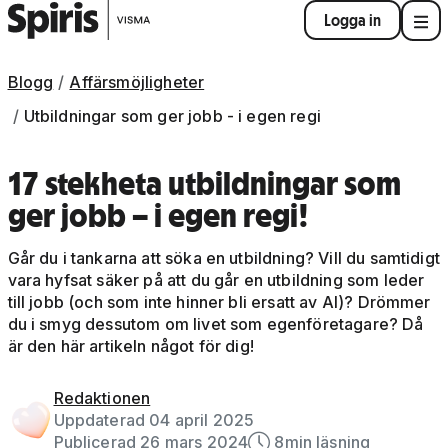
Logga in
Blogg
Affärsmöjligheter
Utbildningar som ger jobb - i egen regi
17 stekheta utbildningar som
ger jobb – i egen regi!
Går du i tankarna att söka en utbildning? Vill du samtidigt
vara hyfsat säker på att du går en utbildning som leder
till jobb (och som inte hinner bli ersatt av AI)? Drömmer
du i smyg dessutom om livet som egenföretagare? Då
är den här artikeln något för dig!
Redaktionen
Uppdaterad 04 april 2025
Publicerad 26 mars 2024
8
min läsning