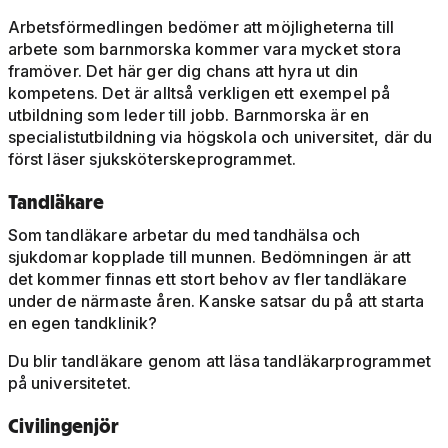
Arbetsförmedlingen bedömer att möjligheterna till
arbete som barnmorska kommer vara mycket stora
framöver. Det här ger dig chans att hyra ut din
kompetens. Det är alltså verkligen ett exempel på
utbildning som leder till jobb. Barnmorska är en
specialistutbildning via högskola och universitet, där du
först läser sjuksköterskeprogrammet.
Tandläkare
Som tandläkare arbetar du med tandhälsa och
sjukdomar kopplade till munnen. Bedömningen är att
det kommer finnas ett stort behov av fler tandläkare
under de närmaste åren. Kanske satsar du på att starta
en egen tandklinik?
Du blir tandläkare genom att läsa tandläkarprogrammet
på universitetet.
Civilingenjör