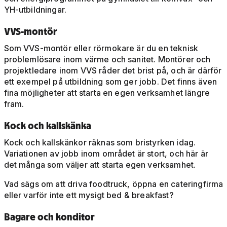
YH-utbildningar.
VVS-montör
Som VVS-montör eller rörmokare är du en teknisk
problemlösare inom värme och sanitet. Montörer och
projektledare inom VVS råder det brist på, och är därför
ett exempel på utbildning som ger jobb. Det finns även
fina möjligheter att starta en egen verksamhet längre
fram.
Kock och kallskänka
Kock och kallskänkor räknas som bristyrken idag.
Variationen av jobb inom området är stort, och här är
det många som väljer att starta egen verksamhet.
Vad sägs om att driva foodtruck, öppna en cateringfirma
eller varför inte ett mysigt bed & breakfast?
Bagare och konditor