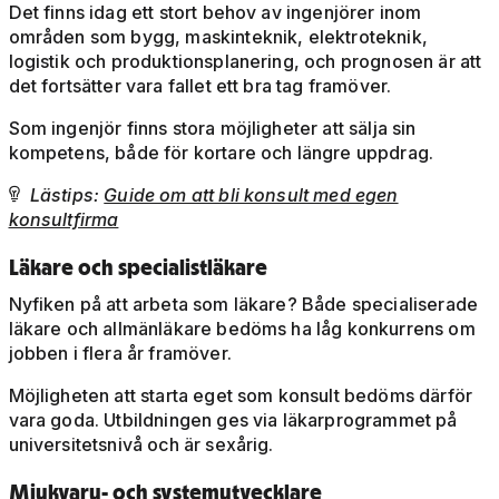
Det finns idag ett stort behov av ingenjörer inom
områden som bygg, maskinteknik, elektroteknik,
logistik och produktionsplanering, och prognosen är att
det fortsätter vara fallet ett bra tag framöver.
Som ingenjör finns stora möjligheter att sälja sin
kompetens, både för kortare och längre uppdrag.
Lästips:
Guide om att bli konsult med egen

konsultfirma
Läkare och specialistläkare
Nyfiken på att arbeta som läkare? Både specialiserade
läkare och allmänläkare bedöms ha låg konkurrens om
jobben i flera år framöver.
Möjligheten att starta eget som konsult bedöms därför
vara goda. Utbildningen ges via läkarprogrammet på
universitetsnivå och är sexårig.
Mjukvaru- och systemutvecklare