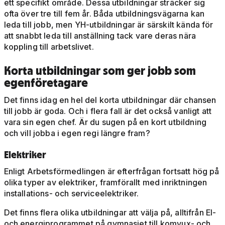
ett specifikt område. Dessa utbildningar sträcker sig
ofta över tre till fem år. Båda utbildningsvägarna kan
leda till jobb, men YH-utbildningar är särskilt kända för
att snabbt leda till anställning tack vare deras nära
koppling till arbetslivet.
Korta utbildningar som ger jobb som
egenföretagare
Det finns idag en hel del korta utbildningar där chansen
till jobb är goda. Och i flera fall är det också vanligt att
vara sin egen chef. Är du sugen på en kort utbildning
och vill jobba i egen regi längre fram?
Elektriker
Enligt Arbetsförmedlingen är efterfrågan fortsatt hög på
olika typer av elektriker, framförallt med inriktningen
installations- och serviceelektriker.
Det finns flera olika utbildningar att välja på, alltifrån El-
och energiprogrammet på gymnasiet till komvux- och