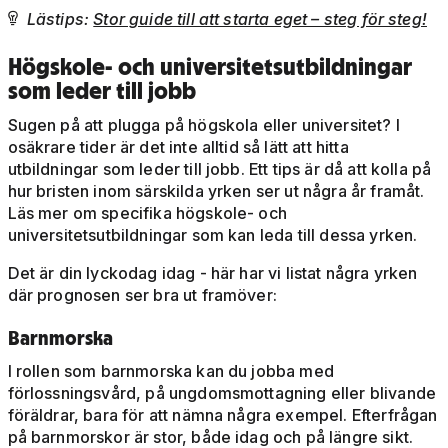
Lästips:
Stor guide till att starta eget – steg för steg!

Högskole- och universitetsutbildningar
som leder till jobb
Sugen på att plugga på högskola eller universitet? I
osäkrare tider är det inte alltid så lätt att hitta
utbildningar som leder till jobb. Ett tips är då att kolla på
hur bristen inom särskilda yrken ser ut några år framåt.
Läs mer om specifika högskole- och
universitetsutbildningar som kan leda till dessa yrken.
Det är din lyckodag idag - här har vi listat några yrken
där prognosen ser bra ut framöver:
Barnmorska
I rollen som barnmorska kan du jobba med
förlossningsvård, på ungdomsmottagning eller blivande
föräldrar, bara för att nämna några exempel. Efterfrågan
på barnmorskor är stor, både idag och på längre sikt.