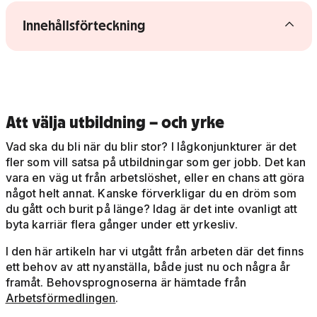
Visa/dölj innehållsförteckning
Innehållsförteckning
Att välja utbildning – och yrke
Vad ska du bli när du blir stor? I lågkonjunkturer är det
fler som vill satsa på utbildningar som ger jobb. Det kan
vara en väg ut från arbetslöshet, eller en chans att göra
något helt annat. Kanske förverkligar du en dröm som
du gått och burit på länge? Idag är det inte ovanligt att
byta karriär flera gånger under ett yrkesliv.
I den här artikeln har vi utgått från arbeten där det finns
ett behov av att nyanställa, både just nu och några år
framåt. Behovsprognoserna är hämtade från
Arbetsförmedlingen
.