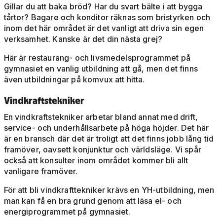
Gillar du att baka bröd? Har du svart bälte i att bygga
tårtor? Bagare och konditor räknas som bristyrken och
inom det här området är det vanligt att driva sin egen
verksamhet. Kanske är det din nästa grej?
Här är restaurang- och livsmedelsprogrammet på
gymnasiet en vanlig utbildning att gå, men det finns
även utbildningar på komvux att hitta.
Vindkraftstekniker
En vindkraftstekniker arbetar bland annat med drift,
service- och underhållsarbete på höga höjder. Det här
är en bransch där det är troligt att det finns jobb lång tid
framöver, oavsett konjunktur och världsläge. Vi spår
också att konsulter inom området kommer bli allt
vanligare framöver.
För att bli vindkrafttekniker krävs en YH-utbildning, men
man kan få en bra grund genom att läsa el- och
energiprogrammet på gymnasiet.