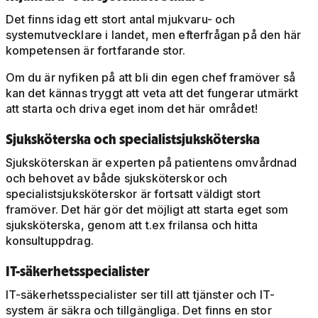
Det finns idag ett stort antal mjukvaru- och
systemutvecklare i landet, men efterfrågan på den här
kompetensen är fortfarande stor.
Om du är nyfiken på att bli din egen chef framöver så
kan det kännas tryggt att veta att det fungerar utmärkt
att starta och driva eget inom det här området!
Sjuksköterska och specialistsjuksköterska
Sjuksköterskan är experten på patientens omvårdnad
och behovet av både sjuksköterskor och
specialistsjuksköterskor är fortsatt väldigt stort
framöver. Det här gör det möjligt att starta eget som
sjuksköterska, genom att t.ex frilansa och hitta
konsultuppdrag.
IT-säkerhetsspecialister
IT-säkerhetsspecialister ser till att tjänster och IT-
system är säkra och tillgängliga. Det finns en stor