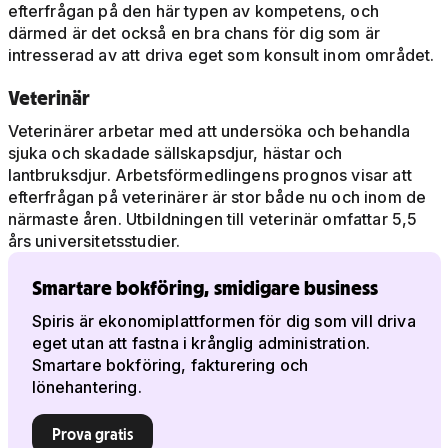
efterfrågan på den här typen av kompetens, och
därmed är det också en bra chans för dig som är
intresserad av att driva eget som konsult inom området.
Veterinär
Veterinärer arbetar med att undersöka och behandla
sjuka och skadade sällskapsdjur, hästar och
lantbruksdjur. Arbetsförmedlingens prognos visar att
efterfrågan på veterinärer är stor både nu och inom de
närmaste åren. Utbildningen till veterinär omfattar 5,5
års universitetsstudier.
Smartare bokföring, smidigare business
Spiris är ekonomiplattformen för dig som vill driva
eget utan att fastna i krånglig administration.
Smartare bokföring, fakturering och
lönehantering.
Prova gratis