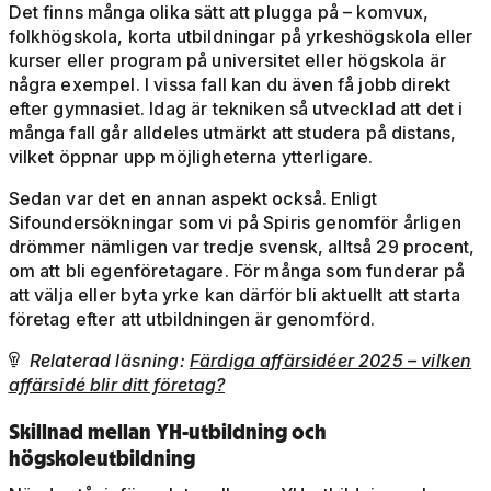
Det finns många olika sätt att plugga på – komvux,
folkhögskola, korta utbildningar på yrkeshögskola eller
kurser eller program på universitet eller högskola är
några exempel. I vissa fall kan du även få jobb direkt
efter gymnasiet. Idag är tekniken så utvecklad att det i
många fall går alldeles utmärkt att studera på distans,
vilket öppnar upp möjligheterna ytterligare.
Sedan var det en annan aspekt också. Enligt
Sifoundersökningar som vi på Spiris genomför årligen
drömmer nämligen var tredje svensk, alltså 29 procent,
om att bli egenföretagare. För många som funderar på
att välja eller byta yrke kan därför bli aktuellt att starta
företag efter att utbildningen är genomförd.
Relaterad läsning:
Färdiga affärsidéer 2025 – vilken

affärsidé blir ditt företag?
Skillnad mellan YH-utbildning och
högskoleutbildning