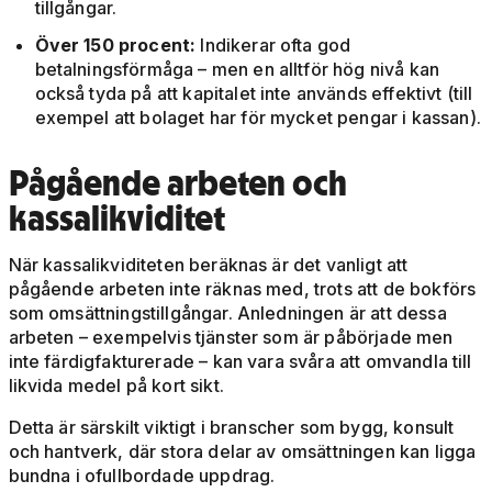
tillgångar.
Över 150 procent:
Indikerar ofta god
betalningsförmåga – men en alltför hög nivå kan
också tyda på att kapitalet inte används effektivt (till
exempel att bolaget har för mycket pengar i kassan).
Pågående arbeten och
kassalikviditet
När kassalikviditeten beräknas är det vanligt att
pågående arbeten inte räknas med, trots att de bokförs
som omsättningstillgångar. Anledningen är att dessa
arbeten – exempelvis tjänster som är påbörjade men
inte färdigfakturerade – kan vara svåra att omvandla till
likvida medel på kort sikt.
Detta är särskilt viktigt i branscher som bygg, konsult
och hantverk, där stora delar av omsättningen kan ligga
bundna i ofullbordade uppdrag.