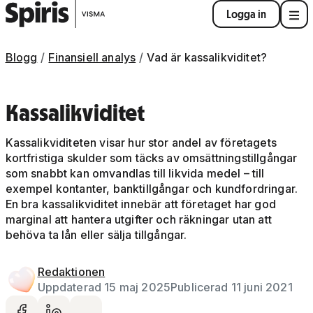
Logga in
Blogg
Finansiell analys
Vad är kassalikviditet?
Kassalikviditet
Kassalikviditeten visar hur stor andel av företagets
kortfristiga skulder som täcks av omsättningstillgångar
som snabbt kan omvandlas till likvida medel – till
exempel kontanter, banktillgångar och kundfordringar.
En bra kassalikviditet innebär att företaget har god
marginal att hantera utgifter och räkningar utan att
behöva ta lån eller sälja tillgångar.
Redaktionen
Uppdaterad 15 maj 2025
Publicerad 11 juni 2021