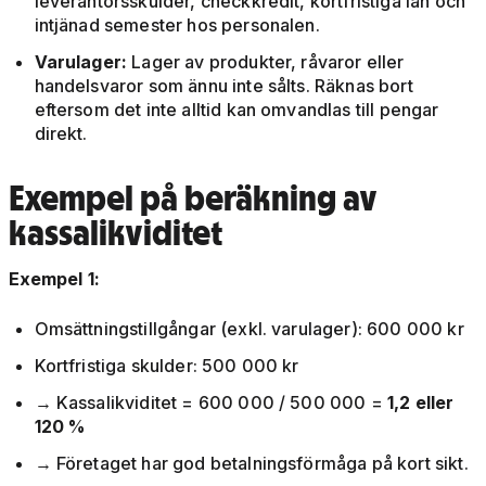
leverantörsskulder, checkkredit, kortfristiga lån och
intjänad semester hos personalen.
Varulager:
Lager av produkter, råvaror eller
handelsvaror som ännu inte sålts. Räknas bort
eftersom det inte alltid kan omvandlas till pengar
direkt.
Exempel på beräkning av
kassalikviditet
Exempel 1:
Omsättningstillgångar (exkl. varulager): 600 000 kr
Kortfristiga skulder: 500 000 kr
→ Kassalikviditet = 600 000 / 500 000 =
1,2 eller
120 %
→ Företaget har god betalningsförmåga på kort sikt.