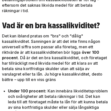
eftersom det saknas likvida medel för att betala
räkningar i tid.
Vad är en bra kassalikviditet?
Det kan ibland pratas om "bra" och "dålig"
kassalikviditet. Sanningen är att det inte finns någon
universell siffra som passar alla företag, men ett
riktvärde är att kassalikviditeten bör ligga
över 100
procent
. Då är det en bra kassalikviditet, och företaget
har tillräckligt med likvida medel för att klara av att
betala sina kortfristiga skulder utan att sälja av
varulagret eller ta lån. Ju högre kassalikviditet, desto
bättre – upp till en viss gräns
Under 100 procent:
Kan innebära likviditetsproblem
och svårigheter att betala räkningar i tid. Det kan
leda till att företaget måste ta lån för att kunna betala
av sina kortfristiga skulder eller sälja långsiktiga