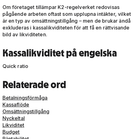
Om företaget tillämpar K2-regelverket redovisas
pågående arbeten oftast som upplupna intäkter, vilket
är en typ av omsättningstillgång – men de brukar ändå
exkluderas i kassalikviditeten för att få en rättvisande
bild av likviditeten.
Kassalikviditet på engelska
Quick ratio
Relaterade ord
Betalningsförmåga
Kassaflöde
Omsättningstillgång
Nyckeltal
Likviditet
Budget
Räntabilitet