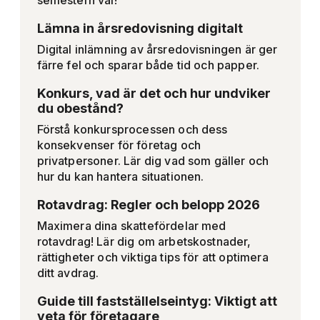
semestern väl!
Lämna in årsredovisning digitalt
Digital inlämning av årsredovisningen är ger
färre fel och sparar både tid och papper.
Konkurs, vad är det och hur undviker
du obestånd?
Förstå konkursprocessen och dess
konsekvenser för företag och
privatpersoner. Lär dig vad som gäller och
hur du kan hantera situationen.
Rotavdrag: Regler och belopp 2026
Maximera dina skattefördelar med
rotavdrag! Lär dig om arbetskostnader,
rättigheter och viktiga tips för att optimera
ditt avdrag.
Guide till fastställelseintyg: Viktigt att
veta för företagare