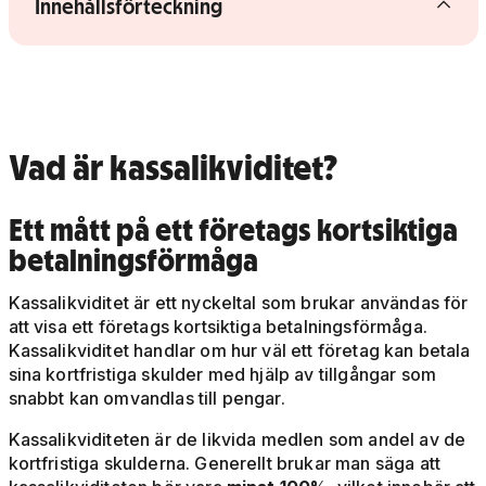
Visa/dölj innehållsförteckning
Innehållsförteckning
Vad är kassalikviditet?
Ett mått på ett företags kortsiktiga
betalningsförmåga
Kassalikviditet är ett nyckeltal som brukar användas för
att visa ett företags kortsiktiga betalningsförmåga.
Kassalikviditet handlar om hur väl ett företag kan betala
sina kortfristiga skulder med hjälp av tillgångar som
snabbt kan omvandlas till pengar.
Kassalikviditeten är de likvida medlen som andel av de
kortfristiga skulderna. Generellt brukar man säga att