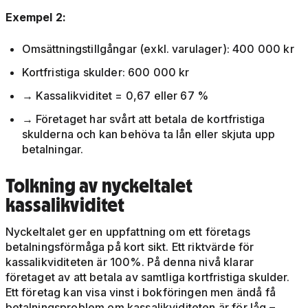
Exempel 2:
Omsättningstillgångar (exkl. varulager): 400 000 kr
Kortfristiga skulder: 600 000 kr
→ Kassalikviditet = 0,67 eller 67 %
→ Företaget har svårt att betala de kortfristiga
skulderna och kan behöva ta lån eller skjuta upp
betalningar.
Tolkning av nyckeltalet
kassalikviditet
Nyckeltalet ger en uppfattning om ett företags
betalningsförmåga på kort sikt. Ett riktvärde för
kassalikviditeten är 100%. På denna nivå klarar
företaget av att betala av samtliga kortfristiga skulder.
Ett företag kan visa vinst i bokföringen men ändå få
betalningsproblem om kassalikviditeten är för låg –