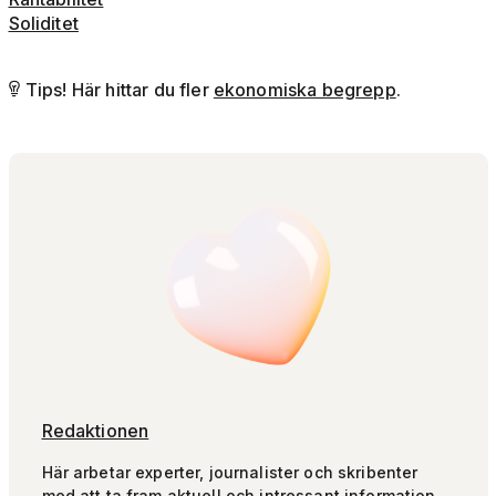
Soliditet
Tips! Här hittar du fler
ekonomiska begrepp
.

Redaktionen
Här arbetar experter, journalister och skribenter
med att ta fram aktuell och intressant information