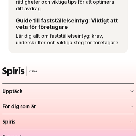
rättigheter och viktiga tips för att optimera
ditt avdrag.
Guide till fastställelseintyg: Viktigt att
veta för företagare
Lär dig allt om fastställelseintyg: krav,
underskrifter och viktiga steg för företagare.
Upptäck
– klicka för att expandera lista
För dig som är
– klicka för att expandera lista
Spiris
– klicka för att expandera lista