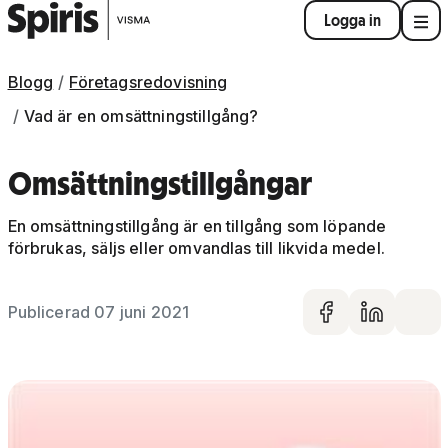
Logga in
Blogg
Företagsredovisning
Vad är en omsättningstillgång?
Omsättningstillgångar
En omsättningstillgång är en tillgång som löpande
förbrukas, säljs eller omvandlas till likvida medel.
Publicerad 07 juni 2021
Dela på 
Dela 
De