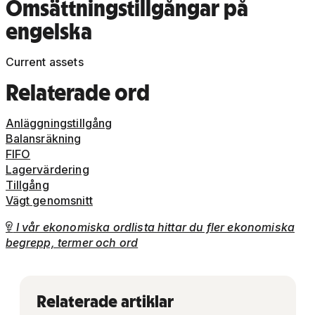
Omsättningstillgångar på
engelska
Current assets
Relaterade ord
Anläggningstillgång
Balansräkning
FIFO
Lagervärdering
Tillgång
Vägt genomsnitt
I vår ekonomiska ordlista hittar du fler ekonomiska

begrepp, termer och ord
Relaterade artiklar