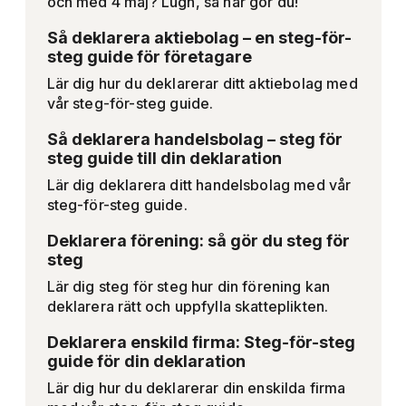
och med 4 maj? Lugn, så här gör du!
Så deklarera aktiebolag – en steg-för-
steg guide för företagare
Lär dig hur du deklarerar ditt aktiebolag med
vår steg-för-steg guide.
Så deklarera handelsbolag – steg för
steg guide till din deklaration
Lär dig deklarera ditt handelsbolag med vår
steg-för-steg guide.
Deklarera förening: så gör du steg för
steg
Lär dig steg för steg hur din förening kan
deklarera rätt och uppfylla skatteplikten.
Deklarera enskild firma: Steg-för-steg
guide för din deklaration
Lär dig hur du deklarerar din enskilda firma