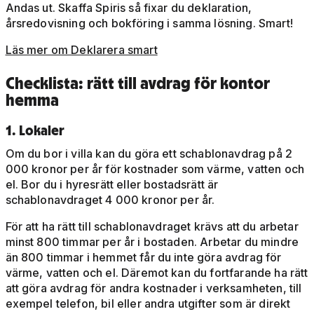
Andas ut. Skaffa Spiris så fixar du deklaration,
årsredovisning och bokföring i samma lösning. Smart!
Läs mer om Deklarera smart
Checklista: rätt till avdrag för kontor
hemma
1. Lokaler
Om du bor i villa kan du göra ett schablonavdrag på 2
000 kronor per år för kostnader som värme, vatten och
el. Bor du i hyresrätt eller bostadsrätt är
schablonavdraget 4 000 kronor per år.
För att ha rätt till schablonavdraget krävs att du arbetar
minst 800 timmar per år i bostaden. Arbetar du mindre
än 800 timmar i hemmet får du inte göra avdrag för
värme, vatten och el. Däremot kan du fortfarande ha rätt
att göra avdrag för andra kostnader i verksamheten, till
exempel telefon, bil eller andra utgifter som är direkt