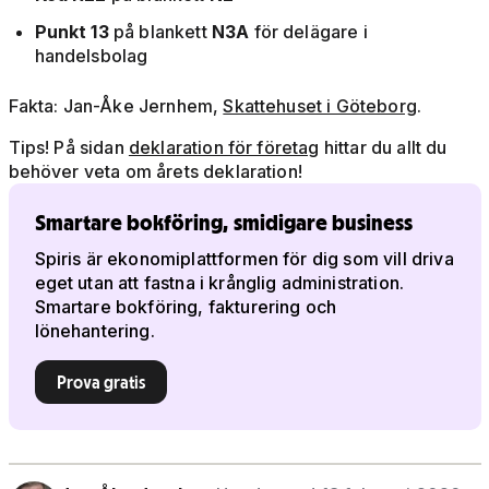
Punkt 13
på blankett
N3A
för delägare i
handelsbolag
Fakta: Jan-Åke Jernhem,
Skattehuset i Göteborg
.
Tips! På sidan
deklaration för företag
hittar du allt du
behöver veta om årets deklaration!
Smartare bokföring, smidigare business
Spiris är ekonomiplattformen för dig som vill driva
eget utan att fastna i krånglig administration.
Smartare bokföring, fakturering och
lönehantering.
Prova gratis