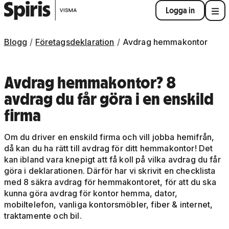
Logga in
Blogg
Företagsdeklaration
Avdrag hemmakontor
Avdrag hemmakontor? 8
avdrag du får göra i en enskild
firma
Om du driver en enskild firma och vill jobba hemifrån,
då kan du ha rätt till avdrag för ditt hemmakontor! Det
kan ibland vara knepigt att få koll på vilka avdrag du får
göra i deklarationen. Därför har vi skrivit en checklista
med 8 säkra avdrag för hemmakontoret, för att du ska
kunna göra avdrag för kontor hemma, dator,
mobiltelefon, vanliga kontorsmöbler, fiber & internet,
traktamente och bil.