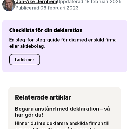
Jan-Åke Jernhem
Uppdaterad 18 februari 2026
Publicerad 06 februari 2023
Checklista för din deklaration
En steg-för-steg-guide för dig med enskild firma
eller aktiebolag.
Ladda ner
Relaterade artiklar
Begära anstånd med deklaration – så
här gör du!
Hinner du inte deklarera enskilda firman till