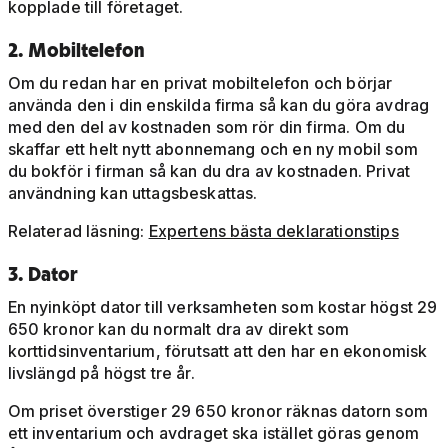
kopplade till företaget.
2. Mobiltelefon
Om du redan har en privat mobiltelefon och börjar
använda den i din enskilda firma så kan du göra avdrag
med den del av kostnaden som rör din firma. Om du
skaffar ett helt nytt abonnemang och en ny mobil som
du bokför i firman så kan du dra av kostnaden. Privat
användning kan uttagsbeskattas.
Relaterad läsning:
Expertens bästa deklarationstips
3. Dator
En nyinköpt dator till verksamheten som kostar högst 29
650 kronor kan du normalt dra av direkt som
korttidsinventarium, förutsatt att den har en ekonomisk
livslängd på högst tre år.
Om priset överstiger 29 650 kronor räknas datorn som
ett inventarium och avdraget ska istället göras genom