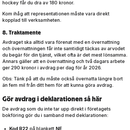
hockey får du dra av 180 kronor.
Kom ihåg att representationen måste vara direkt
kopplad till verksamheten.
8. Traktamente
Avdraget ska alltid vara förenat med en övernattning
och övernattningen får inte samtidigt täckas av arvodet
du begär för din tjänst, vilket ofta är det mest lönsamma.
Annars gäller att en övernattning och två dagars arbete
ger 290 kronor i avdrag per dag för år 2026.
Obs: Tänk på att du måste också övernatta längre bort
än fem mil från ditt hem för att kunna göra avdrag.
Gör avdrag i deklarationen så här
De avdrag som du inte tar upp direkt i företagets
bokföring gör du i samband med deklarationen:
Kod R22
på blankett
NE