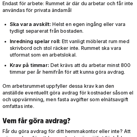
Endast för arbete: Rummet är där du arbetar och får inte
användas för privata ändamål
Ska vara avskilt:
Helst en egen ingång eller vara
tydligt separerat från bostaden.
Inredning spelar roll:
Ett vanligt möblerat rum med
skrivbord och stol räcker inte. Rummet ska vara
utformat som en arbetslokal.
Krav på timmar:
Det krävs att du arbetar minst 800
timmar per år hemifrån för att kunna göra avdrag.
Om arbetsrummet uppfyller dessa krav kan den
anställde eventuellt göra avdrag för kostnader såsom el
och uppvärmning, men fasta avgifter som elnätsavgift
omfattas inte.
Vem får göra avdrag?
Får du göra avdrag för ditt hemmakontor eller inte? Att