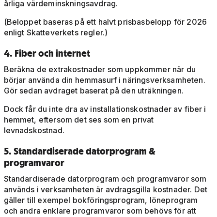
årliga värdeminskningsavdrag.
(Beloppet baseras på ett halvt prisbasbelopp för 2026
enligt Skatteverkets regler.)
4. Fiber och internet
Beräkna de extrakostnader som uppkommer när du
börjar använda din hemmasurf i näringsverksamheten.
Gör sedan avdraget baserat på den uträkningen.
Dock får du inte dra av installationskostnader av fiber i
hemmet, eftersom det ses som en privat
levnadskostnad.
5. Standardiserade datorprogram &
programvaror
Standardiserade datorprogram och programvaror som
används i verksamheten är avdragsgilla kostnader. Det
gäller till exempel bokföringsprogram, löneprogram
och andra enklare programvaror som behövs för att