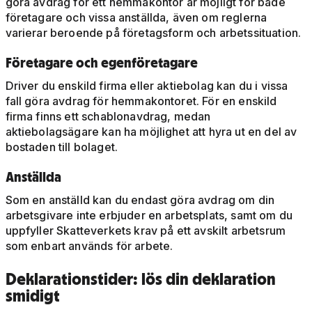
göra avdrag för ett hemmakontor är möjligt för både
företagare och vissa anställda, även om reglerna
varierar beroende på företagsform och arbetssituation.
Företagare och egenföretagare
Driver du enskild firma eller aktiebolag kan du i vissa
fall göra avdrag för hemmakontoret. För en enskild
firma finns ett schablonavdrag, medan
aktiebolagsägare kan ha möjlighet att hyra ut en del av
bostaden till bolaget.
Anställda
Som en anställd kan du endast göra avdrag om din
arbetsgivare inte erbjuder en arbetsplats, samt om du
uppfyller Skatteverkets krav på ett avskilt arbetsrum
som enbart används för arbete.
Deklarationstider: lös din deklaration
smidigt