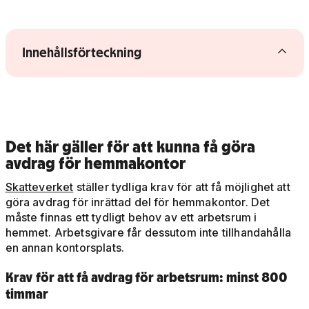
Visa/dölj innehållsförteckning
Innehållsförteckning
Det här gäller för att kunna få göra
avdrag för hemmakontor
Skatteverket
ställer tydliga krav för att få möjlighet att
göra avdrag för inrättad del för hemmakontor. Det
måste finnas ett tydligt behov av ett arbetsrum i
hemmet. Arbetsgivare får dessutom inte tillhandahålla
en annan kontorsplats.
Krav för att få avdrag för arbetsrum: minst 800
timmar