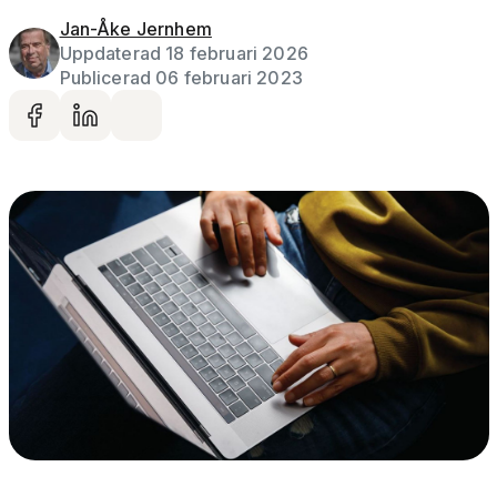
Jan-Åke Jernhem
Uppdaterad 18 februari 2026
Publicerad 06 februari 2023
Dela på facebook
Dela på LinkedIn
Dela via mail
Artikelbild
Gå vidare till artikelns
innehåll