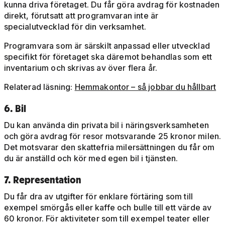
kunna driva företaget. Du får göra avdrag för kostnaden
direkt, förutsatt att programvaran inte är
specialutvecklad för din verksamhet.
Programvara som är särskilt anpassad eller utvecklad
specifikt för företaget ska däremot behandlas som ett
inventarium och skrivas av över flera år.
Relaterad läsning:
Hemmakontor – så jobbar du hållbart
6. Bil
Du kan använda din privata bil i näringsverksamheten
och göra avdrag för resor motsvarande 25 kronor milen.
Det motsvarar den skattefria milersättningen du får om
du är anställd och kör med egen bil i tjänsten.
7. Representation
Du får dra av utgifter för enklare förtäring som till
exempel smörgås eller kaffe och bulle till ett värde av
60 kronor. För aktiviteter som till exempel teater eller