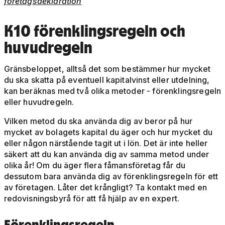
företagsdeklaration
K10 förenklingsregeln och
huvudregeln
Gränsbeloppet, alltså det som bestämmer hur mycket
du ska skatta på eventuell kapitalvinst eller utdelning,
kan beräknas med två olika metoder - förenklingsregeln
eller huvudregeln.
Vilken metod du ska använda dig av beror på hur
mycket av bolagets kapital du äger och hur mycket du
eller någon närstående tagit ut i lön. Det är inte heller
säkert att du kan använda dig av samma metod under
olika år! Om du äger flera fåmansföretag får du
dessutom bara använda dig av förenklingsregeln för ett
av företagen. Låter det krångligt? Ta kontakt med en
redovisningsbyrå för att få hjälp av en expert.
Förenklingsregeln