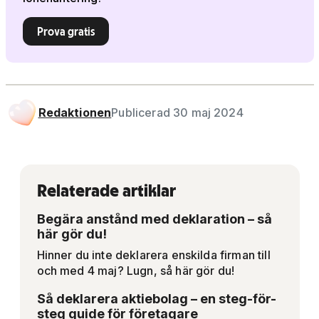
Prova gratis
Redaktionen
Publicerad 30 maj 2024
Relaterade artiklar
Begära anstånd med deklaration – så
här gör du!
Hinner du inte deklarera enskilda firman till
och med 4 maj? Lugn, så här gör du!
Så deklarera aktiebolag – en steg-för-
steg guide för företagare