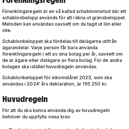
Förenklingsregeln är en så kallad schablonmetod där ett
schablonbelopp används för att räkna ut gränsbeloppet.
Metoden kan användas oavsett om du tagit ut lön eller
inte.
Schablonbeloppet ska fördelas till delägarna utifrån
ägarandelar. Varje person får bara använda
förenklingsregeln i ett av sina bolag per år, oavsett om
de är ägare eller delägare av flera bolag. För de andra
bolagen ska istället huvudregeln användas.
Schablonbeloppet för inkomståret 2023, som ska
användas i 2024’ års deklaration, är 195 250 kr.
Huvudregeln
För att du ska kunna använda dig av huvudregeln
behöver du uppfylla vissa krav: