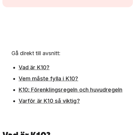
Gå direkt till avsnitt:
Vad är K10?
Vem måste fylla i K10?
K10: Förenklingsregeln och huvudregeln
Varför är K10 så viktig?