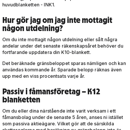
huvudblanketten - INK1.
Hur gör jag om jag inte mottagit
någon utdelning?
Om du inte mottagit någon utdelning eller sålt några
andelar under det senaste räkenskapsåret behöver du
fortfarande uppdatera din K10-blankett.
Det beräknade gränsbeloppet sparas nämligen och kan
användas kommande år. Sparade belopp räknas även
upp med en viss procentsats varje år.
Passiv i fåmansföretag – K12
blanketten
Om du eller dina närstående inte varit verksam i ett
fåmansbolag under de senaste 5 åren, anses ni istället
som passiva aktieägare. Vilket gör att de särskilda