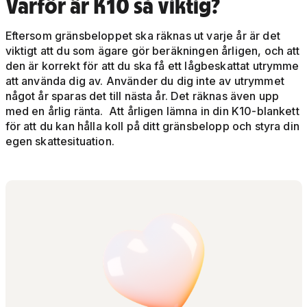
Varför är K10 så viktig?
Eftersom gränsbeloppet ska räknas ut varje år är det
viktigt att du som ägare gör beräkningen årligen, och att
den är korrekt för att du ska få ett lågbeskattat utrymme
att använda dig av. Använder du dig inte av utrymmet
något år sparas det till nästa år. Det räknas även upp
med en årlig ränta. Att årligen lämna in din K10-blankett
för att du kan hålla koll på ditt gränsbelopp och styra din
egen skattesituation.