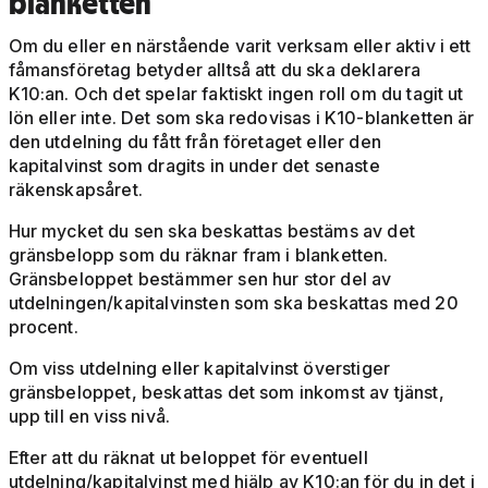
blanketten
Om du eller en närstående varit verksam eller aktiv i ett
fåmansföretag betyder alltså att du ska deklarera
K10:an. Och det spelar faktiskt ingen roll om du tagit ut
lön eller inte. Det som ska redovisas i K10-blanketten är
den utdelning du fått från företaget eller den
kapitalvinst som dragits in under det senaste
räkenskapsåret.
Hur mycket du sen ska beskattas bestäms av det
gränsbelopp som du räknar fram i blanketten.
Gränsbeloppet bestämmer sen hur stor del av
utdelningen/kapitalvinsten som ska beskattas med 20
procent.
Om viss utdelning eller kapitalvinst överstiger
gränsbeloppet, beskattas det som inkomst av tjänst,
upp till en viss nivå.
Efter att du räknat ut beloppet för eventuell
utdelning/kapitalvinst med hjälp av K10:an för du in det i