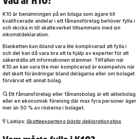
Vad är K10?
K10 är benämningen på en bilaga som ägare till
kvalificerade andelar i ett fåmansföretag behöver fylla i
och skicka in till skatteverket tillsammans med sin
inkomstdeklaration.
Blanketten kan ibland vara lite komplicerad att fylla i
och det kan då vara bra att ta hjälp av experter för att
säkerställa att informationen stämmer. Tillfällen när
K10:an kan vara lite mer komplicerad är exempelvis när
det skett förändringar bland delägarna eller om bolaget
förvärvat ett annat bolag.
Ett fåmansföretag eller fåmansbolag är ett aktiebolag

eller en ekonomisk förening där max fyra personer äger
mer än 50 % av rösterna i bolaget.
Lästips:
Skatteexpertens bästa deklarationstips
