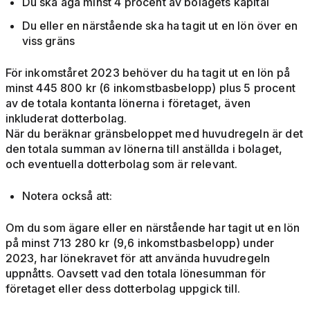
Du ska äga minst 4 procent av bolagets kapital
Du eller en närstående ska ha tagit ut en lön över en
viss gräns
För inkomståret 2023 behöver du ha tagit ut en lön på
minst 445 800 kr (6 inkomstbasbelopp) plus 5 procent
av de totala kontanta lönerna i företaget, även
inkluderat dotterbolag.
När du beräknar gränsbeloppet med huvudregeln är det
den totala summan av lönerna till anställda i bolaget,
och eventuella dotterbolag som är relevant.
Notera också att:
Om du som ägare eller en närstående har tagit ut en lön
på minst 713 280 kr (9,6 inkomstbasbelopp) under
2023, har lönekravet för att använda huvudregeln
uppnåtts. Oavsett vad den totala lönesumman för
företaget eller dess dotterbolag uppgick till.