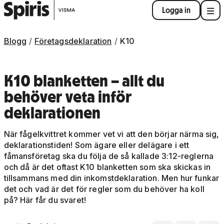
Logga in
Blogg
Företagsdeklaration
K10
K10 blanketten – allt du
behöver veta inför
deklarationen
När fågelkvittret kommer vet vi att den börjar närma sig,
deklarationstiden! Som ägare eller delägare i ett
fåmansföretag ska du följa de så kallade 3:12-reglerna
och då är det oftast K10 blanketten som ska skickas in
tillsammans med din inkomstdeklaration. Men hur funkar
det och vad är det för regler som du behöver ha koll
på? Här får du svaret!