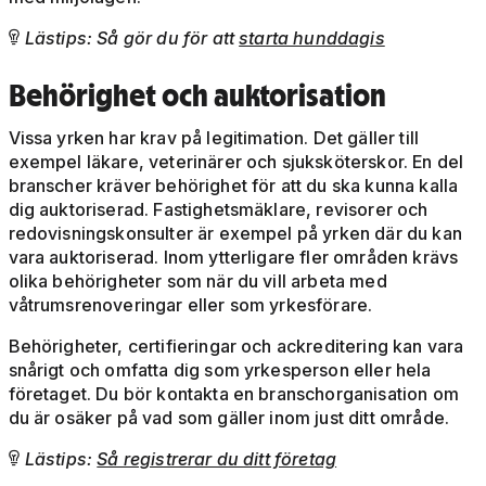
Lästips: Så gör du för att
starta hunddagis

Behörighet och auktorisation
Vissa yrken har krav på legitimation. Det gäller till
exempel läkare, veterinärer och sjuksköterskor. En del
branscher kräver behörighet för att du ska kunna kalla
dig auktoriserad. Fastighetsmäklare, revisorer och
redovisningskonsulter är exempel på yrken där du kan
vara auktoriserad. Inom ytterligare fler områden krävs
olika behörigheter som när du vill arbeta med
våtrumsrenoveringar eller som yrkesförare.
Behörigheter, certifieringar och ackreditering kan vara
snårigt och omfatta dig som yrkesperson eller hela
företaget. Du bör kontakta en branschorganisation om
du är osäker på vad som gäller inom just ditt område.
Lästips:
Så registrerar du ditt företag
