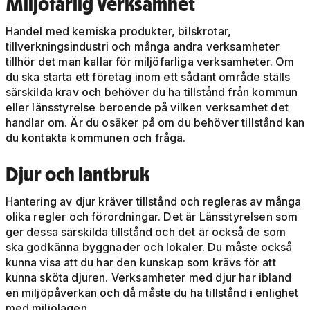
Miljöfarlig verksamhet
Handel med kemiska produkter, bilskrotar,
tillverkningsindustri och många andra verksamheter
tillhör det man kallar för miljöfarliga verksamheter. Om
du ska starta ett företag inom ett sådant område ställs
särskilda krav och behöver du ha tillstånd från kommun
eller länsstyrelse beroende på vilken verksamhet det
handlar om. Är du osäker på om du behöver tillstånd kan
du kontakta kommunen och fråga.
Djur och lantbruk
Hantering av djur kräver tillstånd och regleras av många
olika regler och förordningar. Det är Länsstyrelsen som
ger dessa särskilda tillstånd och det är också de som
ska godkänna byggnader och lokaler. Du måste också
kunna visa att du har den kunskap som krävs för att
kunna sköta djuren. Verksamheter med djur har ibland
en miljöpåverkan och då måste du ha tillstånd i enlighet
med miljölagen.