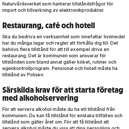
Naturvårdsverket som hanterar tillståndsfrågor för
import och tillverkning av elektronikprodukter.
Restaurang, café och hotell
Ska du bedriva en verksamhet som innefattar livsmedel
har du många lagar och regler att förhålla dig till. Det
behövs flera tillstånd för att till exempel driva en
restaurang. Det är kommunen som ansvarar för
tillstånden som bland annat gäller köket, rutiner och
egenkontrollprogram. Pensionat och hotell måste ha
tillstånd av Polisen.
Särskilda krav för att starta företag
med alkoholservering
För att servera alkohol måste du ha ett tillstånd från
kommunen. Du kan få tillstånd för enstaka tillfällen och
tillstånd som gäller året om. För att få tillstånd att
servera alkohol måste du visa att dina personliga och