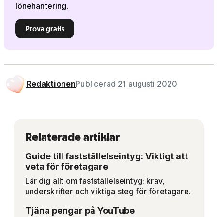
lönehantering.
Prova gratis
Redaktionen
Publicerad 21 augusti 2020
Relaterade artiklar
Guide till fastställelseintyg: Viktigt att
veta för företagare
Lär dig allt om fastställelseintyg: krav,
underskrifter och viktiga steg för företagare.
Tjäna pengar på YouTube